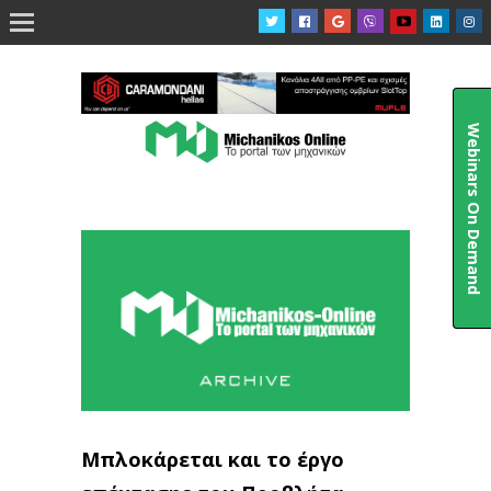

Webinars On Demand
Μπλοκάρεται και το έργο