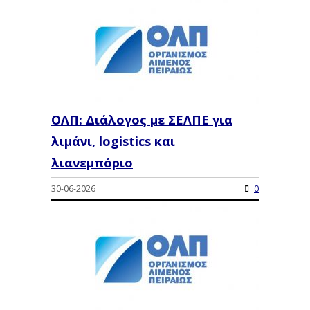
ΟΛΠ: Διάλογος με ΣΕΛΠΕ για
λιμάνι, logistics και
λιανεμπόριο
30-06-2026
0