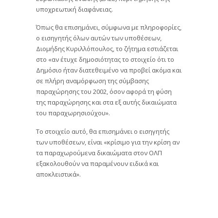
υποχρεωτική διαφάνειας.
Όπως θα επισημάνει, σύμφωνα με πληροφορίες,
ο εισηγητής όλων αυτών των υποθέσεων,
Διομήδης Κυριλλόπουλος, το ζήτημα εστιάζεται
στο «αν έτυχε δημοσιότητας το στοιχείο ότι το
Δημόσιο ήταν διατεθειμένο να προβεί ακόμα και
σε πλήρη αναμόρφωση της σύμβασης
παραχώρησης του 2002, όσον αφορά τη φύση
της παραχώρησης και στα εξ αυτής δικαιώματα
του παραχωρησιούχου».
Το στοιχείο αυτό, θα επισημάνει ο εισηγητής
των υποθέσεων, είναι «κρίσιμο για την κρίση αν
τα παραχωρούμενα δικαιώματα στον ΟΛΠ
εξακολουθούν να παραμένουν ειδικά και
αποκλειστικά».