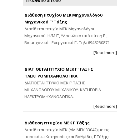
ΠΡΟΣΦΑΤΕΣ ΑΓΓΕΛΙΕΣ
Διάθεση Πτυχίου ΜΕΚ Μηχανολόγου
Μηχανικού Γ' Τάξης
Διατίθεται πτυχίο ΜΕΚ Μηχανολόγου
Μηχανικού: Η/Μ Γ', Υδραυλικά υπό πίεση Β',
Βιομηχανικά - Ενεργειακά Γ'. Τηλ: 6948250871
[Read more]
ΔΙΑΤΙΘΕΤΑΙ ΠΤΥΧΙΟ ΜΕΚ Γ' ΤΑΞΗΣ
ΗΛΕΚΤΡΟΜΗΧΑΝΟΛΟΓΙΚΑ
ΔΙΑΤΙΘΕΤΑΙ ΠΤΥΧΙΟ ΜΕΚ Γ' ΤΑΞΗΣ
ΜΗΧΑΝΟΛΟΓΟΥ ΜΗΧΑΝΙΚΟΥ. ΚΑΤΗΓΟΡΙΑ
ΗΛΕΚΤΡΟΜΗΧΑΝΟΛΟΓΙΚΑ.
[Read more]
Διάθεση πτυχίου ΜΕΚ Γ Τάξης
Διατίθεται πτυχίο ΜΕΚ (ΑΜ ΜΕΚ 33042) με τις
παρακάτω Κατηγορίες και Βαθμίδες Γ Τάξης: