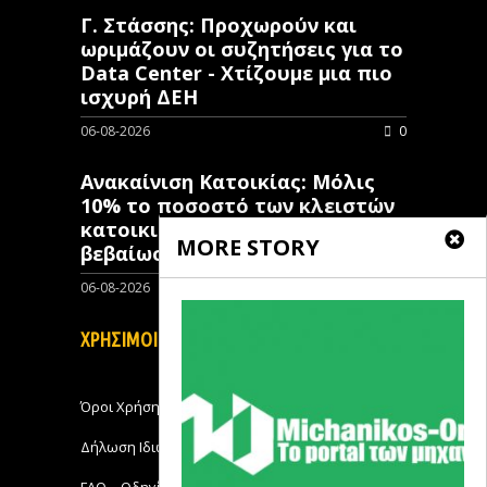
Γ. Στάσσης: Προχωρούν και
ωριμάζουν οι συζητήσεις για το
Data Center - Χτίζουμε μια πιο
ισχυρή ΔΕΗ
06-08-2026
0
Ανακαίνιση Κατοικίας: Μόλις
10% το ποσοστό των κλειστών
κατοικιών που έχουν λάβει
MORE STORY
βεβαίωση ένταξης
06-08-2026
0
ΧΡΗΣΙΜΟΙ ΣΥΝΔΕΣΜΟΙ
Όροι Χρήσης
Δήλωση Ιδιωτικότητας