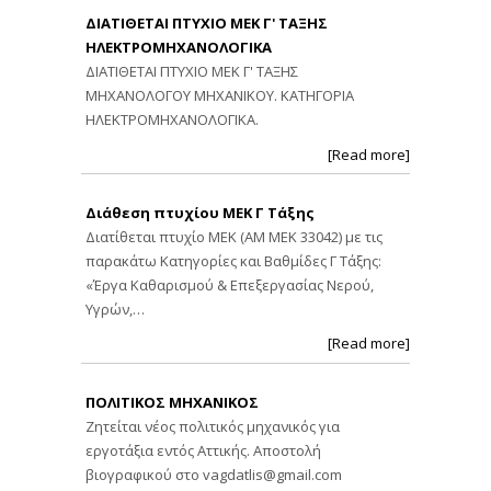
ΔΙΑΤΙΘΕΤΑΙ ΠΤΥΧΙΟ ΜΕΚ Γ' ΤΑΞΗΣ
ΗΛΕΚΤΡΟΜΗΧΑΝΟΛΟΓΙΚΑ
ΔΙΑΤΙΘΕΤΑΙ ΠΤΥΧΙΟ ΜΕΚ Γ' ΤΑΞΗΣ
ΜΗΧΑΝΟΛΟΓΟΥ ΜΗΧΑΝΙΚΟΥ. ΚΑΤΗΓΟΡΙΑ
ΗΛΕΚΤΡΟΜΗΧΑΝΟΛΟΓΙΚΑ.
[Read more]
Διάθεση πτυχίου ΜΕΚ Γ Τάξης
Διατίθεται πτυχίο ΜΕΚ (ΑΜ ΜΕΚ 33042) με τις
παρακάτω Κατηγορίες και Βαθμίδες Γ Τάξης:
«Έργα Καθαρισμού & Επεξεργασίας Νερού,
Υγρών,…
[Read more]
ΠΟΛΙΤΙΚΟΣ ΜΗΧΑΝΙΚΟΣ
Ζητείται νέος πολιτικός μηχανικός για
εργοτάξια εντός Αττικής. Αποστολή
βιογραφικού στο
vagdatlis@gmail.com