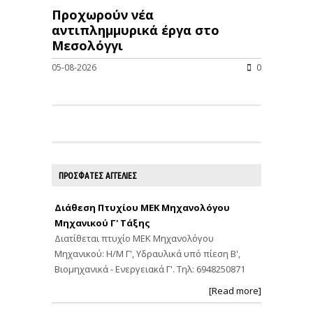
Προχωρούν νέα
αντιπλημμυρικά έργα στο
Μεσολόγγι
05-08-2026
0
ΠΡΟΣΦΑΤΕΣ ΑΓΓΕΛΙΕΣ
Διάθεση Πτυχίου ΜΕΚ Μηχανολόγου
Μηχανικού Γ' Τάξης
Διατίθεται πτυχίο ΜΕΚ Μηχανολόγου
Μηχανικού: Η/Μ Γ', Υδραυλικά υπό πίεση Β',
Βιομηχανικά - Ενεργειακά Γ'. Τηλ: 6948250871
[Read more]