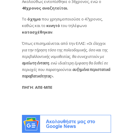
Ακολούθως εντοπίσθηκε ο 36χρονος, ενώ ο
40χρονος αναζητείται
.
Το
όχημα
που χρησιμοποιούσε ο 47χρονος,
καθώς και το
κινητό
του τηλέφωνο
κατασχέθηκαν
.
Όπως επισημαίνεται από την ΕΛΑΣ:
«Οι έλεγχοι
για την τήρηση τόσο της πολεοδομικής, όσο και της
περιβαλλοντικής νομοθεσίας, θα συνεχιστούν με
αμείωτη ένταση
, ενώ ιδιαίτερη έμφαση θα δοθεί σε
περιοχές που παρατηρούνται
αυξημένα
περιστατικά
παραβατικότητας
».
ΠΗΓΗ: ΑΠΕ-ΜΠΕ