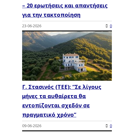
– 20 ερωτήσεις και απαντήσεις
για την τακτοποίηση
23-06-2026
0
Γ. Στασινός (ΤΕΕ): “Σε λίγους
μήνες τα αυθαίρετα θα
εντοπίζονται σχεδόν σε
πραγματικό χρόνο”
09-06-2026
0