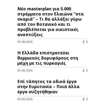
Νέο masterplan για 5.000
στρέμματα στον Ελαιώνα “στα
σκαριά” – Τι θα αλλάξει γύρω
από τον Βοτανικό και τι
προβλέπεται για οικιστικές
αναπτύξεις
05-08-2026
0
Η Ελλάδα επιστρατεύει
θερμικούς δορυφόρους στη
μάχη με τις πυρκαγιές
05-08-2026
0
Επί τάπητος τα οδικά έργα
στην Ευρυτανία – Ποιά άλλα
έργα συζητήθηκαν
05-08-2026
0