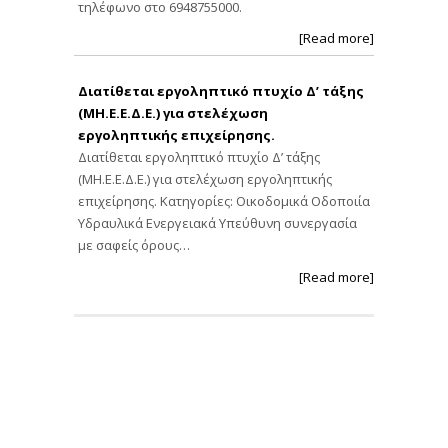
τηλέφωνο στο 6948755000.
[Read more]
Διατίθεται εργοληπτικό πτυχίο Δ’ τάξης
(ΜΗ.Ε.Ε.Δ.Ε.) για στελέχωση
εργοληπτικής επιχείρησης.
Διατίθεται εργοληπτικό πτυχίο Δ’ τάξης
(ΜΗ.Ε.Ε.Δ.Ε.) για στελέχωση εργοληπτικής
επιχείρησης. Κατηγορίες: Οικοδομικά Οδοποιία
Υδραυλικά Ενεργειακά Υπεύθυνη συνεργασία
με σαφείς όρους…
[Read more]