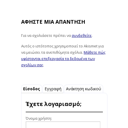
ΑΦΉΣΤΕ ΜΙΑ ΑΠΆΝΤΗΣΗ
Για να σχολιάσετε πρέπει να
συνδεθείτε
.
Αυτός ο ιστότοπος χρησιμοποιεί το Akismet για
να μειώσει τα ανεπιθύμητα σχόλια.
Μάθετε πώς
υφίστανται επεξεργασία τα δεδομένα των
σχολίων σας
.
Είσοδος
Εγγραφή
Ανάκτηση κωδικού
Έχετε λογαριασμό;
Όνομα χρήστη: