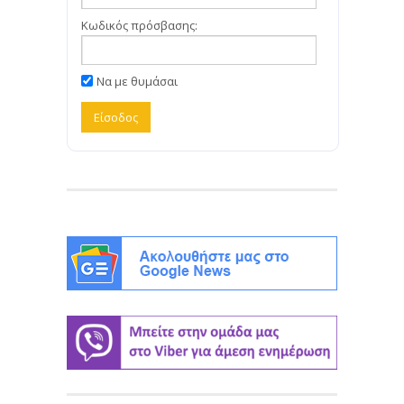
Κωδικός πρόσβασης:
Να με θυμάσαι