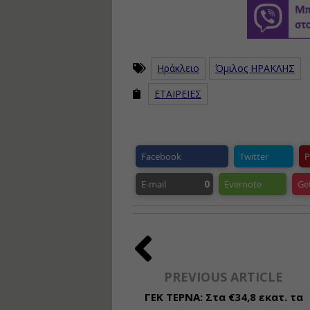
Ηράκλειο
Όμιλος ΗΡΑΚΛΗΣ
ΕΤΑΙΡΕΙΕΣ
Facebook
Twitter
P
0
E-mail
Evernote
Ge
PREVIOUS ARTICLE
ΓΕΚ ΤΕΡΝΑ: Στα €34,8 εκατ. τα