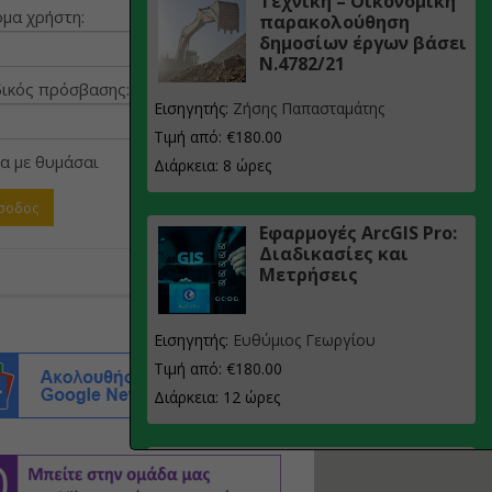
Τεχνική – Οικονομική
μα χρήστη:
παρακολούθηση
δημοσίων έργων βάσει
Ν.4782/21
ικός πρόσβασης:
Εισηγητής:
Ζήσης Παπασταμάτης
Τιμή από: €180.00
α με θυμάσαι
Διάρκεια: 8 ώρες
Εφαρμογές ArcGIS Pro:
Διαδικασίες και
Μετρήσεις
Εισηγητής:
Ευθύμιος Γεωργίου
Τιμή από: €180.00
Διάρκεια: 12 ώρες
Σχεδιασμός, μελέτη
και τεχνική