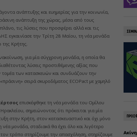
γοντα ανάπτυξης και ευημερίας για την κοινωνία,
πράσινη ανάπτυξη της χώρας, μέσα από τους
πλάνο, τις λύσεις που προσφέρει αλλά και τις
ΣΕΜΙΝ
ΗΣ εγκαινίασε την Τρίτη 28 Μαΐου, τη νέα μονάδα
 της Κρήτης.
νακοίνωση, για μία σύγχρονη μονάδα, η οποία θα
 διαθέτοντας λύσεις προστιθέμενης αξίας που
ν τομέα των κατασκευών και συνδυάζουν την
η «πράσινη» σειρά σκυροδέματος ECOPact με χαμηλό
κέρτσος
επισκέφθηκε τη νέα μονάδα του Ομίλου
ρακλείου, σημειώνοντας ότι πρόκειται για μία
ΠΡΟΣΦ
ξη στην Κρήτη, στον κατασκευαστικό και όχι μόνο
 νέα μονάδα, σταδιακά θα έχει όλο και λιγότερο
Ακίνη
 τον τρόπο στηρίζουμε την απασχόληση, στηρίζουμε