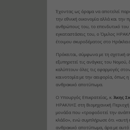
Έχοντας ως όραμα να αποτελεί παρά
την εθνική οικονομία αλλά και την 
ανθρώπους του, το επενδυτικό του 
εγκαταστάσεις του, ο Όμιλος ΗΡΑΚΛ
έτοιμου σκυροδέματος στο Ηράκλειο
Πρόκειται, σύμφωνα με τη σχετική α
εξυπηρετεί τις ανάγκες του Νομού,
καλύπτουν όλες τις εφαρμογές στο
καινοτομία με την αειφορία, όπως 
ανθρακικό αποτύπωμα.
Ο Υπουργός Επικρατείας, κ.
Άκης Σ
ΗΡΑΚΛΗΣ στη Βιομηχανική Περιοχή Η
μονάδα που «τροφοδοτεί την ανάπτυ
κλάδο», ενώ συμπλήρωσε ότι «αυτή η
ανθρακικό αποτύπωμα, άρα με αυτό