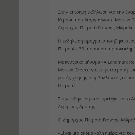
Στην επίσημη εκδήλωση για την ένα
Κεράνη που διοργάνωσε η Mercan Gr
Δήμαρχος Πειραιά Γιάννης Μώραλης
Η εκδήλωση πραγματοποιήθηκε στον
Πειραιώς 39, παρουσία προσκεκλημέ
Με κεντρικό μήνυμα «A Landmark Re
Mercan Greece για τη μετατροπή το
μικτής χρήσης, συμβάλλοντας ουσια
Πειραιά.
Στην εκδήλωση παρευρέθηκε και ο Α
Δημήτρης Αράπης.
Ο Δήμαρχος Πειραιά Γιάννης Μώραλη
«Είναι μια ακόμα καλή ημέρα για τον