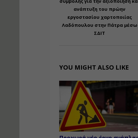
συμβολής για την αξιοποίηση κα
ανάπτυξη του πρώην
εργοστασίου χαρτοποιίας
Λαδόπουλου στην Πάτρα μέσω
ΣΔΙΤ
YOU MIGHT ALSO LIKE
Προχωρά νέο έργο ανάπλα