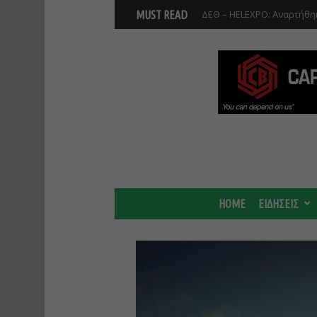
Βοιωτία: Αναστολή λειτου
MUST READ
Προφυλακίστηκαν οι τρεις
HOME
ΕΙΔΗΣΕΙΣ