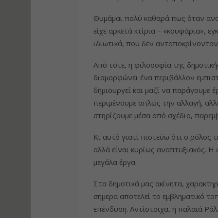
Θυμάμαι πολύ καθαρά πως όταν αναλ
είχε αρκετά κτίρια – «κουφάρια», εγ
ιδιωτικά, που δεν ανταποκρίνονταν 
Από τότε, η φιλοσοφία της δημοτική
διαμορφώνει ένα περιβάλλον εμπιστ
δημιουργεί και μαζί να παράγουμε 
περιμένουμε απλώς την αλλαγή, αλλά
στηρίζουμε μέσα από σχέδιο, παρεμβ
Κι αυτό γιατί πιστεύω ότι ο ρόλος τ
αλλά είναι κυρίως αναπτυξιακός. Η 
μεγάλα έργα.
Στα δημοτικά μας ακίνητα, χαρακτη
σήμερα αποτελεί το εμβληματικό τοπ
επένδυση. Αντίστοιχα, η παλαιά Ράλ