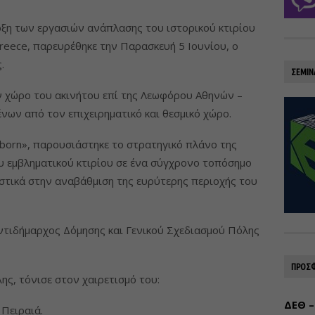
ρξη των εργασιών ανάπλασης του ιστορικού κτιρίου
eece, παρευρέθηκε την Παρασκευή 5 Ιουνίου, ο
.
ΣΕΜΙΝ
 χώρο του ακινήτου επί της Λεωφόρου Αθηνών –
νων από τον επιχειρηματικό και θεσμικό χώρο.
born», παρουσιάστηκε το στρατηγικό πλάνο της
υ εμβληματικού κτιρίου σε ένα σύγχρονο τοπόσημο
στικά στην αναβάθμιση της ευρύτερης περιοχής του
ντιδήμαρχος Δόμησης και Γενικού Σχεδιασμού Πόλης
ΠΡΟΣΦ
ς, τόνισε στον χαιρετισμό του:
ΔΕΘ –
 Πειραιά.