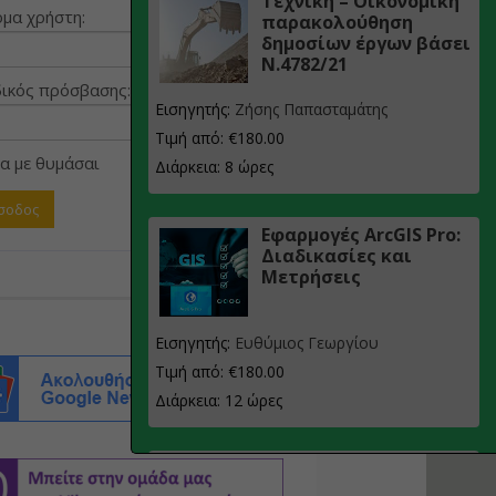
Τεχνική – Οικονομική
μα χρήστη:
παρακολούθηση
δημοσίων έργων βάσει
Ν.4782/21
ικός πρόσβασης:
Εισηγητής:
Ζήσης Παπασταμάτης
Τιμή από: €180.00
α με θυμάσαι
Διάρκεια: 8 ώρες
Εφαρμογές ArcGIS Pro:
Διαδικασίες και
Μετρήσεις
Εισηγητής:
Ευθύμιος Γεωργίου
Τιμή από: €180.00
Διάρκεια: 12 ώρες
Σχεδιασμός, μελέτη
και τεχνική