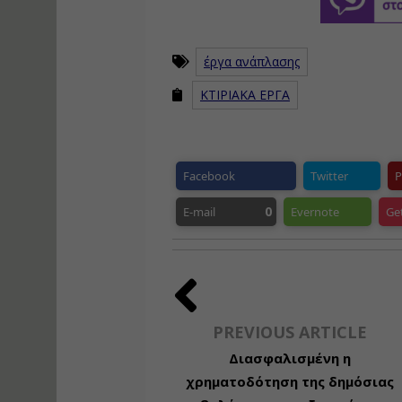
έργα ανάπλασης
ΚΤΙΡΙΑΚΑ ΕΡΓΑ
Facebook
Twitter
P
0
E-mail
Evernote
Ge
PREVIOUS ARTICLE
Διασφαλισμένη η
χρηματοδότηση της δημόσιας