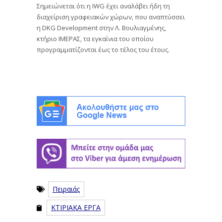
Σημειώνεται ότι η IWG έχει αναλάβει ήδη τη
διαχείριση γραφειακών χώρων, που αναπτύσσει
η DKG Development στην Λ. Βουλιαγμένης,
κτήριο ΙΜΕΡΑΣ, τα εγκαίνια του οποίου
προγραμματίζονται έως το τέλος του έτους.
Πειραιάς
ΚΤΙΡΙΑΚΑ ΕΡΓΑ