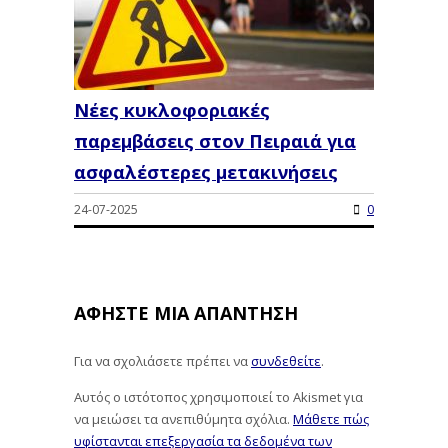
Νέες κυκλοφοριακές
παρεμβάσεις στον Πειραιά για
ασφαλέστερες μετακινήσεις
24-07-2025
0
ΑΦΉΣΤΕ ΜΙΑ ΑΠΆΝΤΗΣΗ
Για να σχολιάσετε πρέπει να
συνδεθείτε
.
Αυτός ο ιστότοπος χρησιμοποιεί το Akismet για
να μειώσει τα ανεπιθύμητα σχόλια.
Μάθετε πώς
υφίστανται επεξεργασία τα δεδομένα των