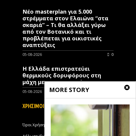
Νέο masterplan για 5.000
στρέμματα στον Ελαιώνα “στα
σκαριά” – Τι θα αλλάξει γύρω
από τον Βοτανικό και τι
προβλέπεται για οικιστικές
αναπτύξεις
05-08-2026
0
Η Ελλάδα επιστρατεύει
θερμικούς δορυφόρους στη
μάχη με τις πυρκαγιές
MORE STORY
05-08-2026
0
ΧΡΗΣΙΜΟΙ ΣΥΝΔΕΣΜΟΙ
Όροι Χρήσης