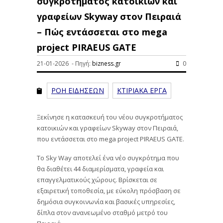
συγκροτήματος κατοικιών και
γραφείων Skyway στον Πειραιά
– Πώς εντάσσεται στο mega
project PIRAEUS GATE
21-01-2026 - Πηγή:
bizness.gr
0
ΡΟΗ ΕΙΔΗΣΕΩΝ
ΚΤΙΡΙΑΚΑ ΕΡΓΑ
Ξεκίνησε η κατασκευή του νέου συγκροτήματος
κατοικιών και γραφείων Skyway στον Πειραιά,
που εντάσσεται στο mega project PIRAEUS GATE.
Το Sky Way αποτελεί ένα νέο συγκρότημα που
θα διαθέτει 44 διαμερίσματα, γραφεία και
επαγγελματικούς χώρους. Βρίσκεται σε
εξαιρετική τοποθεσία, με εύκολη πρόσβαση σε
δημόσια συγκοινωνία και βασικές υπηρεσίες,
δίπλα στον ανανεωμένο σταθμό μετρό του