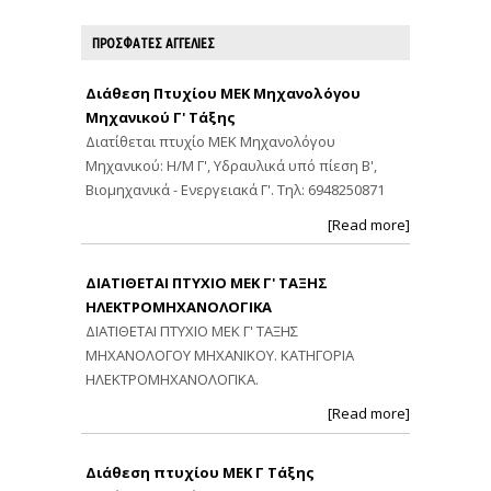
ΠΡΟΣΦΑΤΕΣ ΑΓΓΕΛΙΕΣ
Διάθεση Πτυχίου ΜΕΚ Μηχανολόγου
Μηχανικού Γ' Τάξης
Διατίθεται πτυχίο ΜΕΚ Μηχανολόγου
Μηχανικού: Η/Μ Γ', Υδραυλικά υπό πίεση Β',
Βιομηχανικά - Ενεργειακά Γ'. Τηλ: 6948250871
[Read more]
ΔΙΑΤΙΘΕΤΑΙ ΠΤΥΧΙΟ ΜΕΚ Γ' ΤΑΞΗΣ
ΗΛΕΚΤΡΟΜΗΧΑΝΟΛΟΓΙΚΑ
ΔΙΑΤΙΘΕΤΑΙ ΠΤΥΧΙΟ ΜΕΚ Γ' ΤΑΞΗΣ
ΜΗΧΑΝΟΛΟΓΟΥ ΜΗΧΑΝΙΚΟΥ. ΚΑΤΗΓΟΡΙΑ
ΗΛΕΚΤΡΟΜΗΧΑΝΟΛΟΓΙΚΑ.
[Read more]
Διάθεση πτυχίου ΜΕΚ Γ Τάξης