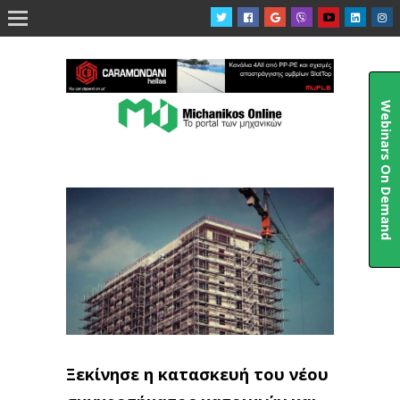

Webinars On Demand
Ξεκίνησε η κατασκευή του νέου