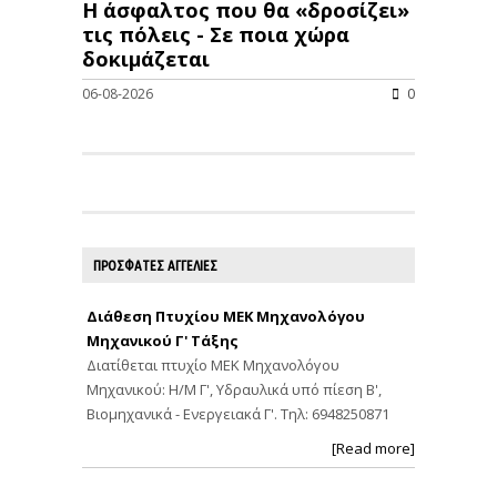
Η άσφαλτος που θα «δροσίζει»
τις πόλεις - Σε ποια χώρα
δοκιμάζεται
06-08-2026
0
ΠΡΟΣΦΑΤΕΣ ΑΓΓΕΛΙΕΣ
Διάθεση Πτυχίου ΜΕΚ Μηχανολόγου
Μηχανικού Γ' Τάξης
Διατίθεται πτυχίο ΜΕΚ Μηχανολόγου
Μηχανικού: Η/Μ Γ', Υδραυλικά υπό πίεση Β',
Βιομηχανικά - Ενεργειακά Γ'. Τηλ: 6948250871
[Read more]