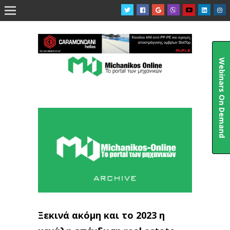

Webinars On Demand
Ξεκινά ακόμη και το 2023 η