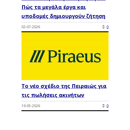
Πώς τα μεγάλα έργα και
υποδομές δημιουργούν ζήτηση
02-07-2026
0
Το νέο σχέδιο της Πειραιώς για
τις πωλήσεις ακινήτων
19-05-2026
0