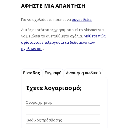
ΑΦΉΣΤΕ ΜΙΑ ΑΠΆΝΤΗΣΗ
Για να σχολιάσετε πρέπει να
συνδεθείτε
.
Αυτός ο ιστότοπος χρησιμοποιεί το Akismet για
να μειώσει τα ανεπιθύμητα σχόλια.
Μάθετε πώς
υφίστανται επεξεργασία τα δεδομένα των
σχολίων σας
.
Είσοδος
Εγγραφή
Ανάκτηση κωδικού
Έχετε λογαριασμό;
Όνομα χρήστη:
Κωδικός πρόσβασης: