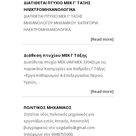
ΔΙΑΤΙΘΕΤΑΙ ΠΤΥΧΙΟ ΜΕΚ Γ' ΤΑΞΗΣ
ΗΛΕΚΤΡΟΜΗΧΑΝΟΛΟΓΙΚΑ
ΔΙΑΤΙΘΕΤΑΙ ΠΤΥΧΙΟ ΜΕΚ Γ' ΤΑΞΗΣ
ΜΗΧΑΝΟΛΟΓΟΥ ΜΗΧΑΝΙΚΟΥ. ΚΑΤΗΓΟΡΙΑ
ΗΛΕΚΤΡΟΜΗΧΑΝΟΛΟΓΙΚΑ.
[Read more]
Διάθεση πτυχίου ΜΕΚ Γ Τάξης
Διατίθεται πτυχίο ΜΕΚ (ΑΜ ΜΕΚ 33042) με τις
παρακάτω Κατηγορίες και Βαθμίδες Γ Τάξης:
«Έργα Καθαρισμού & Επεξεργασίας Νερού,
Υγρών,…
[Read more]
ΠΟΛΙΤΙΚΟΣ ΜΗΧΑΝΙΚΟΣ
Ζητείται νέος πολιτικός μηχανικός για
εργοτάξια εντός Αττικής. Αποστολή
βιογραφικού στο
vagdatlis@gmail.com
τηλέφωνο στο 6948755000.