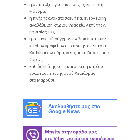
η ανάπτυξη εγκατάστασης logistics στη
Μάνδρα,
η πλήρης ανακατασκευή και ενεργειακή
αναβάθμιση κτιρίου γραφείων επί της Λ.
Κηφισίας 199,
η κατασκευή σύγχρονων βιοκλιματικών
κτιρίων γραφείων στο πρώην ακίνητο της
Kodak μέσω σύμπραξης με τη Brook Lane
Capital,
καθώς επίσης και η κατασκευή κτιρίου
γραφείων επί της οδού Χειμάρρας
στο Μαρούσι.