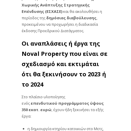
Χωρικής Ανάπτυξης Στρατηγικής
Επένδυσης (ΕΣΧΑΣΕ)
και θα ακολουθήσει η
περίοδος της
δημόσιας
διαβούλευσης
,
προκειμένου να προχωρήσει η διαδικασία
έκδοσης Προεδρικού Διατάγματος.
Οι αναπλάσεις ή έργα της
Noval Property που είναι σε
σχεδιασμό και εκτιμάται
ότι θα ξεκινήσουν το 2023 ή
το 2024
Στο πλαίσιο υλοποίησης
ενός
επενδυτικού
προγράμματος ύψους
350 εκατ. ευρώ
, έχουν ήδη ξεκινήσει τα εξής
έργα:
η δημιουργία κτηρίου κατοικιών στο Μετς,