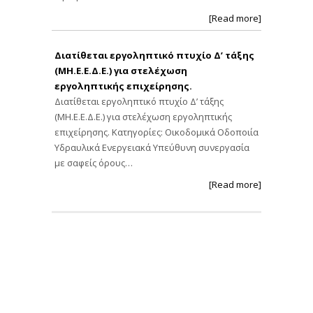
[Read more]
Διατίθεται εργοληπτικό πτυχίο Δ’ τάξης
(ΜΗ.Ε.Ε.Δ.Ε.) για στελέχωση
εργοληπτικής επιχείρησης.
Διατίθεται εργοληπτικό πτυχίο Δ’ τάξης
(ΜΗ.Ε.Ε.Δ.Ε.) για στελέχωση εργοληπτικής
επιχείρησης. Κατηγορίες: Οικοδομικά Οδοποιία
Υδραυλικά Ενεργειακά Υπεύθυνη συνεργασία
με σαφείς όρους…
[Read more]