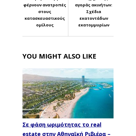
φέρνουν ανατροπές
αγοράς ακινήτων:
στους
Σχέδια
κατασκευαστικούς
εκατοντάδων
ομίλους
εκατομμυρίων
YOU MIGHT ALSO LIKE
Σε φάση ωριμότητας το real
estate στην Αθηναϊκή Ριβιέρα –