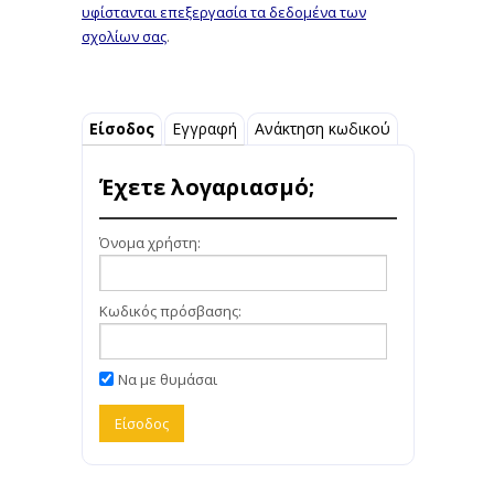
υφίστανται επεξεργασία τα δεδομένα των
σχολίων σας
.
Είσοδος
Εγγραφή
Ανάκτηση κωδικού
Έχετε λογαριασμό;
Όνομα χρήστη:
Κωδικός πρόσβασης:
Να με θυμάσαι