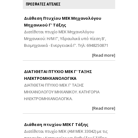
ΠΡΟΣΦΑΤΕΣ ΑΓΓΕΛΙΕΣ
Διάθεση Πτυχίου ΜΕΚ Μηχανολόγου
Μηχανικού Γ' Τάξης
Διατίθεται πτυχίο ΜΕΚ Μηχανολόγου
Μηχανικού: Η/Μ Γ', Υδραυλικά υπό πίεση Β',
Βιομηχανικά - Ενεργειακά Γ'. Τηλ: 6948250871
[Read more]
ΔΙΑΤΙΘΕΤΑΙ ΠΤΥΧΙΟ ΜΕΚ Γ' ΤΑΞΗΣ
ΗΛΕΚΤΡΟΜΗΧΑΝΟΛΟΓΙΚΑ
ΔΙΑΤΙΘΕΤΑΙ ΠΤΥΧΙΟ ΜΕΚ Γ' ΤΑΞΗΣ
ΜΗΧΑΝΟΛΟΓΟΥ ΜΗΧΑΝΙΚΟΥ. ΚΑΤΗΓΟΡΙΑ
ΗΛΕΚΤΡΟΜΗΧΑΝΟΛΟΓΙΚΑ.
[Read more]
Διάθεση πτυχίου ΜΕΚ Γ Τάξης
Διατίθεται πτυχίο ΜΕΚ (ΑΜ ΜΕΚ 33042) με τις