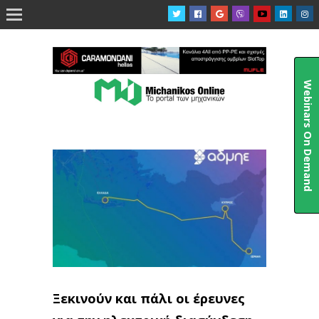

Webinars On Demand
Ξεκινούν και πάλι οι έρευνες