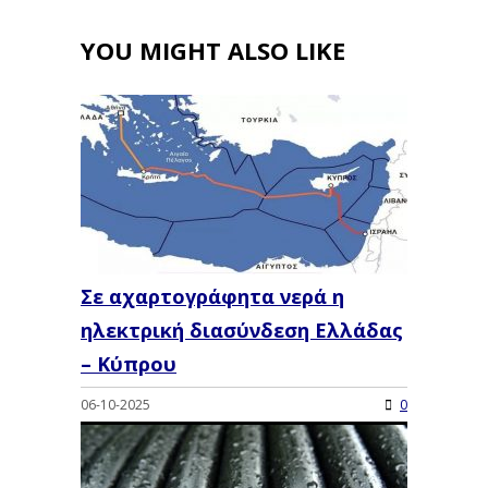
YOU MIGHT ALSO LIKE
Σε αχαρτογράφητα νερά η
ηλεκτρική διασύνδεση Ελλάδας
– Κύπρου
06-10-2025
0