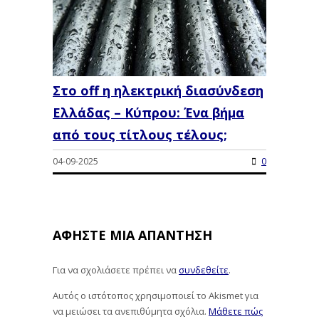
Στο off η ηλεκτρική διασύνδεση
Ελλάδας – Κύπρου: Ένα βήμα
από τους τίτλους τέλους;
04-09-2025
0
ΑΦΉΣΤΕ ΜΙΑ ΑΠΆΝΤΗΣΗ
Για να σχολιάσετε πρέπει να
συνδεθείτε
.
Αυτός ο ιστότοπος χρησιμοποιεί το Akismet για
να μειώσει τα ανεπιθύμητα σχόλια.
Μάθετε πώς