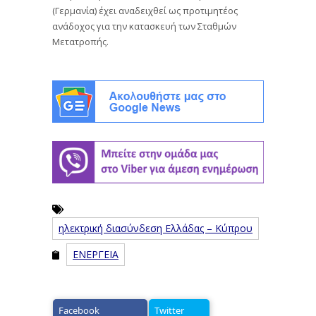
(Γερμανία) έχει αναδειχθεί ως προτιμητέος
ανάδοχος για την κατασκευή των Σταθμών
Μετατροπής.
ηλεκτρική διασύνδεση Ελλάδας – Κύπρου
ΕΝΕΡΓΕΙΑ
Facebook
Twitter