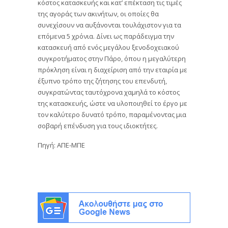
κόστος κατασκευής και κατ’ επέκταση τις τιμές
της αγοράς των ακινήτων, οι οποίες θα
συνεχίσουν να αυξάνονται τουλάχιστον για τα
επόμενα 5 χρόνια. Δίνει ως παράδειγμα την
κατασκευή από ενός μεγάλου ξενοδοχειακού
συγκροτήματος στην Πάρο, όπου η μεγαλύτερη
πρόκληση είναι η διαχείριση από την εταιρία με
έξυπνο τρόπο της ζήτησης του επενδυτή,
συγκρατώντας ταυτόχρονα χαμηλά το κόστος
της κατασκευής, ώστε να υλοποιηθεί το έργο με
τον καλύτερο δυνατό τρόπο, παραμένοντας μια
σοβαρή επένδυση για τους ιδιοκτήτες.
Πηγή: ΑΠΕ-ΜΠΕ