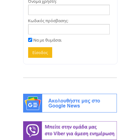
Όνομα χρήστη:
Κωδικός πρόσβασης:
Να με θυμάσαι