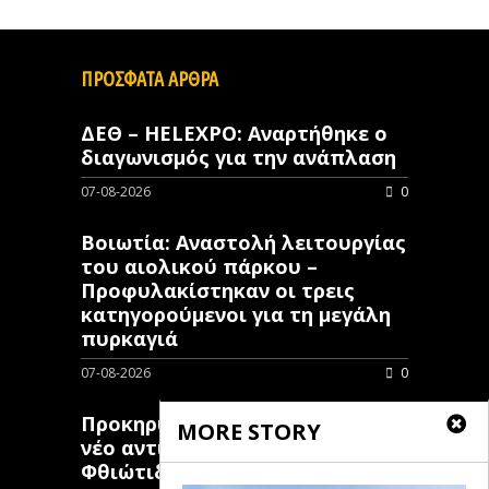
ΠΡΟΣΦΑΤΑ ΑΡΘΡΑ
ΔΕΘ – HELEXPO: Αναρτήθηκε ο
διαγωνισμός για την ανάπλαση
07-08-2026
0
Βοιωτία: Αναστολή λειτουργίας
του αιολικού πάρκου –
Προφυλακίστηκαν οι τρεις
κατηγορούμενοι για τη μεγάλη
πυρκαγιά
07-08-2026
0
Προκηρύχθηκε διαγωνισμός για
MORE STORY
νέo αντιπλημμυρικό έργο στη
Φθιώτιδα