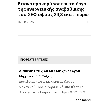
Επαναπροκηρύσσεται το έργο
της ενεργειακής αναβάθμισης
του ΣΕΦ ύψους 24,8 εκατ. ευρώ
07-08-2026
0
ΠΡΟΣΦΑΤΕΣ ΑΓΓΕΛΙΕΣ
Διάθεση Πτυχίου ΜΕΚ Μηχανολόγου
Μηχανικού Γ' Τάξης
Διατίθεται πτυχίο ΜΕΚ Μηχανολόγου
Μηχανικού: Η/Μ Γ', Υδραυλικά υπό πίεση Β',
Βιομηχανικά - Ενεργειακά Γ'. Τηλ: 6948250871
[Read more]