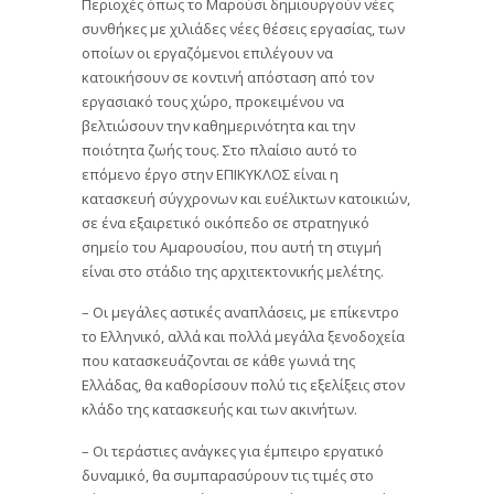
Περιοχές όπως το Μαρούσι δημιουργούν νέες
συνθήκες με χιλιάδες νέες θέσεις εργασίας, των
οποίων οι εργαζόμενοι επιλέγουν να
κατοικήσουν σε κοντινή απόσταση από τον
εργασιακό τους χώρο, προκειμένου να
βελτιώσουν την καθημερινότητα και την
ποιότητα ζωής τους. Στο πλαίσιο αυτό το
επόμενο έργο στην ΕΠΙΚΥΚΛΟΣ είναι η
κατασκευή σύγχρονων και ευέλικτων κατοικιών,
σε ένα εξαιρετικό οικόπεδο σε στρατηγικό
σημείο του Αμαρουσίου, που αυτή τη στιγμή
είναι στο στάδιο της αρχιτεκτονικής μελέτης.
– Οι μεγάλες αστικές αναπλάσεις, με επίκεντρο
το Ελληνικό, αλλά και πολλά μεγάλα ξενοδοχεία
που κατασκευάζονται σε κάθε γωνιά της
Ελλάδας, θα καθορίσουν πολύ τις εξελίξεις στον
κλάδο της κατασκευής και των ακινήτων.
– Οι τεράστιες ανάγκες για έμπειρο εργατικό
δυναμικό, θα συμπαρασύρουν τις τιμές στο