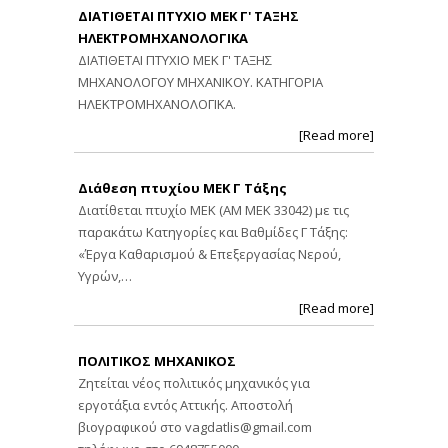
ΔΙΑΤΙΘΕΤΑΙ ΠΤΥΧΙΟ ΜΕΚ Γ' ΤΑΞΗΣ
ΗΛΕΚΤΡΟΜΗΧΑΝΟΛΟΓΙΚΑ
ΔΙΑΤΙΘΕΤΑΙ ΠΤΥΧΙΟ ΜΕΚ Γ' ΤΑΞΗΣ
ΜΗΧΑΝΟΛΟΓΟΥ ΜΗΧΑΝΙΚΟΥ. ΚΑΤΗΓΟΡΙΑ
ΗΛΕΚΤΡΟΜΗΧΑΝΟΛΟΓΙΚΑ.
[Read more]
Διάθεση πτυχίου ΜΕΚ Γ Τάξης
Διατίθεται πτυχίο ΜΕΚ (ΑΜ ΜΕΚ 33042) με τις
παρακάτω Κατηγορίες και Βαθμίδες Γ Τάξης:
«Έργα Καθαρισμού & Επεξεργασίας Νερού,
Υγρών,…
[Read more]
ΠΟΛΙΤΙΚΟΣ ΜΗΧΑΝΙΚΟΣ
Ζητείται νέος πολιτικός μηχανικός για
εργοτάξια εντός Αττικής. Αποστολή
βιογραφικού στο
vagdatlis@gmail.com