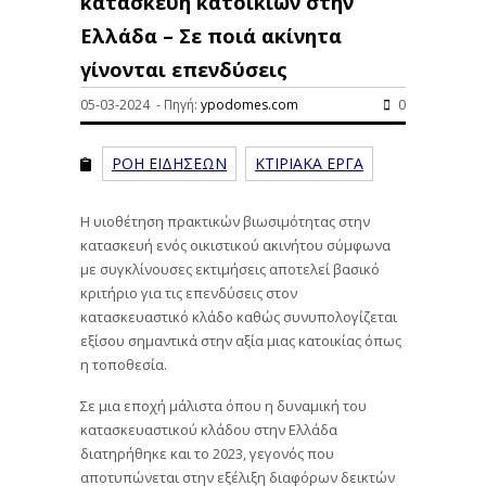
κατασκευή κατοικιών στην
Ελλάδα – Σε ποιά ακίνητα
γίνονται επενδύσεις
05-03-2024 - Πηγή:
ypodomes.com
0
ΡΟΗ ΕΙΔΗΣΕΩΝ
ΚΤΙΡΙΑΚΑ ΕΡΓΑ
Η υιοθέτηση πρακτικών βιωσιμότητας στην
κατασκευή ενός οικιστικού ακινήτου σύμφωνα
με συγκλίνουσες εκτιμήσεις αποτελεί βασικό
κριτήριο για τις επενδύσεις στον
κατασκευαστικό κλάδο καθώς συνυπολογίζεται
εξίσου σημαντικά στην αξία μιας κατοικίας όπως
η τοποθεσία.
Σε μια εποχή μάλιστα όπου η δυναμική του
κατασκευαστικού κλάδου στην Ελλάδα
διατηρήθηκε και το 2023, γεγονός που
αποτυπώνεται στην εξέλιξη διαφόρων δεικτών