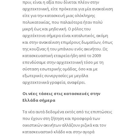
πριν, είναι η αξία που δίνεται πλέον στην
αρχιτεκτονική, είτε πρόκειται για μία ανακαίνιση
είτε για την κατασκευή μιας ολόκληρης
πολυκατοικίας, που παλαιότερα ήταν πολύ
μικρή έως και μηδενική. Ο ρόλος του
αρχιτέκτονα σήμερα είναι καταλυτικός, ακόμη
και στην ανακαίνιση επιμέρους δωματίων, όπως
της κουζίνας ή του μπάνιου ενός ακινήτου. Ως
κατασκευαστική εταιρεία ήδη από το 2009
επενδύσαμε στην αρχιτεκτονική τόσο με τη
σύσταση εσωτερικής ομάδας, όσο και με
εξωτερικές συνεργασίες με μεγάλα
αρχιτεκτονικά γραφεία, αναφέρει.
Οι νέες τάσεις στις κατασκευές στην
Ελλάδα σήμερα
Τα νέα αυτά δεδομένα εκτός από τις επιπτώσεις
που έχουν στη ζήτηση και προσφορά των
οικιστικών ακινήτων αλλάζουν ριζικά και τον
κατασκευαστικό κλάδο και στην αγορά