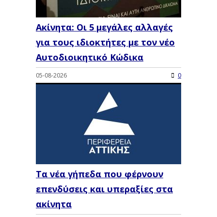
Ακίνητα: Οι 5 μεγάλες αλλαγές
για τους ιδιοκτήτες με τον νέο
Αυτοδιοικητικό Κώδικα
05-08-2026
0
Τα νέα γήπεδα που φέρνουν
επενδύσεις και υπεραξίες στα
ακίνητα