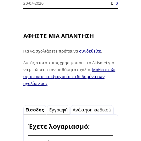
20-07-2026
0
ΑΦΉΣΤΕ ΜΙΑ ΑΠΆΝΤΗΣΗ
Για να σχολιάσετε πρέπει να
συνδεθείτε
.
Αυτός ο ιστότοπος χρησιμοποιεί το Akismet για
να μειώσει τα ανεπιθύμητα σχόλια.
Μάθετε πώς
υφίστανται επεξεργασία τα δεδομένα των
σχολίων σας
.
Είσοδος
Εγγραφή
Ανάκτηση κωδικού
Έχετε λογαριασμό;