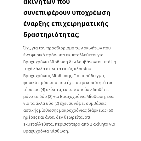
ακινήτων που
συνεπιφέρουν υποχρέωση
έναρξης επιχειρηματικής
δραστηριότητας;
Όχι, για τον προσδιορισμό των ακινήτων που
ένα φυσικό πρόσωπο εκμεταλλεύεται για
Βραχυχρόνια Μίσθωση δεν λαμβάνονται υπόψη
τυχόν άλλα ακίνητα εκτός πλαισίου
Βραχυχρόνιας Μίσθωσης. Για παράδειγμα,
φυσικό πρόσωπο που έχει στην κυριότητά του
τέσσερα (4) ακίνητα, εκ των οποίων διαθέτει
μόνο τα δύο (2) για Βραχυχρόνια Μίσθωση, ενώ
για τα άλλα δύο (2) έχει συνάψει συμβάσεις
αστικής μίσθωσης μακροχρόνιας διάρκειας (60
ημέρες και άνω), δεν θεωρείται ότι
εκμεταλλεύεται περισσότερα από 2 ακίνητα για
Βραχυχρόνια Μίσθωση.