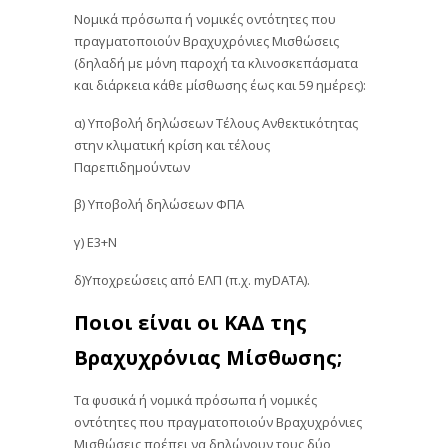
Νομικά πρόσωπα ή νομικές οντότητες που
πραγματοποιούν Βραχυχρόνιες Μισθώσεις
(δηλαδή με μόνη παροχή τα κλινοσκεπάσματα
και διάρκεια κάθε μίσθωσης έως και 59 ημέρες):
α) Υποβολή δηλώσεων Τέλους Ανθεκτικότητας
στην κλιματική κρίση και τέλους
Παρεπιδημούντων
β) Υποβολή δηλώσεων ΦΠΑ
γ) Ε3+Ν
δ)Υποχρεώσεις από ΕΛΠ (π.χ. myDATA).
Ποιοι είναι οι ΚΑΔ της
Βραχυχρόνιας Μίσθωσης;
Τα φυσικά ή νομικά πρόσωπα ή νομικές
οντότητες που πραγματοποιούν Βραχυχρόνιες
Μισθώσεις πρέπει να δηλώνουν τους δύο