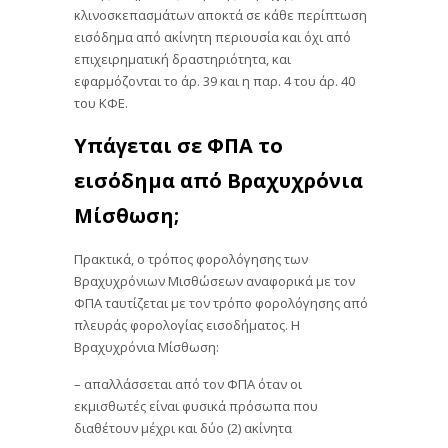
κλινοσκεπασμάτων αποκτά σε κάθε περίπτωση
εισόδημα από ακίνητη περιουσία και όχι από
επιχειρηματική δραστηριότητα, και
εφαρμόζονται το άρ. 39 και η παρ. 4 του άρ. 40
του ΚΦΕ.
Υπάγεται σε ΦΠΑ το
εισόδημα από Βραχυχρόνια
Μίσθωση;
Πρακτικά, ο τρόπος φορολόγησης των
Βραχυχρόνιων Μισθώσεων αναφορικά με τον
ΦΠΑ ταυτίζεται με τον τρόπο φορολόγησης από
πλευράς φορολογίας εισοδήματος. Η
Βραχυχρόνια Μίσθωση:
– απαλλάσσεται από τον ΦΠΑ όταν οι
εκμισθωτές είναι φυσικά πρόσωπα που
διαθέτουν μέχρι και δύο (2) ακίνητα