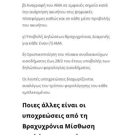
β) Αναγραφή του ΑΜΑ σε εμφανές σημείο κατά
την ανάρτηση ακινήτου στις ψηφιακές
πλατφόρμες καθώς και σε κάθε μέσο προβολής
του ακινήτου.
γ) Υποβολή Δηλώσεων Βραχυχρόνιας Διαμονής
για κάθε έναν (1) ΑΜΑ.
δ) Οριστικοποίηση του πίνακα συνδικαιούχων
εισοδήματος έως 28/2 του έτους υποβολής των
δηλώσεων φορολογίας εισοδήματος.
Οι λοιπές υποχρεώσεις διαχωρίζονται
αναλόγως του τρόπου φορολόγησης του κάθε
εμπλεκομένου.
Ποιες άλλες είναι οι
υποχρεώσεις από τη
Βραχυχρόνια Μίσθωση