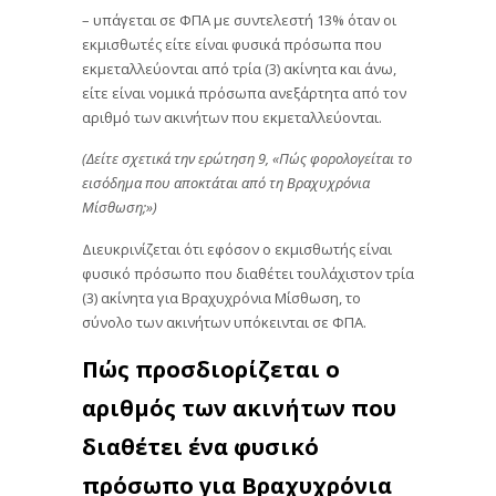
– υπάγεται σε ΦΠΑ με συντελεστή 13% όταν οι
εκμισθωτές είτε είναι φυσικά πρόσωπα που
εκμεταλλεύονται από τρία (3) ακίνητα και άνω,
είτε είναι νομικά πρόσωπα ανεξάρτητα από τον
αριθμό των ακινήτων που εκμεταλλεύονται.
(Δείτε σχετικά την ερώτηση 9, «Πώς φορολογείται το
εισόδημα που αποκτάται από τη Βραχυχρόνια
Μίσθωση;»)
Διευκρινίζεται ότι εφόσον ο εκμισθωτής είναι
φυσικό πρόσωπο που διαθέτει τουλάχιστον τρία
(3) ακίνητα για Βραχυχρόνια Μίσθωση, το
σύνολο των ακινήτων υπόκεινται σε ΦΠΑ.
Πώς προσδιορίζεται ο
αριθμός των ακινήτων που
διαθέτει ένα φυσικό
πρόσωπο για Βραχυχρόνια