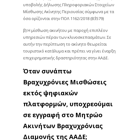
υποβολής Δήλωσης Πληροφοριακών Στοιχείων
Μίσθωσης Ακίνητης Περιουσίας σύμφωνα με τα
όσα ορίζονται στην ΠΟΛ 1162/2018 (Β΄3579)
β) Η μίσθωση ακινήτου με παροχή επιπλέον
υπηρεσιών πέραν των κλινοσκεπασμάτων. Σε
αυτήν την περίπτωση το ακίνητο θεωρείται
τουριστικό κατάλυμα και πρέπει να γίνει έναρξη
επιχειρηματικής δραστηριότητας στην ΑΑΔΕ.
Όταν συνάπτω
Βραχυχρόνιες Μισθώσεις
εκτός ψηφιακών
πλατφορμών, υποχρεούμαι
σε εγγραφή στο Μητρώο
Ακινήτων Βραχυχρόνιας
Διαμονής της ΑΑΔΕ;