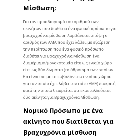
Μίσθωση;
Για τον προσδιορισμό του αριθμού των
ακινήτων που διαθέτει ένα φυσικό πρόσωπο για
βραχυχρόνια μίσθωση λαμβάνεται υπόψη ο
αριθμός των ΑΜΑ που έχει λάβει, με εξαίρεση
την περίπτωση που ένα φυσικό πρόσωπο
διαθέτει για Βραχυχρόνια Μίσθωση ένα
διαμέρισμα/μονοκατοικία είτε ως ενιαίο χώρο
είτε ως δύο δωμάτια (το άθροισμα των οποίων
θα είναι ίσο με το εμβαδόν του ενιαίου χώρου
για τον οποίο έχει λάβει τον τρίτο ΑΜΑ) διακριτά,
κατά την οποία θεωρείται ότι εκμεταλλεύεται
δύο ακίνητα για Βραχυχρόνια Μίσθωση.
Νομικό Πρόσωπο με ένα
ακίνητο που διατίθεται για
βραχυχρόνια μίσθωση