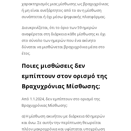
χαρακτηρισμός μιας μίσθωσης ως βραχυχρόνιας
ή μη είναι ανεξάρτητος από το αν η μίσθωση
συνάπτεται ή όχι μέσω ψηφιακής πλατφόρμας.
Διευκρινίζεται, ότι το όριο των 59 ημερών
αναφέρεται στη διάρκεια κάθε μίσθωσης κι όχι
στο σύνολο των ημερών που ένα ακίνητο
δύναται να μισθώνεται βραχυχρόνια μέσα στο
έτος.
Ποιες μισθώσεις δεν
εμπίπτουν στον ορισμό της
Βραχυχρόνιας Μίσθωσης;
Από 1.1.2024, δεν εμπίπτουν στο ορισμό της
Βραχυχρόνιας Μίσθωσης:
α) Η μίσθωση ακινήτου με διάρκεια 60 ημερών
και άνω. Σε αυτήν την περίπτωση θεωρείται
πλέον μακροχρόνια και υφίσταται υποχρέωση