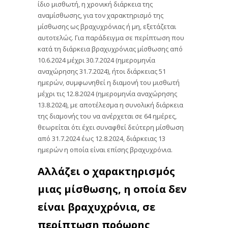
ίδιο μισθωτή, η χρονική διάρκεια της
αναμίσθωσης, για τον χαρακτηρισμό της
μίσθωσης ως βραχυχρόνιας ή μη, εξετάζεται
αυτοτελώς. Για παράδειγμα σε περίπτωση που
κατά τη διάρκεια βραχυχρόνιας μίσθωσης από
10.6.2024 μέχρι 30.7.2024 (ημερομηνία
αναχώρησης 31.7.2024), ήτοι διάρκειας 51
ημερών, συμφωνηθεί η διαμονή του μισθωτή
μέχρι τις 12.8.2024 (ημερομηνία αναχώρησης
13.8.2024), με αποτέλεσμα η συνολική διάρκεια
της διαμονής του να ανέρχεται σε 64 ημέρες,
θεωρείται ότι έχει συναφθεί δεύτερη μίσθωση
από 31.7.2024 έως 12.8.2024, διάρκειας 13
ημερών η οποία είναι επίσης βραχυχρόνια.
Αλλάζει ο χαρακτηρισμός
μιας μίσθωσης, η οποία δεν
είναι βραχυχρόνια, σε
περίπτωση πρόωρης