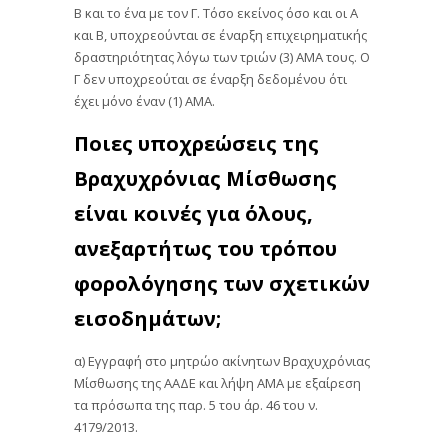
Β και το ένα με τον Γ. Τόσο εκείνος όσο και οι Α
και Β, υποχρεούνται σε έναρξη επιχειρηματικής
δραστηριότητας λόγω των τριών (3) ΑΜΑ τους. Ο
Γ δεν υποχρεούται σε έναρξη δεδομένου ότι
έχει μόνο έναν (1) ΑΜΑ.
Ποιες υποχρεώσεις της
Βραχυχρόνιας Μίσθωσης
είναι κοινές για όλους,
ανεξαρτήτως του τρόπου
φορολόγησης των σχετικών
εισοδημάτων;
α) Εγγραφή στο μητρώο ακίνητων Βραχυχρόνιας
Μίσθωσης της ΑΑΔΕ και λήψη ΑΜΑ με εξαίρεση
τα πρόσωπα της παρ. 5 του άρ. 46 του ν.
4179/2013.