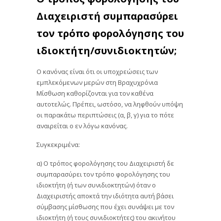
Διαχειριστή συμπαρασύρει
τον τρόπο φορολόγησης του
ιδιοκτήτη/συνιδιοκτητών;
Ο κανόνας είναι ότι οι υποχρεώσεις των
εμπλεκόμενων μερών στη Βραχυχρόνια
Μίσθωση καθορίζονται για τον καθένα
αυτοτελώς. Πρέπει, ωστόσο, να ληφθούν υπόψη
οι παρακάτω περιπτώσεις (α, β, γ) για το πότε
αναιρείται ο εν λόγω κανόνας.
Συγκεκριμένα:
α) Ο τρόπος φορολόγησης του Διαχειριστή δε
συμπαρασύρει τον τρόπο φορολόγησης του
ιδιοκτήτη (ή των συνιδιοκτητών) όταν ο
Διαχειριστής αποκτά την ιδιότητα αυτή βάσει
σύμβασης μίσθωσης που έχει συνάψει με τον
ιδιοκτήτη (ή τους συνιδιοκτήτες) του ακινήτου