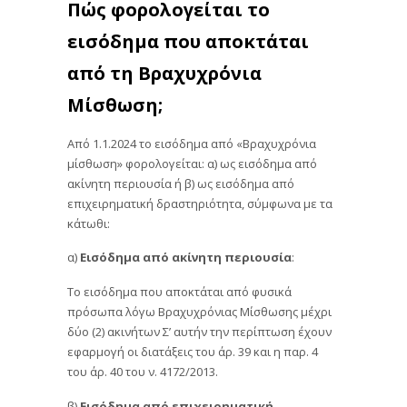
Πώς φορολογείται το
εισόδημα που αποκτάται
από τη Βραχυχρόνια
Μίσθωση;
Από 1.1.2024 το εισόδημα από «Βραχυχρόνια
μίσθωση» φορολογείται: α) ως εισόδημα από
ακίνητη περιουσία ή β) ως εισόδημα από
επιχειρηματική δραστηριότητα, σύμφωνα με τα
κάτωθι:
α)
Εισόδημα από ακίνητη περιουσία
:
Το εισόδημα που αποκτάται από φυσικά
πρόσωπα λόγω Βραχυχρόνιας Μίσθωσης μέχρι
δύο (2) ακινήτων Σ’ αυτήν την περίπτωση έχουν
εφαρμογή οι διατάξεις του άρ. 39 και η παρ. 4
του άρ. 40 του ν. 4172/2013.
β)
Εισόδημα από επιχειρηματική