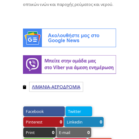
οπτικών ινών και παροχής ρεύματος και νερού.
ΛΙΜΑΝΙΑ-ΑΕΡΟΔΡΟΜΙΑ
Facebook
Twitter
0
0
Pinterest
Linkedin
0
0
Print
E-mail