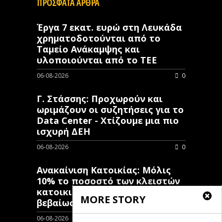
ΠΡΟΣΦΑΤΑ ΑΡΘΡΑ
Έργα 7 εκατ. ευρώ στη Λευκάδα
χρηματοδοτούνται από το
Ταμείο Ανάκαμψης και
υλοποιούνται από το ΤΕΕ
06-08-2026
0
Γ. Στάσσης: Προχωρούν και
ωριμάζουν οι συζητήσεις για το
Data Center - Χτίζουμε μια πιο
ισχυρή ΔΕΗ
06-08-2026
0
Ανακαίνιση Κατοικίας: Μόλις
10% το ποσοστό των κλειστών
κατοικιών που έχουν λάβει
MORE STORY
βεβαίωση ένταξης
06-08-2026
0