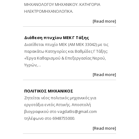
ΜΗΧΑΝΟΛΟΓΟΥ ΜΗΧΑΝΙΚΟΥ. ΚΑΤΗΓΟΡΙΑ
ΗΛΕΚΤΡΟΜΗΧΑΝΟΛΟΓΙΚΑ.
[Read more]
Διάθεση πτυχίου ΜΕΚ Γ Τάξης
Διατίθεται πτυχίο ΜΕΚ (ΑΜ ΜΕΚ 33042) με τις
παρακάτω Κατηγορίες και Βαθμίδες Γ Τάξης:
«Έργα Καθαρισμού & Επεξεργασίας Νερού,
Υγρών,…
[Read more]
ΠΟΛΙΤΙΚΟΣ ΜΗΧΑΝΙΚΟΣ
Ζητείται νέος πολιτικός μηχανικός για
εργοτάξια εντός Αττικής. Αποστολή
βιογραφικού στο
vagdatlis@gmail.com
τηλέφωνο στο 6948755000.
[Read more]