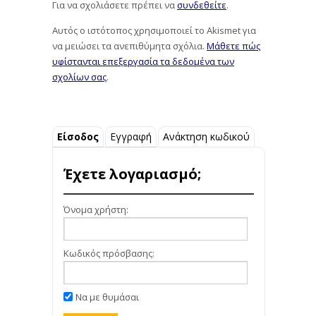
Για να σχολιάσετε πρέπει να
συνδεθείτε
.
Αυτός ο ιστότοπος χρησιμοποιεί το Akismet για
να μειώσει τα ανεπιθύμητα σχόλια.
Μάθετε πώς
υφίστανται επεξεργασία τα δεδομένα των
σχολίων σας
.
Είσοδος
Εγγραφή
Ανάκτηση κωδικού
Έχετε λογαριασμό;
Όνομα χρήστη:
Κωδικός πρόσβασης:
Να με θυμάσαι