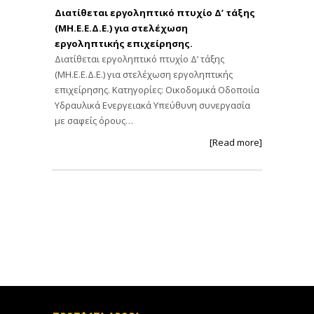
Διατίθεται εργοληπτικό πτυχίο Δ’ τάξης
(ΜΗ.Ε.Ε.Δ.Ε.) για στελέχωση
εργοληπτικής επιχείρησης.
Διατίθεται εργοληπτικό πτυχίο Δ’ τάξης
(ΜΗ.Ε.Ε.Δ.Ε.) για στελέχωση εργοληπτικής
επιχείρησης. Κατηγορίες: Οικοδομικά Οδοποιία
Υδραυλικά Ενεργειακά Υπεύθυνη συνεργασία
με σαφείς όρους…
[Read more]