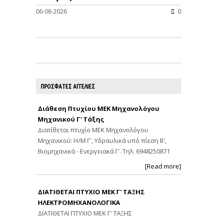
06-08-2026
0
ΠΡΟΣΦΑΤΕΣ ΑΓΓΕΛΙΕΣ
Διάθεση Πτυχίου ΜΕΚ Μηχανολόγου
Μηχανικού Γ' Τάξης
Διατίθεται πτυχίο ΜΕΚ Μηχανολόγου
Μηχανικού: Η/Μ Γ', Υδραυλικά υπό πίεση Β',
Βιομηχανικά - Ενεργειακά Γ'. Τηλ: 6948250871
[Read more]
ΔΙΑΤΙΘΕΤΑΙ ΠΤΥΧΙΟ ΜΕΚ Γ' ΤΑΞΗΣ
ΗΛΕΚΤΡΟΜΗΧΑΝΟΛΟΓΙΚΑ
ΔΙΑΤΙΘΕΤΑΙ ΠΤΥΧΙΟ ΜΕΚ Γ' ΤΑΞΗΣ