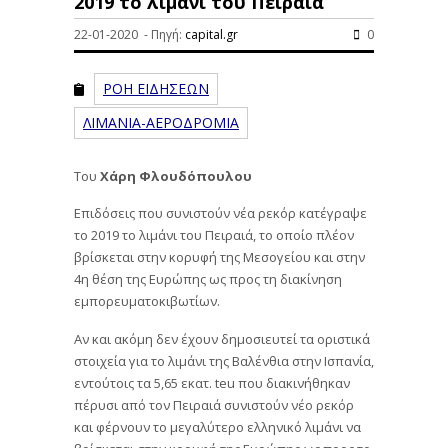
2019 το λιμάνι του Πειραιά
22-01-2020 - Πηγή:
capital.gr
0
ΡΟΗ ΕΙΔΗΣΕΩΝ
ΛΙΜΑΝΙΑ-ΑΕΡΟΔΡΟΜΙΑ
Του
Χάρη Φλουδόπουλου
Επιδόσεις που συνιστούν νέα ρεκόρ κατέγραψε
το 2019 το λιμάνι του Πειραιά, το οποίο πλέον
βρίσκεται στην κορυφή της Μεσογείου και στην
4η θέση της Ευρώπης ως προς τη διακίνηση
εμπορευματοκιβωτίων.
Αν και ακόμη δεν έχουν δημοσιευτεί τα οριστικά
στοιχεία για το λιμάνι της Βαλένθια στην Ισπανία,
εντούτοις τα 5,65 εκατ. teu που διακινήθηκαν
πέρυσι από τον Πειραιά συνιστούν νέο ρεκόρ
και φέρνουν το μεγαλύτερο ελληνικό λιμάνι να