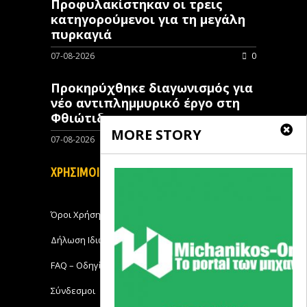
Προφυλακίστηκαν οι τρεις
κατηγορούμενοι για τη μεγάλη
πυρκαγιά
07-08-2026
0
Προκηρύχθηκε διαγωνισμός για
νέo αντιπλημμυρικό έργο στη
Φθιώτιδα
MORE STORY
07-08-2026
0
ΧΡΗΣΙΜΟΙ ΣΥΝΔΕΣΜΟΙ
Όροι Χρήσης
Δήλωση Ιδιωτικότητας
FAQ – Οδηγίες Χρήσης
Σύνδεσμοι