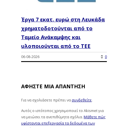
Έργα 7 εκατ. ευρώ στη Λευκάδα
χρηματοδοτούνται από το
Ταμείο Ανάκαμψης και
υλοποιούνται από το ΤΕΕ
06-08-2026
0
ΑΦΉΣΤΕ ΜΙΑ ΑΠΆΝΤΗΣΗ
Για να σχολιάσετε πρέπει να
συνδεθείτε
.
Αυτός ο ιστότοπος χρησιμοποιεί το Akismet για
να μειώσει τα ανεπιθύμητα σχόλια.
Μάθετε πώς
υφίστανται επεξεργασία τα δεδομένα των