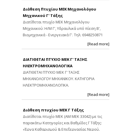
Διάθεση Πτυχίου ΜΕΚ Μηχανολόγου
Μηχανικού Γ' Τάξης
Διατίθεται πτυχίο ΜΕΚ Μηχανολόγου
Μηχανικού: Η/Μ Γ', Υδραυλικά υπό πίεση Β',
Βιομηχανικά - Ενεργειακά Γ'. Τηλ: 6948250871
[Read more]
ΔΙΑΤΙΘΕΤΑΙ ΠΤΥΧΙΟ ΜΕΚ Γ' ΤΑΞΗΣ
ΗΛΕΚΤΡΟΜΗΧΑΝΟΛΟΓΙΚΑ
ΔΙΑΤΙΘΕΤΑΙ ΠΤΥΧΙΟ ΜΕΚ Γ' ΤΑΞΗΣ
ΜΗΧΑΝΟΛΟΓΟΥ ΜΗΧΑΝΙΚΟΥ. ΚΑΤΗΓΟΡΙΑ
ΗΛΕΚΤΡΟΜΗΧΑΝΟΛΟΓΙΚΑ.
[Read more]
Διάθεση πτυχίου ΜΕΚ Γ Τάξης
Διατίθεται πτυχίο ΜΕΚ (ΑΜ ΜΕΚ 33042) με τις
παρακάτω Κατηγορίες και Βαθμίδες Γ Τάξης:
«Έργα Καθαρισμού & Επεξεργασίας Νερού,