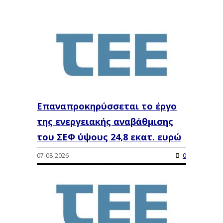
Επαναπροκηρύσσεται το έργο
της ενεργειακής αναβάθμισης
του ΣΕΦ ύψους 24,8 εκατ. ευρώ
07-08-2026
0