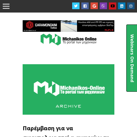

Webinars On Demand
Παρέμβαση για να