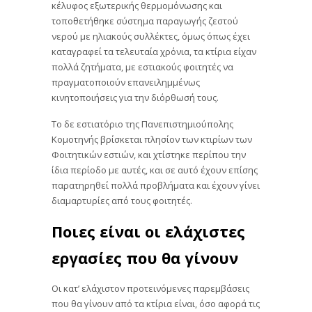
κέλυφος εξωτερικής θερμομόνωσης και
τοποθετήθηκε σύστημα παραγωγής ζεστού
νερού με ηλιακούς συλλέκτες, όμως όπως έχει
καταγραφεί τα τελευταία χρόνια, τα κτίρια είχαν
πολλά ζητήματα, με εστιακούς φοιτητές να
πραγματοποιούν επανειλημμένως
κινητοποιήσεις για την διόρθωσή τους.
Το δε εστιατόριο της Πανεπιστημιούπολης
Κομοτηνής βρίσκεται πλησίον των κτιρίων των
Φοιτητικών εστιών, και χτίστηκε περίπου την
ίδια περίοδο με αυτές, και σε αυτό έχουν επίσης
παρατηρηθεί πολλά προβλήματα και έχουν γίνει
διαμαρτυρίες από τους φοιτητές.
Ποιες είναι οι ελάχιστες
εργασίες που θα γίνουν
Οι κατ’ ελάχιστον προτεινόμενες παρεμβάσεις
που θα γίνουν από τα κτίρια είναι, όσο αφορά τις