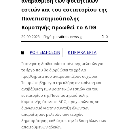
αναβάθμιση των φοιτητικών
εστιών και του εστιατορίου της
Πανεπιστημιούπολης
Κομοτηνής προωθεί το ΔΠΘ
29-09-2023 - Πηγή:
paratiritis-news.gr
0
ΡΟΗ ΕΙΔΗΣΕΩΝ
ΚΤΙΡΙΑΚΑ ΕΡΓΑ
Ξεκίνησε η διαδικασία εκπόνησης μελετών για
το έργο που θα διορθώσει τα χρόνια
προβλήματα που αντιμετωπίζουν οι χώροι
Το πρώτο βήμα για την πλήρη ανακαίνιση και
αναβάθμιση των φοιτητικών εστιών και του
εστιατορίου της Πανεπιστημιούπολης
Κομοτηνής, έκανε το ΔΠΘ, προχωρώντας σε
διαγωνισμό για την σύνταξη όλων των
απαραίτητων μελετών των τευχών
δημοπράτησης καθώς και την έκδοση όλων των
απαιτούμενων αδειών.