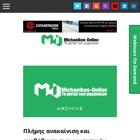

Webinars On Demand
Πλήρης ανακαίνιση και