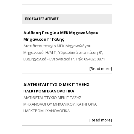
ΠΡΟΣΦΑΤΕΣ ΑΓΓΕΛΙΕΣ
Διάθεση Πτυχίου ΜΕΚ Μηχανολόγου
Μηχανικού Γ' Τάξης
Διατίθεται πτυχίο ΜΕΚ Μηχανολόγου
Μηχανικού: Η/Μ Γ', Υδραυλικά υπό πίεση Β',
Βιομηχανικά - Ενεργειακά Γ'. Τηλ: 6948250871
[Read more]
ΔΙΑΤΙΘΕΤΑΙ ΠΤΥΧΙΟ ΜΕΚ Γ' ΤΑΞΗΣ
ΗΛΕΚΤΡΟΜΗΧΑΝΟΛΟΓΙΚΑ
ΔΙΑΤΙΘΕΤΑΙ ΠΤΥΧΙΟ ΜΕΚ Γ' ΤΑΞΗΣ
ΜΗΧΑΝΟΛΟΓΟΥ ΜΗΧΑΝΙΚΟΥ. ΚΑΤΗΓΟΡΙΑ
ΗΛΕΚΤΡΟΜΗΧΑΝΟΛΟΓΙΚΑ.
[Read more]