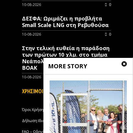
10-08-2026
0
ΔΕΣΦΑ: Ωριμάζει η προβλήτα
Small Scale LNG στη Ρεβυθούσα
10-08-2026
0
Στην τελική ευθεία η παράδοση
των πρώτων 10 χλμ. στο τμήμα
Νεάπολη – Άγιος Νικόλαος του
MORE STORY
ΒΟΑΚ
10-08-2026
0
ΧΡΗΣΙΜΟΙ ΣΥΝΔΕΣΜΟΙ
Όροι Χρήσης
Δήλωση Ιδιωτικότητας
FAQ – Οδηγίες Χρήσης