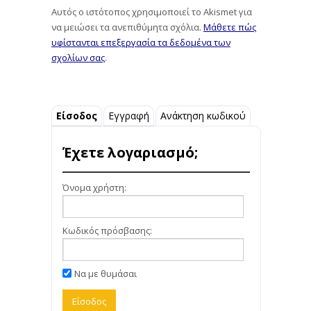
Αυτός ο ιστότοπος χρησιμοποιεί το Akismet για
να μειώσει τα ανεπιθύμητα σχόλια.
Μάθετε πώς
υφίστανται επεξεργασία τα δεδομένα των
σχολίων σας
.
Είσοδος
Εγγραφή
Ανάκτηση κωδικού
Έχετε λογαριασμό;
Όνομα χρήστη:
Κωδικός πρόσβασης:
Να με θυμάσαι