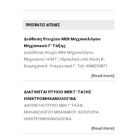
ΠΡΟΣΦΑΤΕΣ ΑΓΓΕΛΙΕΣ
Διάθεση Πτυχίου ΜΕΚ Μηχανολόγου
Μηχανικού Γ' Τάξης
Διατίθεται πτυχίο ΜΕΚ Μηχανολόγου
Μηχανικού: Η/Μ Γ', Υδραυλικά υπό πίεση Β',
Βιομηχανικά - Ενεργειακά Γ'. Τηλ: 6948250871
[Read more]
ΔΙΑΤΙΘΕΤΑΙ ΠΤΥΧΙΟ ΜΕΚ Γ' ΤΑΞΗΣ
ΗΛΕΚΤΡΟΜΗΧΑΝΟΛΟΓΙΚΑ
ΔΙΑΤΙΘΕΤΑΙ ΠΤΥΧΙΟ ΜΕΚ Γ' ΤΑΞΗΣ
ΜΗΧΑΝΟΛΟΓΟΥ ΜΗΧΑΝΙΚΟΥ. ΚΑΤΗΓΟΡΙΑ
ΗΛΕΚΤΡΟΜΗΧΑΝΟΛΟΓΙΚΑ.
[Read more]