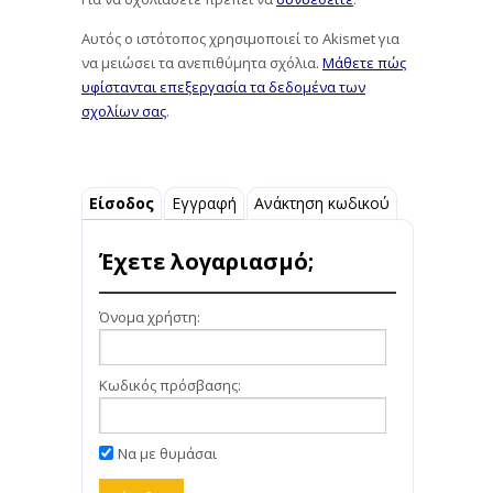
Αυτός ο ιστότοπος χρησιμοποιεί το Akismet για
να μειώσει τα ανεπιθύμητα σχόλια.
Μάθετε πώς
υφίστανται επεξεργασία τα δεδομένα των
σχολίων σας
.
Είσοδος
Εγγραφή
Ανάκτηση κωδικού
Έχετε λογαριασμό;
Όνομα χρήστη:
Κωδικός πρόσβασης:
Να με θυμάσαι