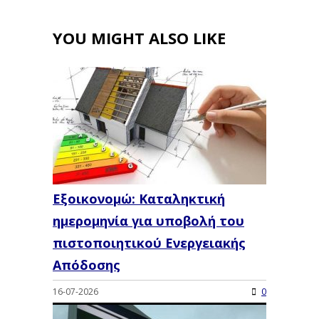
YOU MIGHT ALSO LIKE
Εξοικονομώ: Καταληκτική
ημερομηνία για υποβολή του
πιστοποιητικού Ενεργειακής
Απόδοσης
16-07-2026
0