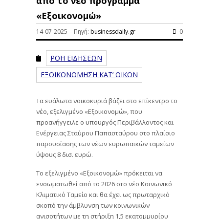
από το νέο πρόγραμμα
«Εξοικονομώ»
14-07-2025 - Πηγή:
businessdaily.gr
0
ΡΟΗ ΕΙΔΗΣΕΩΝ
ΕΞΟΙΚΟΝΟΜΗΣΗ ΚΑΤ’ ΟΙΚΟΝ
Τα ευάλωτα νοικοκυριά βάζει στο επίκεντρο το
νέο, εξελιγμένο «Εξοικονομώ», που
προανήγγειλε ο υπουργός Περιβάλλοντος και
Ενέργειας Σταύρου Παπασταύρου στο πλαίσιο
παρουσίασης των νέων ευρωπαϊκών ταμείων
ύψους 8 δισ. ευρώ.
Το εξελιγμένο «Εξοικονομώ» πρόκειται να
ενσωματωθεί από το 2026 στο νέο Κοινωνικό
Κλιματικό Ταμείο και θα έχει ως πρωταρχικό
σκοπό την άμβλυνση των κοινωνικών
ανισοτήτων με τη στήριξη 1,5 εκατομμυρίου