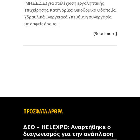
(ΜΗ.Ε.Ε.Δ.Ε.) για στελέχωση εργοληπτικής
επιχείρησης. Κατηγορίες: Οικοδομικά Οδοποιία
Υδραυλικά Ενεργειακά Υπεύθυνη συνεργασία
με σαφείς όρους…
[Read more]
ΠΡΟΣΦΑΤΑ ΑΡΘΡΑ
ΔΕΘ – HELEXPO: Αναρτήθηκε ο
διαγωνισμός για την ανάπλαση