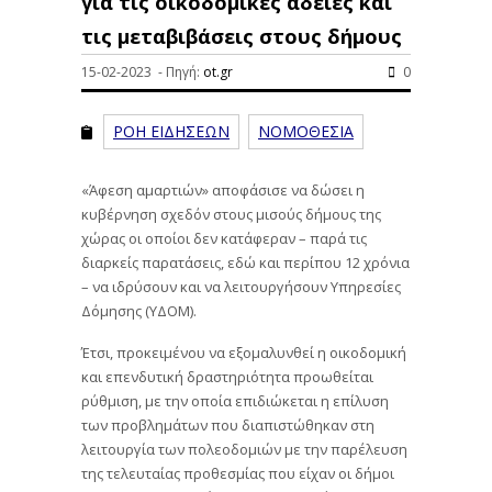
για τις οικοδομικές άδειες και
τις μεταβιβάσεις στους δήμους
15-02-2023 - Πηγή:
ot.gr
0
ΡΟΗ ΕΙΔΗΣΕΩΝ
ΝΟΜΟΘΕΣΙΑ
«Άφεση αμαρτιών» αποφάσισε να δώσει η
κυβέρνηση σχεδόν στους μισούς δήμους της
χώρας οι οποίοι δεν κατάφεραν – παρά τις
διαρκείς παρατάσεις, εδώ και περίπου 12 χρόνια
– να ιδρύσουν και να λειτουργήσουν Υπηρεσίες
Δόμησης (ΥΔΟΜ).
Έτσι, προκειμένου να εξομαλυνθεί η οικοδομική
και επενδυτική δραστηριότητα προωθείται
ρύθμιση, με την οποία επιδιώκεται η επίλυση
των προβλημάτων που διαπιστώθηκαν στη
λειτουργία των πολεοδομιών με την παρέλευση
της τελευταίας προθεσμίας που είχαν οι δήμοι