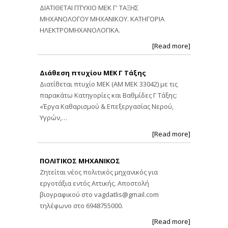
ΔΙΑΤΙΘΕΤΑΙ ΠΤΥΧΙΟ ΜΕΚ Γ' ΤΑΞΗΣ
ΜΗΧΑΝΟΛΟΓΟΥ ΜΗΧΑΝΙΚΟΥ. ΚΑΤΗΓΟΡΙΑ
ΗΛΕΚΤΡΟΜΗΧΑΝΟΛΟΓΙΚΑ.
[Read more]
Διάθεση πτυχίου ΜΕΚ Γ Τάξης
Διατίθεται πτυχίο ΜΕΚ (ΑΜ ΜΕΚ 33042) με τις
παρακάτω Κατηγορίες και Βαθμίδες Γ Τάξης:
«Έργα Καθαρισμού & Επεξεργασίας Νερού,
Υγρών,…
[Read more]
ΠΟΛΙΤΙΚΟΣ ΜΗΧΑΝΙΚΟΣ
Ζητείται νέος πολιτικός μηχανικός για
εργοτάξια εντός Αττικής. Αποστολή
βιογραφικού στο
vagdatlis@gmail.com
τηλέφωνο στο 6948755000.
[Read more]