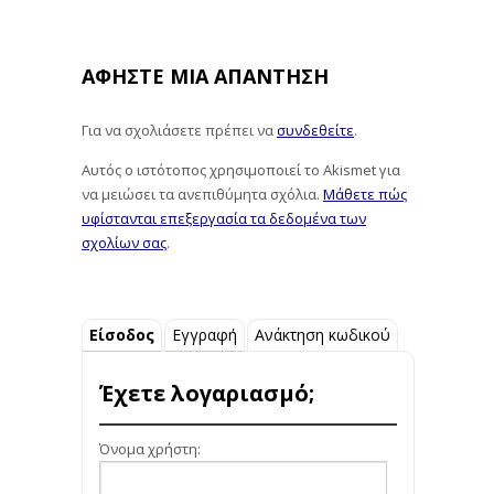
ΑΦΉΣΤΕ ΜΙΑ ΑΠΆΝΤΗΣΗ
Για να σχολιάσετε πρέπει να
συνδεθείτε
.
Αυτός ο ιστότοπος χρησιμοποιεί το Akismet για
να μειώσει τα ανεπιθύμητα σχόλια.
Μάθετε πώς
υφίστανται επεξεργασία τα δεδομένα των
σχολίων σας
.
Είσοδος
Εγγραφή
Ανάκτηση κωδικού
Έχετε λογαριασμό;
Όνομα χρήστη: