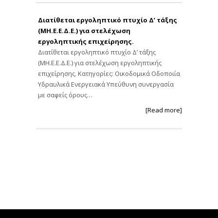
Διατίθεται εργοληπτικό πτυχίο Δ’ τάξης
(ΜΗ.Ε.Ε.Δ.Ε.) για στελέχωση
εργοληπτικής επιχείρησης.
Διατίθεται εργοληπτικό πτυχίο Δ’ τάξης
(ΜΗ.Ε.Ε.Δ.Ε.) για στελέχωση εργοληπτικής
επιχείρησης. Κατηγορίες: Οικοδομικά Οδοποιία
Υδραυλικά Ενεργειακά Υπεύθυνη συνεργασία
με σαφείς όρους…
[Read more]