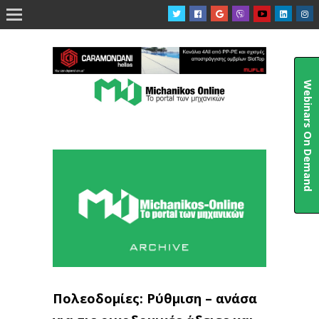

Webinars On Demand
Πολεοδομίες: Ρύθμιση – ανάσα