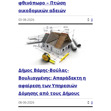
φθινόπωρο – Πτώση
οικοδομικών αδειών
03-08-2026
0
Δήμος Βάρης-Βούλας-
Βουλιαγμένης: Απαράδεκτη η
αφαίρεση των Υπηρεσιών
Δόμησης από τους Δήμους
08-06-2026
0