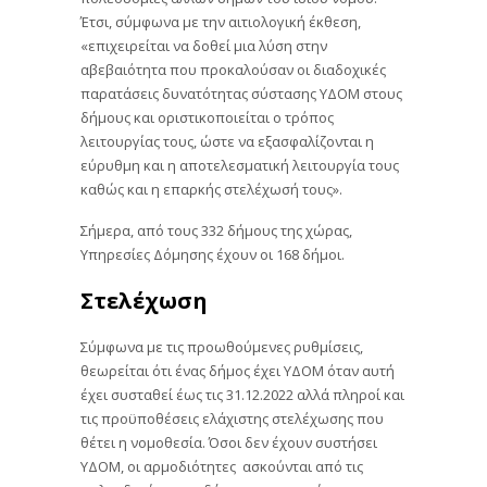
Έτσι, σύμφωνα με την αιτιολογική έκθεση,
«επιχειρείται να δοθεί μια λύση στην
αβεβαιότητα που προκαλούσαν οι διαδοχικές
παρατάσεις δυνατότητας σύστασης ΥΔΟΜ στους
δήμους και οριστικοποιείται ο τρόπος
λειτουργίας τους, ώστε να εξασφαλίζονται η
εύρυθμη και η αποτελεσματική λειτουργία τους
καθώς και η επαρκής στελέχωσή τους».
Σήμερα, από τους 332 δήμους της χώρας,
Υπηρεσίες Δόμησης έχουν οι 168 δήμοι.
Στελέχωση
Σύμφωνα με τις προωθούμενες ρυθμίσεις,
θεωρείται ότι ένας δήμος έχει ΥΔΟΜ όταν αυτή
έχει συσταθεί έως τις 31.12.2022 αλλά πληροί και
τις προϋποθέσεις ελάχιστης στελέχωσης που
θέτει η νομοθεσία. Όσοι δεν έχουν συστήσει
ΥΔΟΜ, οι αρμοδιότητες ασκούνται από τις