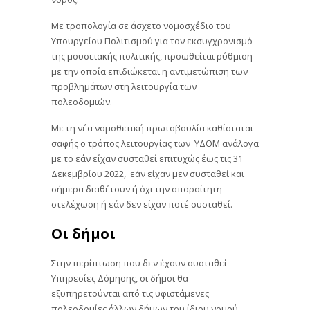
Με τροπολογία σε άσχετο νομοσχέδιο του
Υπουργείου Πολιτισμού για τον εκσυγχρονισμό
της μουσειακής πολιτικής, προωθείται ρύθμιση
με την οποία επιδιώκεται η αντιμετώπιση των
προβλημάτων στη λειτουργία των
πολεοδομιών.
Με τη νέα νομοθετική πρωτοβουλία καθίσταται
σαφής ο τρόπος λειτουργίας των ΥΔΟΜ ανάλογα
με το εάν είχαν συσταθεί επιτυχώς έως τις 31
Δεκεμβρίου 2022, εάν είχαν μεν συσταθεί και
σήμερα διαθέτουν ή όχι την απαραίτητη
στελέχωση ή εάν δεν είχαν ποτέ συσταθεί.
Οι δήμοι
Στην περίπτωση που δεν έχουν συσταθεί
Υπηρεσίες Δόμησης, οι δήμοι θα
εξυπηρετούνται από τις υφιστάμενες
πολεοδομίες άλλων δήμων του ίδιου νομού.