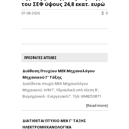
του ΣΕΦ ύψους 24,8 εκατ. ευρώ
07-08-2026
0
ΠΡΟΣΦΑΤΕΣ ΑΓΓΕΛΙΕΣ
Διάθεση Πτυχίου ΜΕΚ Μηχανολόγου
Μηχανικού Γ' Τάξης
Διατίθεται πτυχίο ΜΕΚ Μηχανολόγου
Μηχανικού: Η/Μ Γ', Υδραυλικά υπό πίεση Β',
Βιομηχανικά - Ενεργειακά Γ'. Τηλ: 6948250871
[Read more]
ΔΙΑΤΙΘΕΤΑΙ ΠΤΥΧΙΟ ΜΕΚ Γ' ΤΑΞΗΣ
ΗΛΕΚΤΡΟΜΗΧΑΝΟΛΟΓΙΚΑ