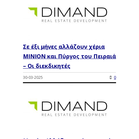
Σε έξι μήνες αλλάζουν χέρια
ΜΙΝΙΟΝ και Πύργος του Πειραιά
– Οι διεκδικητές
30-03-2025
0