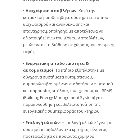
•
Διαχείριση αποβλήτων:
Κατά την
κατασκευή, υιοθετήθηκε σύστημα επιτόπιου
διαχωρισμού και ανακύκλωσης και
επαναχρησιμοποίησης, με αποτέλεσμα να
αξιοποιηθεί άνω του 97% των αποβλήτων,
μειώνοντας τη διάθεση σε χώρους υγειονομικής
ταφής.
•
Ενεργειακή αποδοτικότητα &
αυτοματισμοί:
Το κτήριο εξοπλίστηκε με
σύγχρονα συστήματα αυτοματισμού,
συμπεριλαμβανομένων αισθητήρων φωτισμού
και παρουσίας σε όλους τους χώρους και BEMS
(Building Energy Management System) για
παρακολούθηση και βελτιστοποίηση της
ενεργειακής συμπεριφοράς του κτηρίου.
•
Επιλογή υλικών:
Η επιλογή υλικών έγινε με
αυστηρά περιβαλλοντικά κριτήρια, δίνοντας
προτεραιότητα σε προϊόντα χαμηλού