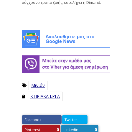
σύγχρονο τρόπο ζωής, καταλήγει η Dimand.
Μινιόν
ΚΤΙΡΙΑΚΑ ΕΡΓΑ
Facebook
Twitter
0
0
Pinterest
Linkedin