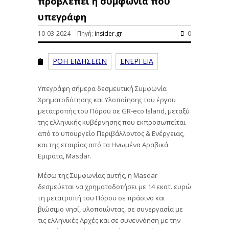
προβλέπει η συμφωνία που
υπεγράφη
10-03-2024 - Πηγή:
insider.gr
0
ΡΟΗ ΕΙΔΗΣΕΩΝ
ΕΝΕΡΓΕΙΑ
Υπεγράφη σήμερα δεσμευτική Συμφωνία
Χρηματοδότησης και Υλοποίησης του έργου
μετατροπής του Πόρου σε GR-eco Island, μεταξύ
της ελληνικής κυβέρνησης που εκπροσωπείται
από το υπουργείο Περιβάλλοντος & Ενέργειας,
και της εταιρίας από τα Ηνωμένα Αραβικά
Εμιράτα, Masdar.
Μέσω της Συμφωνίας αυτής, η Masdar
δεσμεύεται να χρηματοδοτήσει με 14 εκατ. ευρώ
τη μετατροπή του Πόρου σε πράσινο και
βιώσιμο νησί, υλοποιώντας, σε συνεργασία με
τις ελληνικές Αρχές και σε συνεννόηση με την