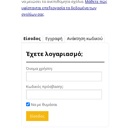
να μειώσει τα ανεπιθύμητα σχόλια.
Μάθετε πώς
υφίστανται επεξεργασία τα δεδομένα των
σχολίων σας
.
Είσοδος
Εγγραφή
Ανάκτηση κωδικού
Έχετε λογαριασμό;
Όνομα χρήστη:
Κωδικός πρόσβασης:
Να με θυμάσαι