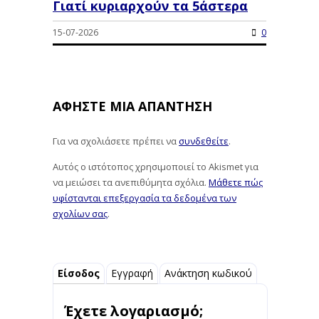
Γιατί κυριαρχούν τα 5άστερα
15-07-2026
0
ΑΦΉΣΤΕ ΜΙΑ ΑΠΆΝΤΗΣΗ
Για να σχολιάσετε πρέπει να
συνδεθείτε
.
Αυτός ο ιστότοπος χρησιμοποιεί το Akismet για
να μειώσει τα ανεπιθύμητα σχόλια.
Μάθετε πώς
υφίστανται επεξεργασία τα δεδομένα των
σχολίων σας
.
Είσοδος
Εγγραφή
Ανάκτηση κωδικού
Έχετε λογαριασμό;