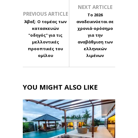
NEXT ARTICLE
PREVIOUS ARTICLE
Το 2026
Άβαξ: Ο τομέας των
αναδεικνύεται σε
κατασκευών
χρονιά-ορόσημο
"οδηγός" για τις
για την
μελλοντικές
αναβάθμιση των
προοπτικές του
ελληνικών
ομίλου
λιμένων
YOU MIGHT ALSO LIKE