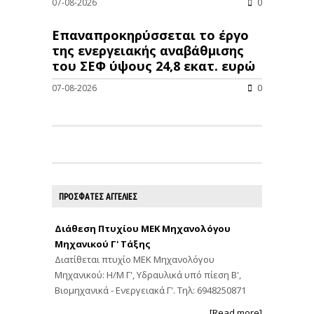
07-08-2026
0
Επαναπροκηρύσσεται το έργο
της ενεργειακής αναβάθμισης
του ΣΕΦ ύψους 24,8 εκατ. ευρώ
07-08-2026
0
ΠΡΟΣΦΑΤΕΣ ΑΓΓΕΛΙΕΣ
Διάθεση Πτυχίου ΜΕΚ Μηχανολόγου
Μηχανικού Γ' Τάξης
Διατίθεται πτυχίο ΜΕΚ Μηχανολόγου
Μηχανικού: Η/Μ Γ', Υδραυλικά υπό πίεση Β',
Βιομηχανικά - Ενεργειακά Γ'. Τηλ: 6948250871
[Read more]