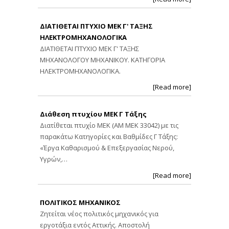
ΔΙΑΤΙΘΕΤΑΙ ΠΤΥΧΙΟ ΜΕΚ Γ' ΤΑΞΗΣ
ΗΛΕΚΤΡΟΜΗΧΑΝΟΛΟΓΙΚΑ
ΔΙΑΤΙΘΕΤΑΙ ΠΤΥΧΙΟ ΜΕΚ Γ' ΤΑΞΗΣ
ΜΗΧΑΝΟΛΟΓΟΥ ΜΗΧΑΝΙΚΟΥ. ΚΑΤΗΓΟΡΙΑ
ΗΛΕΚΤΡΟΜΗΧΑΝΟΛΟΓΙΚΑ.
[Read more]
Διάθεση πτυχίου ΜΕΚ Γ Τάξης
Διατίθεται πτυχίο ΜΕΚ (ΑΜ ΜΕΚ 33042) με τις
παρακάτω Κατηγορίες και Βαθμίδες Γ Τάξης:
«Έργα Καθαρισμού & Επεξεργασίας Νερού,
Υγρών,…
[Read more]
ΠΟΛΙΤΙΚΟΣ ΜΗΧΑΝΙΚΟΣ
Ζητείται νέος πολιτικός μηχανικός για
εργοτάξια εντός Αττικής. Αποστολή