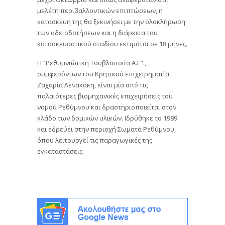
μελέτη περιβαλλοντικών επιπτώσεων, η
κατασκευή της θα ξεκινήσει με την ολοκλήρωση
των αδειοδοτήσεων και η διάρκεια του
κατασκευαστικού σταδίου εκτιμάται σε 18 μήνες.
Η “Ρεθυμνιώτικη Τουβλοποιία Α.Ε”.,
συμφερόντων του Κρητικού επιχειρηματία
Ζαχαρία Λενακάκη, είναι μία από τις
παλαιότερες βιομηχανικές επιχειρήσεις του
νομού Ρεθύμνου και δραστηριοποιείται στον
κλάδο των δομικών υλικών. Ιδρύθηκε το 1989
και εδρεύει στην περιοχή Σωματά Ρεθύμνου,
όπου λειτουργεί τις παραγωγικές της
εγκαταστάσεις.