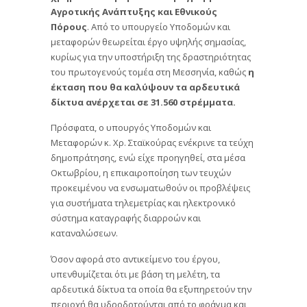
Αγροτικής Ανάπτυξης και Εθνικούς
Πόρους
. Από το υπουργείο Υποδομών και
μεταφορών θεωρείται έργο υψηλής σημασίας,
κυρίως για την υποστήριξη της δραστηριότητας
του πρωτογενούς τομέα στη Μεσσηνία, καθώς
η
έκταση που θα καλύψουν τα αρδευτικά
δίκτυα ανέρχεται σε 31.560 στρέμματα.
Πρόσφατα, ο υπουργός Υποδομών και
Μεταφορών κ. Χρ. Σταϊκούρας ενέκρινε τα τεύχη
δημοπράτησης, ενώ είχε προηγηθεί, στα μέσα
Οκτωβρίου, η επικαιροποίηση των τευχών
προκειμένου να ενσωματωθούν οι προβλέψεις
για συστήματα τηλεμετρίας και ηλεκτρονικό
σύστημα καταγραφής διαρροών και
καταναλώσεων.
Όσον αφορά στο αντικείμενο του έργου,
υπενθυμίζεται ότι με βάση τη μελέτη, τα
αρδευτικά δίκτυα τα οποία θα εξυπηρετούν την
περιοχή θα υδροδοτούνται από το φράγμα και