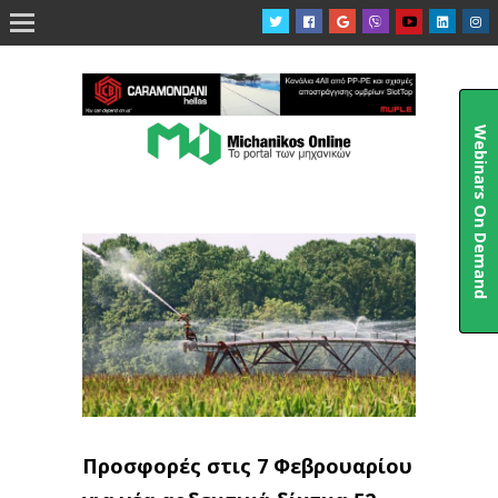

Webinars On Demand
Προσφορές στις 7 Φεβρουαρίου