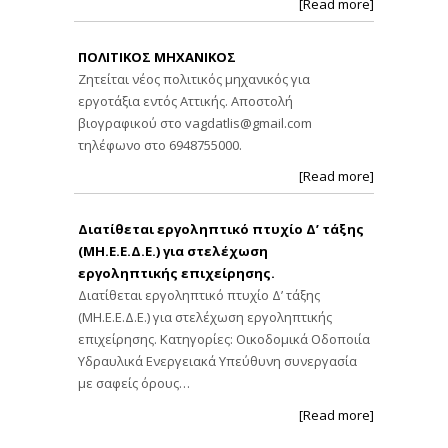
[Read more]
ΠΟΛΙΤΙΚΟΣ ΜΗΧΑΝΙΚΟΣ
Ζητείται νέος πολιτικός μηχανικός για
εργοτάξια εντός Αττικής. Αποστολή
βιογραφικού στο
vagdatlis@gmail.com
τηλέφωνο στο 6948755000.
[Read more]
Διατίθεται εργοληπτικό πτυχίο Δ’ τάξης
(ΜΗ.Ε.Ε.Δ.Ε.) για στελέχωση
εργοληπτικής επιχείρησης.
Διατίθεται εργοληπτικό πτυχίο Δ’ τάξης
(ΜΗ.Ε.Ε.Δ.Ε.) για στελέχωση εργοληπτικής
επιχείρησης. Κατηγορίες: Οικοδομικά Οδοποιία
Υδραυλικά Ενεργειακά Υπεύθυνη συνεργασία
με σαφείς όρους…
[Read more]