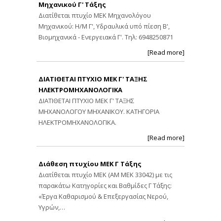
Μηχανικού Γ' Τάξης
Διατίθεται πτυχίο ΜΕΚ Μηχανολόγου
Μηχανικού: Η/Μ Γ', Υδραυλικά υπό πίεση Β',
Βιομηχανικά - Ενεργειακά Γ'. Τηλ: 6948250871
[Read more]
ΔΙΑΤΙΘΕΤΑΙ ΠΤΥΧΙΟ ΜΕΚ Γ' ΤΑΞΗΣ
ΗΛΕΚΤΡΟΜΗΧΑΝΟΛΟΓΙΚΑ
ΔΙΑΤΙΘΕΤΑΙ ΠΤΥΧΙΟ ΜΕΚ Γ' ΤΑΞΗΣ
ΜΗΧΑΝΟΛΟΓΟΥ ΜΗΧΑΝΙΚΟΥ. ΚΑΤΗΓΟΡΙΑ
ΗΛΕΚΤΡΟΜΗΧΑΝΟΛΟΓΙΚΑ.
[Read more]
Διάθεση πτυχίου ΜΕΚ Γ Τάξης
Διατίθεται πτυχίο ΜΕΚ (ΑΜ ΜΕΚ 33042) με τις
παρακάτω Κατηγορίες και Βαθμίδες Γ Τάξης:
«Έργα Καθαρισμού & Επεξεργασίας Νερού,
Υγρών,…