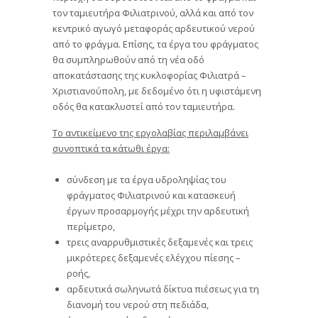
τον ταμιευτήρα Φιλιατρινού, αλλά και από τον
κεντρικό αγωγό μεταφοράς αρδευτικού νερού
από το φράγμα. Επίσης, τα έργα του φράγματος
θα συμπληρωθούν από τη νέα οδό
αποκατάστασης της κυκλοφορίας Φιλιατρά –
Χριστιανούπολη, με δεδομένο ότι η υφιστάμενη
οδός θα κατακλυστεί από τον ταμιευτήρα.
Το αντικείμενο της εργολαβίας περιλαμβάνει
συνοπτικά τα κάτωθι έργα:
σύνδεση με τα έργα υδροληψίας του
φράγματος Φιλιατρινού και κατασκευή
έργων προσαρμογής μέχρι την αρδευτική
περίμετρο,
τρεις αναρρυθμιστικές δεξαμενές και τρεις
μικρότερες δεξαμενές ελέγχου πίεσης –
ροής,
αρδευτικά σωληνωτά δίκτυα πιέσεως για τη
διανομή του νερού στη πεδιάδα,