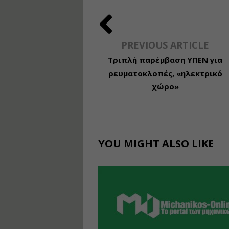
PREVIOUS ARTICLE
Τριπλή παρέμβαση ΥΠΕΝ για
ρευματοκλοπές, «ηλεκτρικό
χώρο»
YOU MIGHT ALSO LIKE