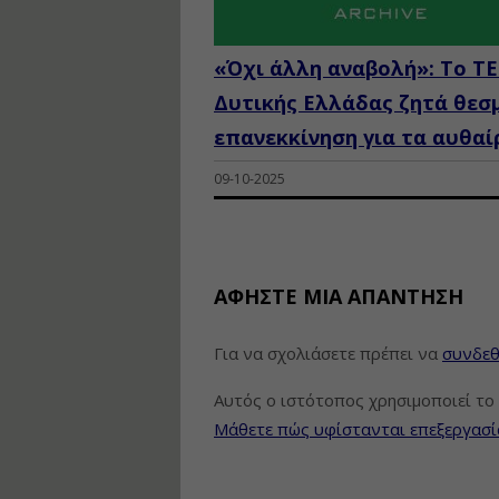
«Όχι άλλη αναβολή»: Το ΤΕ
Δυτικής Ελλάδας ζητά θεσ
επανεκκίνηση για τα αυθαί
09-10-2025
ΑΦΉΣΤΕ ΜΙΑ ΑΠΆΝΤΗΣΗ
Για να σχολιάσετε πρέπει να
συνδεθ
Αυτός ο ιστότοπος χρησιμοποιεί το 
Μάθετε πώς υφίστανται επεξεργασί