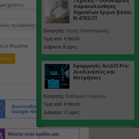
Τεχνική – Οικονομική
μα χρήστη:
παρακολούθηση
δημοσίων έργων βάσει
Ν.4782/21
ικός πρόσβασης:
Εισηγητής:
Ζήσης Παπασταμάτης
Τιμή από: €180.00
α με θυμάσαι
Διάρκεια: 8 ώρες
Εφαρμογές ArcGIS Pro:
Διαδικασίες και
Μετρήσεις
Εισηγητής:
Ευθύμιος Γεωργίου
Τιμή από: €180.00
Διάρκεια: 12 ώρες
Σχεδιασμός, μελέτη
και τεχνική