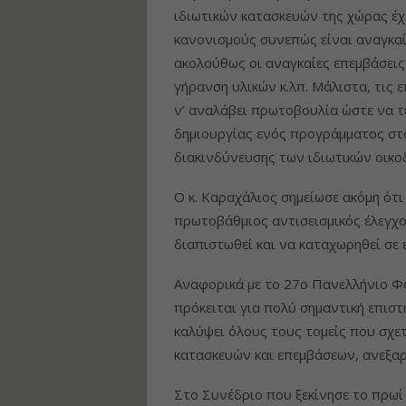
ιδιωτικών κατασκευών της χώρας έχε
κανονισμούς συνεπώς είναι αναγκαί
ακολούθως οι αναγκαίες επεμβάσεις
γήρανση υλικών κ.λπ. Μάλιστα, τις 
ν’ αναλάβει πρωτοβουλία ώστε να τ
δημιουργίας ενός προγράμματος στο
διακινδύνευσης των ιδιωτικών οικο
Ο κ. Καραχάλιος σημείωσε ακόμη ότι 
πρωτοβάθμιος αντισεισμικός έλεγχο
διαπιστωθεί και να καταχωρηθεί σε 
Αναφορικά με το 27ο Πανελλήνιο Φο
πρόκειται για πολύ σημαντική επισ
καλύψει όλους τους τομείς που σχε
κατασκευών και επεμβάσεων, ανεξαρ
Στο Συνέδριο που ξεκίνησε το πρωί