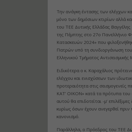
Την ανάγκη έντασης των ελέγχων κα
μόνο των δημόσιων κτιρίων αλλά κ
του ΤΕΕ Δυτικής Ελλάδας Βαγγέλης 
της Πέμπτης στο 27ο Πανελλήνιο Φο
Κατασκευών 2024» που φιλοξενήθηκ
Πατρών υπό τη συνδιοργάνωση του 
Ελληνικού Τμήματος Αντισεισμικής 
Ειδικότερα ο κ. Καραχάλιος πρότει
ελέγχου και ενισχύσεων των ιδιωτικ
προτεραιότητα στις σεισμογενείς π
ΚΑΤ’ ΟΙΚΟΝ» κατά τα πρότυπα του 
αυτού θα επιδοτείται -μ’ επιλέξιμε
κυρίως όσων έχουν ανεγερθεί πριν 
κανονισμό.
Παράλληλα, ο Πρόεδρος του ΤΕΕ Δυ