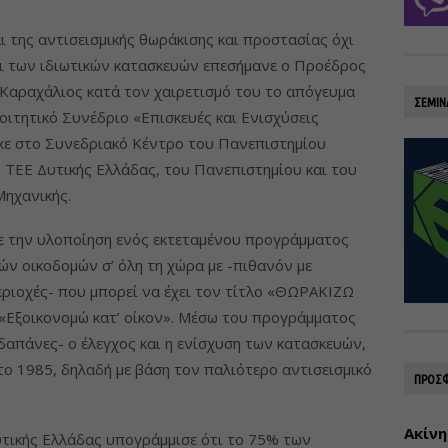
ι της αντισεισμικής θωράκισης και προστασίας όχι
αι των ιδιωτικών κατασκευών επεσήμανε ο Προέδρος
Καραχάλιος κατά τον χαιρετισμό του το απόγευμα
ΣΕΜΙΝ
ιτητικό Συνέδριο «Επισκευές και Ενισχύσεις
ε στο Συνεδριακό Κέντρο του Πανεπιστημίου
ΤΕΕ Δυτικής Ελλάδας, του Πανεπιστημίου και του
Μηχανικής.
νε την υλοποίηση ενός εκτεταμένου προγράμματος
ών οικοδομών σ’ όλη τη χώρα με -πιθανόν με
εριοχές- που μπορεί να έχει τον τίτλο «ΘΩΡΑΚΙΖΩ
«Εξοικονομώ κατ’ οίκον». Μέσω του προγράμματος
ς δαπάνες- ο έλεγχος και η ενίσχυση των κατασκευών,
το 1985, δηλαδή με βάση τον παλιότερο αντισεισμικό
ΠΡΟΣΦ
Ακίνη
τικής Ελλάδας υπογράμμισε ότι το 75% των