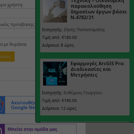
Τεχνική – Οικονομική
μα χρήστη:
παρακολούθηση
δημοσίων έργων βάσει
Ν.4782/21
ικός πρόσβασης:
Εισηγητής:
Ζήσης Παπασταμάτης
Τιμή από: €180.00
α με θυμάσαι
Διάρκεια: 8 ώρες
Εφαρμογές ArcGIS Pro:
Διαδικασίες και
Μετρήσεις
Εισηγητής:
Ευθύμιος Γεωργίου
Τιμή από: €180.00
Διάρκεια: 12 ώρες
Σχεδιασμός, μελέτη
και τεχνική