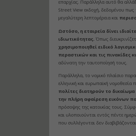
επαρχίας. Παράλληλα αυτό θα αλλάξε
Street View εκδοχή, δεδομένου πως 
μεγαλύτερη λεπτομέρεια και
περισσ
Ωστόσο, η εταιρεία δίνει ιδιαί
ιδιωτικότητας.
Όπως διευκρινίζετ
χρησιμοποιηθεί ειδικό λογισμ
περαστικών και τις πινακίδες 
αδύνατη την ταυτοποίησή τους.
Παράλληλα, το νομικό πλαίσιο παρα
ελληνική και ευρωπαϊκή νομοθεσία
πολίτες διατηρούν το δικαίωμα
την πλήρη αφαίρεση εικόνων π
πρόσοψης της κατοικίας τους. Σύμφ
και υλοποιούνται εντός πέντε ημερ
που συλλέγονται δεν διαβιβάζονται