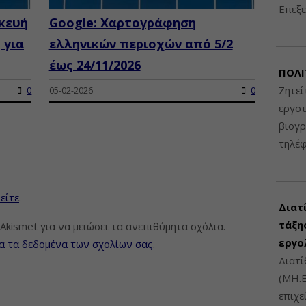
Επεξε
σκευή
Google: Χαρτογράφηση
 για
ελληνικών περιοχών από 5/2
έως 24/11/2026
ΠΟΛΙ
Ζητεί
0
05-02-2026
0
εργοτ
βιογ
τηλέ
είτε
.
Διατ
τάξης
Akismet για να μειώσει τα ανεπιθύμητα σχόλια.
εργο
α τα δεδομένα των σχολίων σας
.
Διατί
(ΜΗ.Ε
επιχε