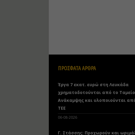
ΠΡΟΣΦΑΤΑ ΑΡΘΡΑ
Έργα 7 εκατ. ευρώ στη Λευκάδα
χρηματοδοτούνται από το Ταμείο
Ανάκαμψης και υλοποιούνται απ
ΤΕΕ
06-08-2026
Γ. Στάσσης: Προχωρούν και ωριμά