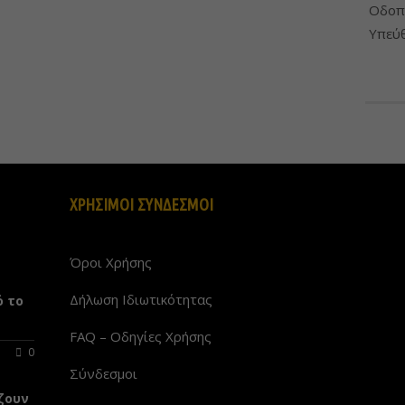
Οδοπο
Υπεύθ
ΧΡΗΣΙΜΟΙ ΣΥΝΔΕΣΜΟΙ
Όροι Χρήσης
Δήλωση Ιδιωτικότητας
ό το
FAQ – Οδηγίες Χρήσης
0
Σύνδεσμοι
ζουν