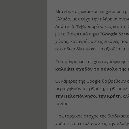
Μια ευρείας κλίμακας επιχείρηση τ
Ελλάδα, με στόχο την πλήρη ανανέ
Από τις 5 Φεβρουαρίου έως και τις 
με το διακριτικό σήμα
“Google Stre
χώρας, καταγράφοντας εικόνες που 
στο οδικό δίκτυο και τα αξιοθέατα 
Το πρόγραμμα της χαρτογράφησης ε
καλύψει σχεδόν το σύνολο της 
Οι κάμερες της Google θα βρεθούν 
περιηγηθούν στη Θράκη, τη Θεσσαλί
την Πελοπόννησο, την Κρήτη,
αλ
Ιονίου.
Πρωταρχικός στόχος της διαδικασί
χρήστες, διευκολύνοντας την πλοήγ