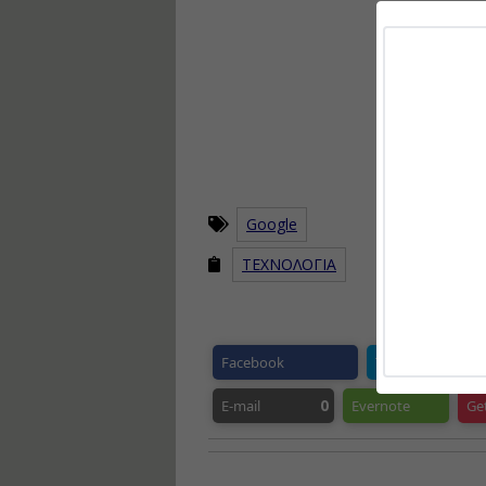
Google
ΤΕΧΝΟΛΟΓΙΑ
Facebook
Twitter
P
0
E-mail
Evernote
Ge