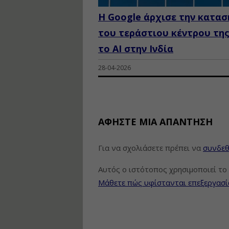
Η Google άρχισε την κατα
του τεράστιου κέντρου της
το AI στην Ινδία
28-04-2026
ΑΦΉΣΤΕ ΜΙΑ ΑΠΆΝΤΗΣΗ
Για να σχολιάσετε πρέπει να
συνδεθ
Αυτός ο ιστότοπος χρησιμοποιεί το 
Μάθετε πώς υφίστανται επεξεργασί