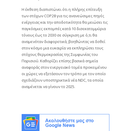
Η έκθεση διαπιστώνει ότι η πλήρης επίτευξη
των στόχων COP28 για τις ανανεώσιμες πηγές
ενέργειας και την αποδοτικότητα θα μειώσει τις
παγκόσμιες εκπομπές κατά 10 δισεκατομμύρια
τόνους έως το 2030 σε σύγκριση με ό,τι θα
αναμενόταν διαφορετικά, βοηθώντας να δοθεί
στον κόσμο μια ευκαιρία να εκπληρώσει τους
στόχους θερμοκρασίας της Συμφωνίας του
Παρισιού. Καθορίζει επίσης βασικά σημεία
αναφοράς στον ενεργειακό τομέα προκειμένου
οι χώρες να εξετάσουν τον τρόπο με τον οποίο
σχεδιάζουν υποστηρικτικά νέα NDC, τα οποία
αναμένεται να γίνουν το 2025.