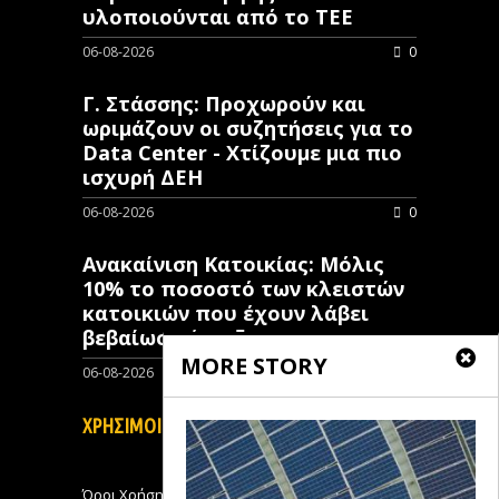
υλοποιούνται από το ΤΕΕ
06-08-2026
0
Γ. Στάσσης: Προχωρούν και
ωριμάζουν οι συζητήσεις για το
Data Center - Χτίζουμε μια πιο
ισχυρή ΔΕΗ
06-08-2026
0
Ανακαίνιση Κατοικίας: Μόλις
10% το ποσοστό των κλειστών
κατοικιών που έχουν λάβει
βεβαίωση ένταξης
MORE STORY
06-08-2026
0
ΧΡΗΣΙΜΟΙ ΣΥΝΔΕΣΜΟΙ
Όροι Χρήσης