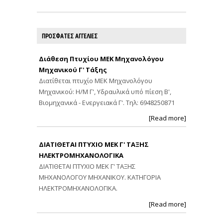
ΠΡΟΣΦΑΤΕΣ ΑΓΓΕΛΙΕΣ
Διάθεση Πτυχίου ΜΕΚ Μηχανολόγου
Μηχανικού Γ' Τάξης
Διατίθεται πτυχίο ΜΕΚ Μηχανολόγου
Μηχανικού: Η/Μ Γ', Υδραυλικά υπό πίεση Β',
Βιομηχανικά - Ενεργειακά Γ'. Τηλ: 6948250871
[Read more]
ΔΙΑΤΙΘΕΤΑΙ ΠΤΥΧΙΟ ΜΕΚ Γ' ΤΑΞΗΣ
ΗΛΕΚΤΡΟΜΗΧΑΝΟΛΟΓΙΚΑ
ΔΙΑΤΙΘΕΤΑΙ ΠΤΥΧΙΟ ΜΕΚ Γ' ΤΑΞΗΣ
ΜΗΧΑΝΟΛΟΓΟΥ ΜΗΧΑΝΙΚΟΥ. ΚΑΤΗΓΟΡΙΑ
ΗΛΕΚΤΡΟΜΗΧΑΝΟΛΟΓΙΚΑ.
[Read more]