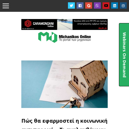

Webinars On Demand
Πώς θα εφαρμοστεί η κοινωνική