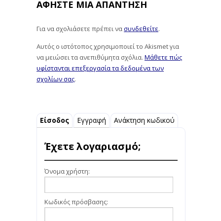
ΑΦΉΣΤΕ ΜΙΑ ΑΠΆΝΤΗΣΗ
Για να σχολιάσετε πρέπει να
συνδεθείτε
.
Αυτός ο ιστότοπος χρησιμοποιεί το Akismet για
να μειώσει τα ανεπιθύμητα σχόλια.
Μάθετε πώς
υφίστανται επεξεργασία τα δεδομένα των
σχολίων σας
.
Είσοδος
Εγγραφή
Ανάκτηση κωδικού
Έχετε λογαριασμό;
Όνομα χρήστη:
Κωδικός πρόσβασης: