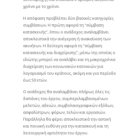
χρόνο με το χρόνο.
Η απόφαση προβλέπει δύο βασικές κατηγορίες
συμβάσεων. Η πρώτη αφορά τη “σύμβαση
κατασκευής”, όπου ο ανάδοχος αναλαμβάνει
αποκλειστικά την ανέγερση ή ανακαίνιση των
ακινήτων. Η δεύτερη αφορά τη “σύμβαση
κατασκευής και διαχείρισης”, μέσω της οποίας ο
ιδιώτης μπορεί να αναλάβει και τη μακροχρόνια
διαχείριση των κοινωνικών κατοικιών για
λογαριασμό του κράτους, ακόμη και για περίοδο
έως 50 ετών.
Ο ανάδοχος θα αναλαμβάνει πλήρως όλες τις
δαπάνες του έργου, συμπεριλαμβανομένων
μελετών, αδειών, συμβολαιογραφικών εξόδων,
ασφαλίστρων, φόρων, τελών και εργασιών.
Παράλληλα θα φέρει αποκλειστικά την αστική
και ποινική ευθύνη για την κατασκευή και τη
λειτουργική αρτιότητα του έργου.