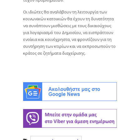
τυχόν προβλημάτων.
Οι ιδιώτες θα αναλάβουν τη λειτουργία των
κοινωνικών κατοικιών θα έχουν τη δυνατότητα
να συνάπτουν μισθώσεις με τους δικαιούχους
για λογαριασμό του Δημοσίου, να εισπράττουν
ενοίκια και κοινόχρηστα, να φροντίζουν για τη
συντήρηση των κτιρίων και να εκπροσωπούν το
κράτος σε ζητήματα διαχείρισης.