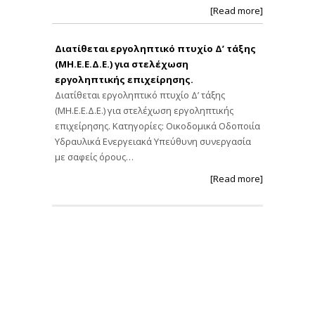
[Read more]
Διατίθεται εργοληπτικό πτυχίο Δ’ τάξης
(ΜΗ.Ε.Ε.Δ.Ε.) για στελέχωση
εργοληπτικής επιχείρησης.
Διατίθεται εργοληπτικό πτυχίο Δ’ τάξης
(ΜΗ.Ε.Ε.Δ.Ε.) για στελέχωση εργοληπτικής
επιχείρησης. Κατηγορίες: Οικοδομικά Οδοποιία
Υδραυλικά Ενεργειακά Υπεύθυνη συνεργασία
με σαφείς όρους…
[Read more]