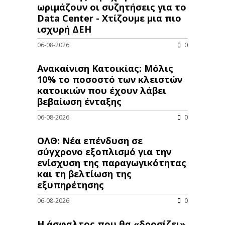
ωριμάζουν οι συζητήσεις για το
Data Center - Χτίζουμε μια πιο
ισχυρή ΔΕΗ
06-08-2026
0
Ανακαίνιση Κατοικίας: Μόλις
10% το ποσοστό των κλειστών
κατοικιών που έχουν λάβει
βεβαίωση ένταξης
06-08-2026
0
ΟΛΘ: Νέα επένδυση σε
σύγχρονο εξοπλισμό για την
ενίσχυση της παραγωγικότητας
και τη βελτίωση της
εξυπηρέτησης
06-08-2026
0
Η άσφαλτος που θα «δροσίζει»