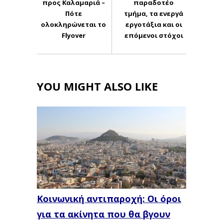
προς Καλαμαριά –
παραδοτέο
Πότε
τμήμα, τα ενεργά
ολοκληρώνεται το
εργοτάξια και οι
Flyover
επόμενοι στόχοι
YOU MIGHT ALSO LIKE
Κοινωνική αντιπαροχή: Οι όροι
για τα ακίνητα που θα βγουν