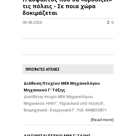
τις πόλεις - Σε ποια χώρα
δοκιμάζεται
06-08-2026
0
ΠΡΟΣΦΑΤΕΣ ΑΓΓΕΛΙΕΣ
Διάθεση Πτυχίου ΜΕΚ Μηχανολόγου
Μηχανικού Γ' Τάξης
Διατίθεται πτυχίο ΜΕΚ Μηχανολόγου
Μηχανικού: Η/Μ Γ', Υδραυλικά υπό πίεση Β',
Βιομηχανικά - Ενεργειακά Γ'. Τηλ: 6948250871
[Read more]
ΔΙΑΤΙΘΕΤΑΙ ΠΤΥΧΙΟ ΜΕΚ Γ' ΤΑΞΗΣ