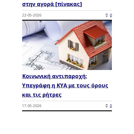
στην αγορά [πίνακας]
22-05-2026
0
Κοινωνική αντιπαροχή:
Υπεγράφη η ΚΥΑ με τους όρους
και τις ρήτρες
17-05-2026
0