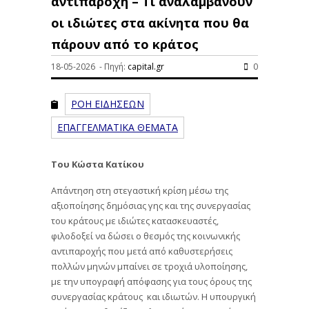
αντιπαροχή – Τι αναλαμβάνουν
οι ιδιώτες στα ακίνητα που θα
πάρουν από το κράτος
18-05-2026 - Πηγή:
capital.gr
0
ΡΟΗ ΕΙΔΗΣΕΩΝ
ΕΠΑΓΓΕΛΜΑΤΙΚΑ ΘΕΜΑΤΑ
Του Κώστα Κατίκου
Απάντηση στη στεγαστική κρίση μέσω της
αξιοποίησης δημόσιας γης και της συνεργασίας
του κράτους με ιδιώτες κατασκευαστές,
φιλοδοξεί να δώσει ο θεσμός της κοινωνικής
αντιπαροχής που μετά από καθυστερήσεις
πολλών μηνών μπαίνει σε τροχιά υλοποίησης,
με την υπογραφή απόφασης για τους όρους της
συνεργασίας κράτους και ιδιωτών. Η υπουργική