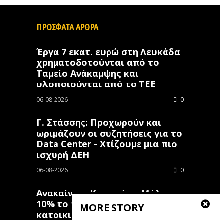
ΠΡΟΣΦΑΤΑ ΑΡΘΡΑ
Έργα 7 εκατ. ευρώ στη Λευκάδα
χρηματοδοτούνται από το
Ταμείο Ανάκαμψης και
υλοποιούνται από το ΤΕΕ
06-08-2026
0
Γ. Στάσσης: Προχωρούν και
ωριμάζουν οι συζητήσεις για το
Data Center - Χτίζουμε μια πιο
ισχυρή ΔΕΗ
06-08-2026
0
Ανακαίνιση Κατοικίας: Μόλις
10% το ποσοστό των κλειστών
MORE STORY
κατοικιών που έχουν λάβει