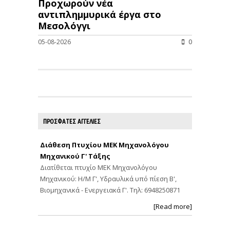
Προχωρούν νέα
αντιπλημμυρικά έργα στο
Μεσολόγγι
05-08-2026
0
ΠΡΟΣΦΑΤΕΣ ΑΓΓΕΛΙΕΣ
Διάθεση Πτυχίου ΜΕΚ Μηχανολόγου
Μηχανικού Γ' Τάξης
Διατίθεται πτυχίο ΜΕΚ Μηχανολόγου
Μηχανικού: Η/Μ Γ', Υδραυλικά υπό πίεση Β',
Βιομηχανικά - Ενεργειακά Γ'. Τηλ: 6948250871
[Read more]