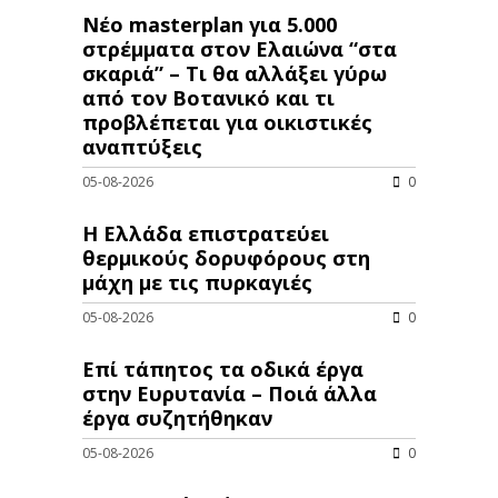
Νέο masterplan για 5.000
στρέμματα στον Ελαιώνα “στα
σκαριά” – Τι θα αλλάξει γύρω
από τον Βοτανικό και τι
προβλέπεται για οικιστικές
αναπτύξεις
05-08-2026
0
Η Ελλάδα επιστρατεύει
θερμικούς δορυφόρους στη
μάχη με τις πυρκαγιές
05-08-2026
0
Επί τάπητος τα οδικά έργα
στην Ευρυτανία – Ποιά άλλα
έργα συζητήθηκαν
05-08-2026
0