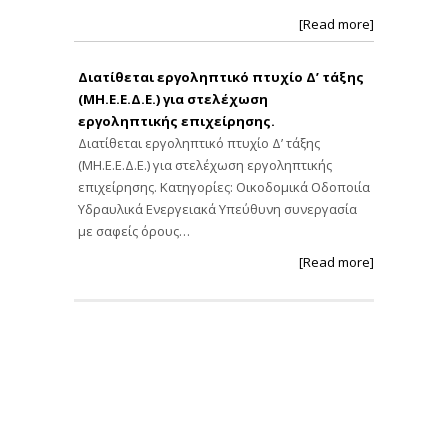
[Read more]
Διατίθεται εργοληπτικό πτυχίο Δ’ τάξης
(ΜΗ.Ε.Ε.Δ.Ε.) για στελέχωση
εργοληπτικής επιχείρησης.
Διατίθεται εργοληπτικό πτυχίο Δ’ τάξης
(ΜΗ.Ε.Ε.Δ.Ε.) για στελέχωση εργοληπτικής
επιχείρησης. Κατηγορίες: Οικοδομικά Οδοποιία
Υδραυλικά Ενεργειακά Υπεύθυνη συνεργασία
με σαφείς όρους…
[Read more]