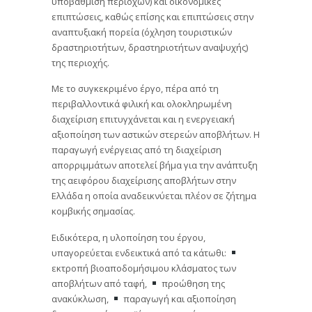
υποβάθμιση περιοχών) και οικονομικές
επιπτώσεις, καθώς επίσης και επιπτώσεις στην
αναπτυξιακή πορεία (όχληση τουριστικών
δραστηριοτήτων, δραστηριοτήτων αναψυχής)
της περιοχής.
Με το συγκεκριμένο έργο, πέρα από τη
περιβαλλοντικά φιλική και ολοκληρωμένη
διαχείριση επιτυγχάνεται και η ενεργειακή
αξιοποίηση των αστικών στερεών αποβλήτων. Η
παραγωγή ενέργειας από τη διαχείριση
απορριμμάτων αποτελεί βήμα για την ανάπτυξη
της αειφόρου διαχείρισης αποβλήτων στην
Ελλάδα η οποία αναδεικνύεται πλέον σε ζήτημα
κομβικής σημασίας.
Ειδικότερα, η υλοποίηση του έργου,
υπαγορεύεται ενδεικτικά από τα κάτωθι:
εκτροπή βιοαποδομήσιμου κλάσματος των
αποβλήτων από ταφή,
προώθηση της
ανακύκλωση,
παραγωγή και αξιοποίηση