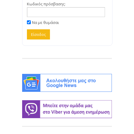
Κωδικός πρόσβασης:
Να με θυμάσαι