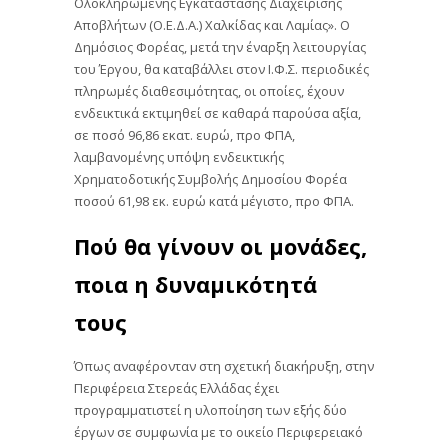
Ολοκληρωμένης Εγκατάστασης Διαχείρισης
Αποβλήτων (Ο.Ε.Δ.Α.) Χαλκίδας και Λαμίας». Ο
Δημόσιος Φορέας, μετά την έναρξη λειτουργίας
του Έργου, θα καταβάλλει στον Ι.Φ.Σ. περιοδικές
πληρωμές διαθεσιμότητας, οι οποίες, έχουν
ενδεικτικά εκτιμηθεί σε καθαρά παρούσα αξία,
σε ποσό 96,86 εκατ. ευρώ, προ ΦΠΑ,
λαμβανομένης υπόψη ενδεικτικής
Χρηματοδοτικής Συμβολής Δημοσίου Φορέα
ποσού 61,98 εκ. ευρώ κατά μέγιστο, προ ΦΠΑ.
Πού θα γίνουν οι μονάδες,
ποια η δυναμικότητά
τους
Όπως αναφέρονταν στη σχετική διακήρυξη, στην
Περιφέρεια Στερεάς Ελλάδας έχει
προγραμματιστεί η υλοποίηση των εξής δύο
έργων σε συμφωνία με το οικείο Περιφερειακό