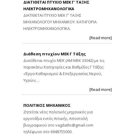
ΔΙΑΤΙΘΕΤΑΙ ΠΤΥΧΙΟ ΜΕΚ Γ' ΤΑΞΗΣ
ΗΛΕΚΤΡΟΜΗΧΑΝΟΛΟΓΙΚΑ
ΔΙΑΤΙΘΕΤΑΙ ΠΤΥΧΙΟ ΜΕΚ Γ' ΤΑΞΗΣ
ΜΗΧΑΝΟΛΟΓΟΥ ΜΗΧΑΝΙΚΟΥ. ΚΑΤΗΓΟΡΙΑ
ΗΛΕΚΤΡΟΜΗΧΑΝΟΛΟΓΙΚΑ.
[Read more]
Διάθεση πτυχίου ΜΕΚ Γ Τάξης
Διατίθεται πτυχίο ΜΕΚ (ΑΜ ΜΕΚ 33042) με τις
παρακάτω Κατηγορίες και Βαθμίδες Γ Τάξης:
«Έργα Καθαρισμού & Επεξεργασίας Νερού,
Υγρών,…
[Read more]
ΠΟΛΙΤΙΚΟΣ ΜΗΧΑΝΙΚΟΣ
Ζητείται νέος πολιτικός μηχανικός για
εργοτάξια εντός Αττικής. Αποστολή
βιογραφικού στο
vagdatlis@gmail.com
τηλέφωνο στο 6948755000.