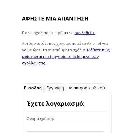
ΑΦΉΣΤΕ ΜΙΑ ΑΠΆΝΤΗΣΗ
Για να σχολιάσετε πρέπει να
συνδεθείτε
.
Αυτός ο ιστότοπος χρησιμοποιεί το Akismet για
να μειώσει τα ανεπιθύμητα σχόλια.
Μάθετε πώς
υφίστανται επεξεργασία τα δεδομένα των
σχολίων σας
.
Είσοδος
Εγγραφή
Ανάκτηση κωδικού
Έχετε λογαριασμό;
Όνομα χρήστη: