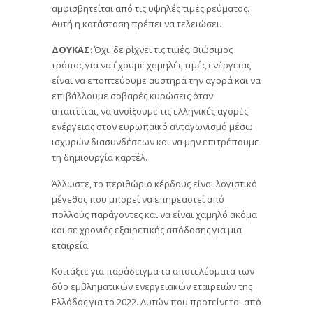
αμφισβητείται από τις υψηλές τιμές ρεύματος.
Αυτή η κατάσταση πρέπει να τελειώσει.
ΔΟΥΚΑΣ
: Όχι, δε ρίχνει τις τιμές. Βιώσιμος
τρόπος για να έχουμε χαμηλές τιμές ενέργειας
είναι να εποπτεύουμε αυστηρά την αγορά και να
επιβάλλουμε σοβαρές κυρώσεις όταν
απαιτείται, να ανοίξουμε τις ελληνικές αγορές
ενέργειας στον ευρωπαϊκό ανταγωνισμό μέσω
ισχυρών διασυνδέσεων και να μην επιτρέπουμε
τη δημιουργία καρτέλ.
Άλλωστε, το περιθώριο κέρδους είναι λογιστικό
μέγεθος που μπορεί να επηρεαστεί από
πολλούς παράγοντες και να είναι χαμηλό ακόμα
και σε χρονιές εξαιρετικής απόδοσης για μια
εταιρεία.
Κοιτάξτε για παράδειγμα τα αποτελέσματα των
δύο εμβληματικών ενεργειακών εταιρειών της
Ελλάδας για το 2022. Αυτών που προτείνεται από