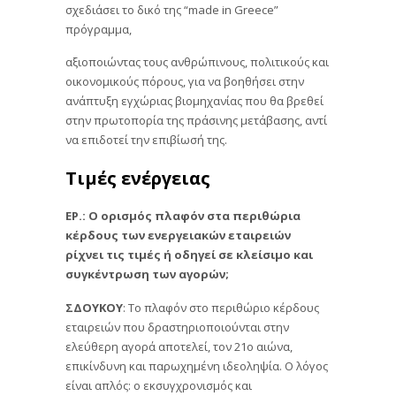
σχεδιάσει το δικό της “made in Greece”
πρόγραμμα,
αξιοποιώντας τους ανθρώπινους, πολιτικούς και
οικονομικούς πόρους, για να βοηθήσει στην
ανάπτυξη εγχώριας βιομηχανίας που θα βρεθεί
στην πρωτοπορία της πράσινης μετάβασης, αντί
να επιδοτεί την επιβίωσή της.
Τιμές ενέργειας
ΕΡ.: Ο ορισμός πλαφόν στα περιθώρια
κέρδους των ενεργειακών εταιρειών
ρίχνει τις τιμές ή οδηγεί σε κλείσιμο και
συγκέντρωση των αγορών;
ΣΔΟΥΚΟΥ
: Το πλαφόν στο περιθώριο κέρδους
εταιρειών που δραστηριοποιούνται στην
ελεύθερη αγορά αποτελεί, τον 21ο αιώνα,
επικίνδυνη και παρωχημένη ιδεοληψία. Ο λόγος
είναι απλός: ο εκσυγχρονισμός και