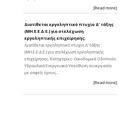
[Read more]
Διατίθεται εργοληπτικό πτυχίο Δ’ τάξης
(ΜΗ.Ε.Ε.Δ.Ε.) για στελέχωση
εργοληπτικής επιχείρησης.
Διατίθεται εργοληπτικό πτυχίο Δ’ τάξης
(ΜΗ.Ε.Ε.Δ.Ε.) για στελέχωση εργοληπτικής
επιχείρησης. Κατηγορίες: Οικοδομικά Οδοποιία
Υδραυλικά Ενεργειακά Υπεύθυνη συνεργασία
με σαφείς όρους…
[Read more]