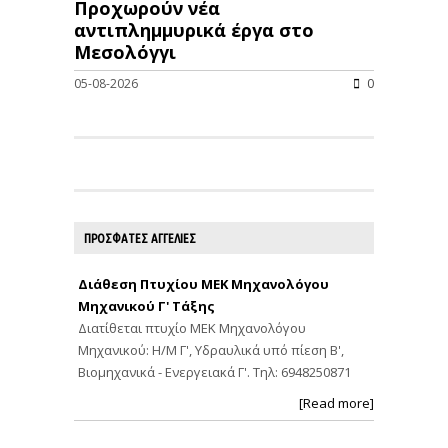
Προχωρούν νέα
αντιπλημμυρικά έργα στο
Μεσολόγγι
05-08-2026
0
ΠΡΟΣΦΑΤΕΣ ΑΓΓΕΛΙΕΣ
Διάθεση Πτυχίου ΜΕΚ Μηχανολόγου
Μηχανικού Γ' Τάξης
Διατίθεται πτυχίο ΜΕΚ Μηχανολόγου
Μηχανικού: Η/Μ Γ', Υδραυλικά υπό πίεση Β',
Βιομηχανικά - Ενεργειακά Γ'. Τηλ: 6948250871
[Read more]