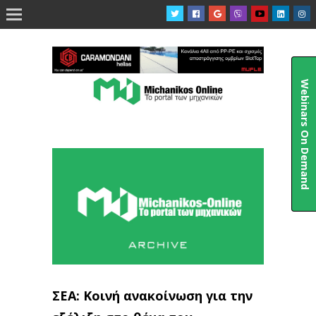

Webinars On Demand
ΣΕΑ: Κοινή ανακοίνωση για την