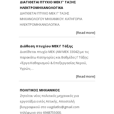
ΔΙΑΤΙΘΕΤΑΙ ΠΤΥΧΙΟ ΜΕΚ Γ' ΤΑΞΗΣ
ΗΛΕΚΤΡΟΜΗΧΑΝΟΛΟΓΙΚΑ
ΔΙΑΤΙΘΕΤΑΙ ΠΤΥΧΙΟ ΜΕΚ Γ' ΤΑΞΗΣ
ΜΗΧΑΝΟΛΟΓΟΥ ΜΗΧΑΝΙΚΟΥ. ΚΑΤΗΓΟΡΙΑ
ΗΛΕΚΤΡΟΜΗΧΑΝΟΛΟΓΙΚΑ.
[Read more]
Διάθεση πτυχίου ΜΕΚ Γ Τάξης
Διατίθεται πτυχίο ΜΕΚ (ΑΜ ΜΕΚ 33042) με τις
παρακάτω Κατηγορίες και Βαθμίδες Γ Τάξης:
«Έργα Καθαρισμού & Επεξεργασίας Νερού,
Υγρών,…
[Read more]
ΠΟΛΙΤΙΚΟΣ ΜΗΧΑΝΙΚΟΣ
Ζητείται νέος πολιτικός μηχανικός για
εργοτάξια εντός Αττικής. Αποστολή
βιογραφικού στο
vagdatlis@gmail.com
τηλέφωνο στο 6948755000.