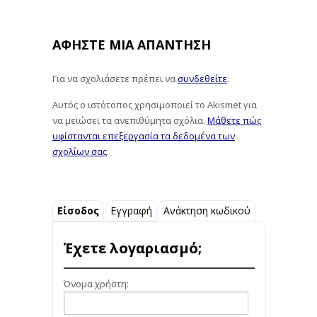
ΑΦΉΣΤΕ ΜΙΑ ΑΠΆΝΤΗΣΗ
Για να σχολιάσετε πρέπει να
συνδεθείτε
.
Αυτός ο ιστότοπος χρησιμοποιεί το Akismet για
να μειώσει τα ανεπιθύμητα σχόλια.
Μάθετε πώς
υφίστανται επεξεργασία τα δεδομένα των
σχολίων σας
.
Είσοδος
Εγγραφή
Ανάκτηση κωδικού
Έχετε λογαριασμό;
Όνομα χρήστη: