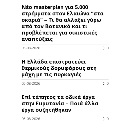
Νέο masterplan για 5.000
στρέμματα στον Ελαιώνα “στα
σκαριά” – Τι θα αλλάξει γύρω
από τον Βοτανικό και τι
προβλέπεται για οικιστικές
αναπτύξεις
05-08-2026
0
Η Ελλάδα επιστρατεύει
θερμικούς δορυφόρους στη
μάχη με τις πυρκαγιές
05-08-2026
0
Επί τάπητος τα οδικά έργα
στην Ευρυτανία – Ποιά άλλα
έργα συζητήθηκαν
05-08-2026
0