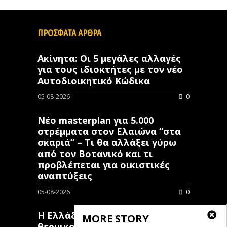
ΠΡΟΣΦΑΤΑ ΑΡΘΡΑ
Ακίνητα: Οι 5 μεγάλες αλλαγές
για τους ιδιοκτήτες με τον νέο
Αυτοδιοικητικό Κώδικα
05-08-2026
0
Νέο masterplan για 5.000
στρέμματα στον Ελαιώνα “στα
σκαριά” – Τι θα αλλάξει γύρω
από τον Βοτανικό και τι
προβλέπεται για οικιστικές
αναπτύξεις
05-08-2026
0
Η Ελλάδα επιστρατεύει
MORE STORY
θερμικούς δορυφόρους στη