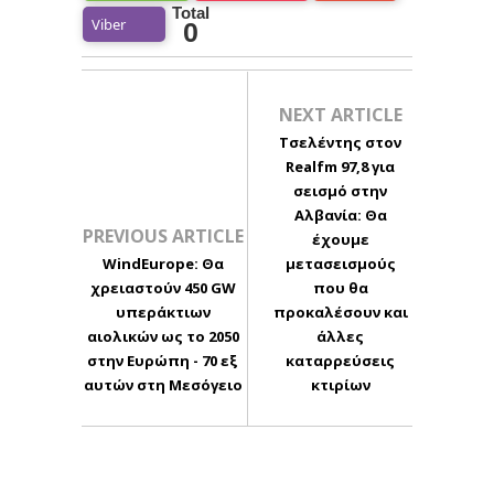
Total
Viber
0
NEXT ARTICLE
Τσελέντης στον
Realfm 97,8 για
σεισμό στην
Αλβανία: Θα
PREVIOUS ARTICLE
έχουμε
WindEurope: Θα
μετασεισμούς
χρειαστούν 450 GW
που θα
υπεράκτιων
προκαλέσουν και
αιολικών ως το 2050
άλλες
στην Ευρώπη - 70 εξ
καταρρεύσεις
αυτών στη Μεσόγειο
κτιρίων