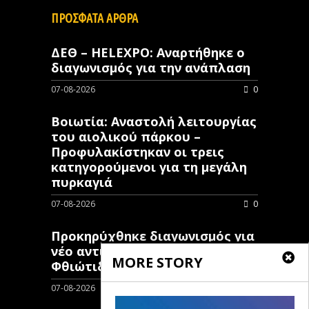
ΠΡΟΣΦΑΤΑ ΑΡΘΡΑ
ΔΕΘ – HELEXPO: Αναρτήθηκε ο
διαγωνισμός για την ανάπλαση
07-08-2026
0
Βοιωτία: Αναστολή λειτουργίας
του αιολικού πάρκου –
Προφυλακίστηκαν οι τρεις
κατηγορούμενοι για τη μεγάλη
πυρκαγιά
07-08-2026
0
Προκηρύχθηκε διαγωνισμός για
νέo αντιπλημμυρικό έργο στη
MORE STORY
Φθιώτιδα
07-08-2026
0