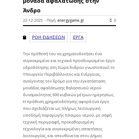
μονάδα αφαλάτωσης στην
Άνδρο
22-12-2025 - Πηγή:
energygame.gr
0
ΡΟΗ ΕΙΔΗΣΕΩΝ
ΕΡΓΑ
Την πρόθεσή του να χρηματοδοτήσει ένα
συγκεκριμένο και τεχνικά προσδιορισμένο έργο
υδροδότησης στη Χώρα Άνδρου γνωστοποιεί το
Υπουργείο Περιβάλλοντος και Ενέργειας,
ανοίγοντας τον δρόμο για την εγκατάσταση
μονάδας αφαλάτωσης θαλασσινού νερού
δυναμικότητας 600 κυβικών μέτρων ημερησίως.
Η πρόθεση χρηματοδότησης αφορά ένα έργο
που σχεδιάζεται ως πλήρως λειτουργική
υποδομή παραγωγής πόσιμου νερού, με σαφή
τεχνική περιγραφή, προκαθορισμένη
τεχνολογία και συγκεκριμένες απαιτήσεις
λειτουργίας, και απευθύνεται στον Δήμος