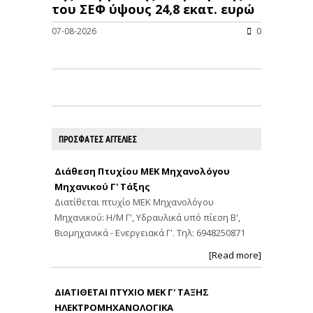
του ΣΕΦ ύψους 24,8 εκατ. ευρώ
07-08-2026
0
ΠΡΟΣΦΑΤΕΣ ΑΓΓΕΛΙΕΣ
Διάθεση Πτυχίου ΜΕΚ Μηχανολόγου
Μηχανικού Γ' Τάξης
Διατίθεται πτυχίο ΜΕΚ Μηχανολόγου
Μηχανικού: Η/Μ Γ', Υδραυλικά υπό πίεση Β',
Βιομηχανικά - Ενεργειακά Γ'. Τηλ: 6948250871
[Read more]
ΔΙΑΤΙΘΕΤΑΙ ΠΤΥΧΙΟ ΜΕΚ Γ' ΤΑΞΗΣ
ΗΛΕΚΤΡΟΜΗΧΑΝΟΛΟΓΙΚΑ