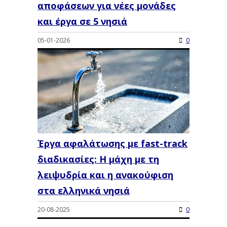
αποφάσεων για νέες μονάδες
και έργα σε 5 νησιά
05-01-2026
0
Έργα αφαλάτωσης με fast-track
διαδικασίες: Η μάχη με τη
λειψυδρία και η ανακούφιση
στα ελληνικά νησιά
20-08-2025
0