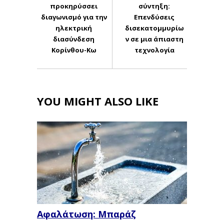
προκηρύσσει
σύντηξη:
διαγωνισμό για την
Επενδύσεις
ηλεκτρική
δισεκατομμυρίω
διασύνδεση
ν σε μια άπιαστη
Κορίνθου-Κω
τεχνολογία
YOU MIGHT ALSO LIKE
Αφαλάτωση: Μπαράζ