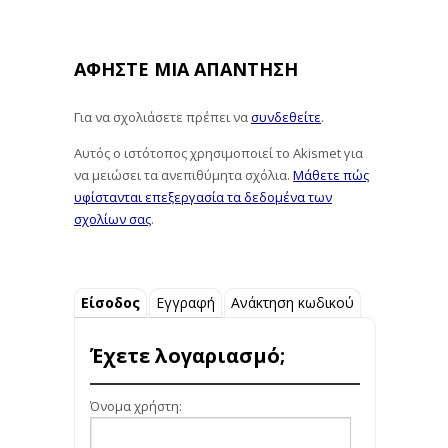
ΑΦΉΣΤΕ ΜΙΑ ΑΠΆΝΤΗΣΗ
Για να σχολιάσετε πρέπει να
συνδεθείτε
.
Αυτός ο ιστότοπος χρησιμοποιεί το Akismet για
να μειώσει τα ανεπιθύμητα σχόλια.
Μάθετε πώς
υφίστανται επεξεργασία τα δεδομένα των
σχολίων σας
.
Είσοδος
Εγγραφή
Ανάκτηση κωδικού
Έχετε λογαριασμό;
Όνομα χρήστη: