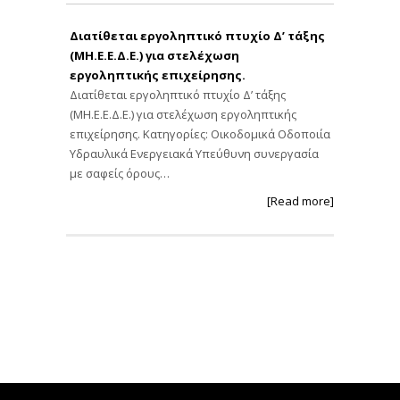
Διατίθεται εργοληπτικό πτυχίο Δ’ τάξης
(ΜΗ.Ε.Ε.Δ.Ε.) για στελέχωση
εργοληπτικής επιχείρησης.
Διατίθεται εργοληπτικό πτυχίο Δ’ τάξης
(ΜΗ.Ε.Ε.Δ.Ε.) για στελέχωση εργοληπτικής
επιχείρησης. Κατηγορίες: Οικοδομικά Οδοποιία
Υδραυλικά Ενεργειακά Υπεύθυνη συνεργασία
με σαφείς όρους…
[Read more]