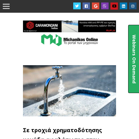

Webinars On Demand
Σε τροχιά χρηματοδότησης