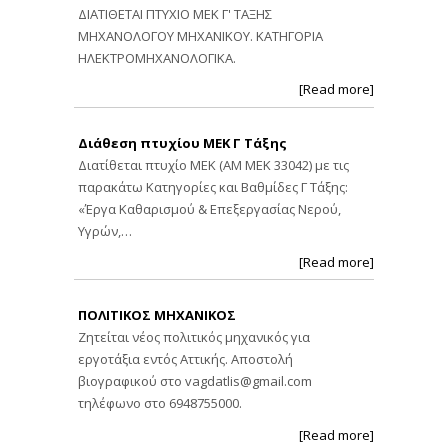
ΔΙΑΤΙΘΕΤΑΙ ΠΤΥΧΙΟ ΜΕΚ Γ' ΤΑΞΗΣ
ΜΗΧΑΝΟΛΟΓΟΥ ΜΗΧΑΝΙΚΟΥ. ΚΑΤΗΓΟΡΙΑ
ΗΛΕΚΤΡΟΜΗΧΑΝΟΛΟΓΙΚΑ.
[Read more]
Διάθεση πτυχίου ΜΕΚ Γ Τάξης
Διατίθεται πτυχίο ΜΕΚ (ΑΜ ΜΕΚ 33042) με τις
παρακάτω Κατηγορίες και Βαθμίδες Γ Τάξης:
«Έργα Καθαρισμού & Επεξεργασίας Νερού,
Υγρών,…
[Read more]
ΠΟΛΙΤΙΚΟΣ ΜΗΧΑΝΙΚΟΣ
Ζητείται νέος πολιτικός μηχανικός για
εργοτάξια εντός Αττικής. Αποστολή
βιογραφικού στο
vagdatlis@gmail.com
τηλέφωνο στο 6948755000.
[Read more]