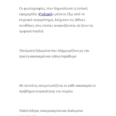
Οι φωτογραφίες, που δημοσίευσε η τοπική
εφημερίδα «
Ροδιακή
» μέσα κι έξω από το
κτιριακό συγκρότημα, δείχνουν τις άθλιες
συνθήκες στις οποίες αναγκάζονται να ζουν τα
ορφανά παιδιά:
Πατώματα ξηλωμένα που πλημμυρίζουν με την
πρώτη κακοκαιρία και σάπια παράθυρα
Με πετσέτες αντιμετωπίζεται σε κάθε κακοκαιρία το
πρόβλημα στεγανότητας του κτιρίου
Παλιά σίδερα, σκουριασμένα και διαλυμένα