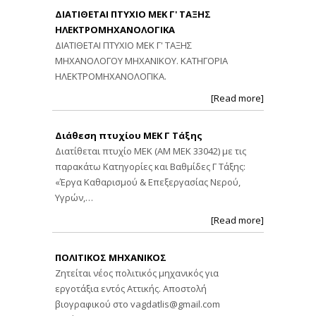
ΔΙΑΤΙΘΕΤΑΙ ΠΤΥΧΙΟ ΜΕΚ Γ' ΤΑΞΗΣ
ΗΛΕΚΤΡΟΜΗΧΑΝΟΛΟΓΙΚΑ
ΔΙΑΤΙΘΕΤΑΙ ΠΤΥΧΙΟ ΜΕΚ Γ' ΤΑΞΗΣ
ΜΗΧΑΝΟΛΟΓΟΥ ΜΗΧΑΝΙΚΟΥ. ΚΑΤΗΓΟΡΙΑ
ΗΛΕΚΤΡΟΜΗΧΑΝΟΛΟΓΙΚΑ.
[Read more]
Διάθεση πτυχίου ΜΕΚ Γ Τάξης
Διατίθεται πτυχίο ΜΕΚ (ΑΜ ΜΕΚ 33042) με τις
παρακάτω Κατηγορίες και Βαθμίδες Γ Τάξης:
«Έργα Καθαρισμού & Επεξεργασίας Νερού,
Υγρών,…
[Read more]
ΠΟΛΙΤΙΚΟΣ ΜΗΧΑΝΙΚΟΣ
Ζητείται νέος πολιτικός μηχανικός για
εργοτάξια εντός Αττικής. Αποστολή
βιογραφικού στο
vagdatlis@gmail.com