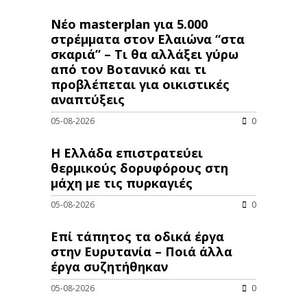
Νέο masterplan για 5.000
στρέμματα στον Ελαιώνα “στα
σκαριά” – Τι θα αλλάξει γύρω
από τον Βοτανικό και τι
προβλέπεται για οικιστικές
αναπτύξεις
05-08-2026
0
Η Ελλάδα επιστρατεύει
θερμικούς δορυφόρους στη
μάχη με τις πυρκαγιές
05-08-2026
0
Επί τάπητος τα οδικά έργα
στην Ευρυτανία – Ποιά άλλα
έργα συζητήθηκαν
05-08-2026
0