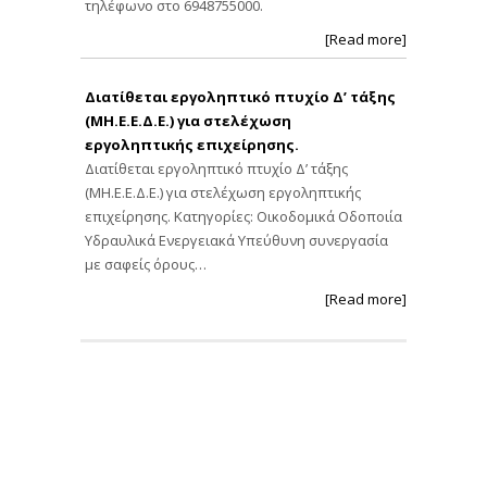
τηλέφωνο στο 6948755000.
[Read more]
Διατίθεται εργοληπτικό πτυχίο Δ’ τάξης
(ΜΗ.Ε.Ε.Δ.Ε.) για στελέχωση
εργοληπτικής επιχείρησης.
Διατίθεται εργοληπτικό πτυχίο Δ’ τάξης
(ΜΗ.Ε.Ε.Δ.Ε.) για στελέχωση εργοληπτικής
επιχείρησης. Κατηγορίες: Οικοδομικά Οδοποιία
Υδραυλικά Ενεργειακά Υπεύθυνη συνεργασία
με σαφείς όρους…
[Read more]