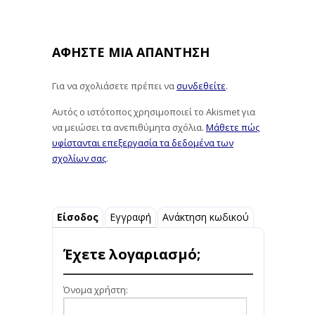
ΑΦΉΣΤΕ ΜΙΑ ΑΠΆΝΤΗΣΗ
Για να σχολιάσετε πρέπει να
συνδεθείτε
.
Αυτός ο ιστότοπος χρησιμοποιεί το Akismet για
να μειώσει τα ανεπιθύμητα σχόλια.
Μάθετε πώς
υφίστανται επεξεργασία τα δεδομένα των
σχολίων σας
.
Είσοδος
Εγγραφή
Ανάκτηση κωδικού
Έχετε λογαριασμό;
Όνομα χρήστη: