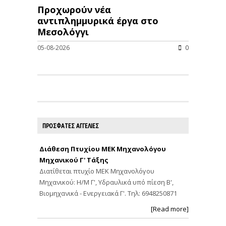
Προχωρούν νέα
αντιπλημμυρικά έργα στο
Μεσολόγγι
05-08-2026
0
ΠΡΟΣΦΑΤΕΣ ΑΓΓΕΛΙΕΣ
Διάθεση Πτυχίου ΜΕΚ Μηχανολόγου
Μηχανικού Γ' Τάξης
Διατίθεται πτυχίο ΜΕΚ Μηχανολόγου
Μηχανικού: Η/Μ Γ', Υδραυλικά υπό πίεση Β',
Βιομηχανικά - Ενεργειακά Γ'. Τηλ: 6948250871
[Read more]