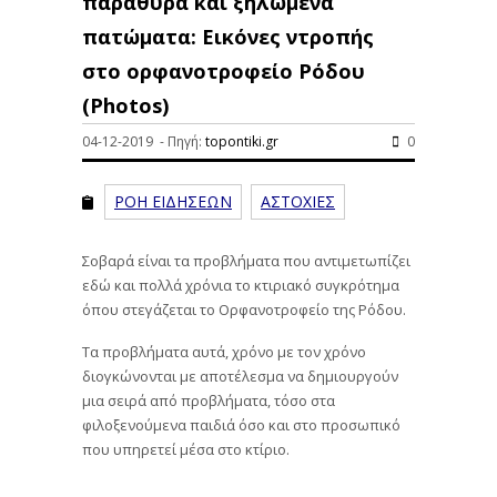
παράθυρα και ξηλωμένα
πατώματα: Εικόνες ντροπής
στο ορφανοτροφείο Ρόδου
(Photos)
04-12-2019 - Πηγή:
topontiki.gr
0
ΡΟΗ ΕΙΔΗΣΕΩΝ
ΑΣΤΟΧΙΕΣ
Σοβαρά είναι τα προβλήματα που αντιμετωπίζει
εδώ και πολλά χρόνια το κτιριακό συγκρότημα
όπου στεγάζεται το Ορφανοτροφείο της Ρόδου.
Τα προβλήματα αυτά, χρόνο με τον χρόνο
διογκώνονται με αποτέλεσμα να δημιουργούν
μια σειρά από προβλήματα, τόσο στα
φιλοξενούμενα παιδιά όσο και στο προσωπικό
που υπηρετεί μέσα στο κτίριο.