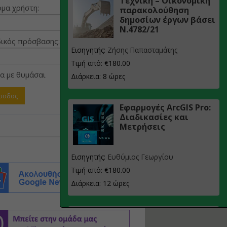
Τεχνική – Οικονομική
μα χρήστη:
παρακολούθηση
δημοσίων έργων βάσει
Ν.4782/21
ικός πρόσβασης:
Εισηγητής:
Ζήσης Παπασταμάτης
Τιμή από: €180.00
α με θυμάσαι
Διάρκεια: 8 ώρες
Εφαρμογές ArcGIS Pro:
Διαδικασίες και
Μετρήσεις
Εισηγητής:
Ευθύμιος Γεωργίου
Τιμή από: €180.00
Διάρκεια: 12 ώρες
Σχεδιασμός, μελέτη
και τεχνική