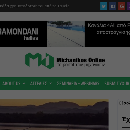
 ωριμάζουν οι συζητήσεις για το Data
 ισχυρή ΔΕΗ
ABOUT US
ΑΓΓΕΛΙΕΣ
ΣΕΜΙΝΑΡΙΑ – WEBINARS
SUBMIT YOUR
Είσο
Έχ