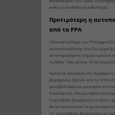
κανιβαλισμού των τιμών το μεσημέρι
καθώς η αποθήκευση καθυστερεί.
Προτιμότερη η αυτοπ
από τα PPA
Πλεονεκτικότερη των ΡΡΑ εμφανίζε
αυτοκατανάλωσης στο ίδιο χώρο ή μ
αυτοπαραγόμενη ενέργεια μειώνει κ
τη Μέση Τάση φτάνει τα 40 ευρώ/M
Άρα είναι προφανές ότι συμφέρει η
βιομηχανίες ζητούν από το ΥΠΕΝ επ
φωτοβολταϊκά και μπαταρία ανά εν
Εναλλακτικά, όσα φωτοβολταϊκά εγ
ενεργοβόρο βιομηχανία να έχουν πρ
θα αντιμετωπιστεί το μη ανταγωνισ
τις ενεργοβόρες βιομηχανίες ως πρ