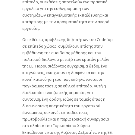
επίπεδο, οι εκθέσεις αποτελούν ένα πρακτικό
εργαλείο για την ευθυγράμμιση των
συστημάτων επαγγελματικής εκπαίδευσης και
κατάρτισης με την πραγματικότητα στην αγορά
εργασίας.
Οι εκθέσεις πρόβλεψης δεξιοτήτων του Cedefop
σε επίπεδο χώρας, συμβάλουν επίσης στην
εμβάθυνση της αμοιβαίας μάθησης και του
πολιτικού διαλόγου μεταξύ των κρατών μελών
της ΕΕ. Παρουσιάζοντας συγκρίσιμα δεδομένα
και γνώσεις, ενισχύουν τη διαφάνεια και την
κοινή κατανόηση του πως εκδηλώνονται οι
παγκόσμιες τάσεις σε εθνικό επίπεδο. Αυτή η
διαδικασία είναι ζωτικής σημασίας για
συντονισμένη δράση, ιδίως σε τομείς όπως η
διασυνοριακή κινητικότητα του εργατικού
δυναμικού, οι κοινές εκπαιδευτικές
πρωτοβουλίες και η περιφερειακή συνεργασία
στο πλαίσιο του Ευρωπαϊκού Χώρου
Εκπαίδευσης και της Ατζέντας Δεξιοτήτων της ΕΕ.