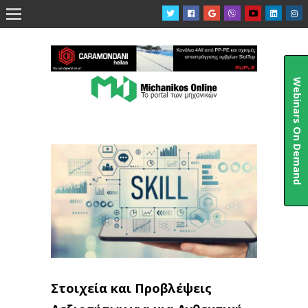

Webinars On Demand
Στοιχεία και Προβλέψεις