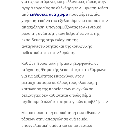
για τις υφιστάμενες και μελλοντικές τάσεις στην
αγορά εργασίας σε ολόκληρη την Ευρώπη. Μέσα
από
εκθέσεις ανά χώρα
προσφέρεται μία
χρήσιμη εικόνα του εξελισσόμενου τοπίου στην
απασχόληση, υπογραμμίζοντας τον κεντρικό
ρόλο της ανάπτυξης των δεξιοτήτων και της
εκπαίδευσης στην ενίσχυση της
ανταγωνιστικότητας και της κοινωνικής
ανθεκτικότητας στην Ευρώπη.
Καθώς η Ευρωπαϊκή Πράσινη Συμφωνία, οι
στόχοι της Ψηφιακής Δεκαετίας και το Σύμφωνο
για τις Δεξιότητες επιταχύνουν τον
μετασχηματισμό σε όλους τους κλάδους, η
κατανόηση της πορείας των αναγκών σε
δεξιότητες δεν καθίσταται απλώς θέμα
σχεδιασμού αλλά και στρατηγικών προβλέψεων.
Με μια συνοπτική επισκόπηση των εθνικών
τάσεων στην απασχόληση ανά τομέα,
επαγγελματική ομάδα και εκπαιδευτικό