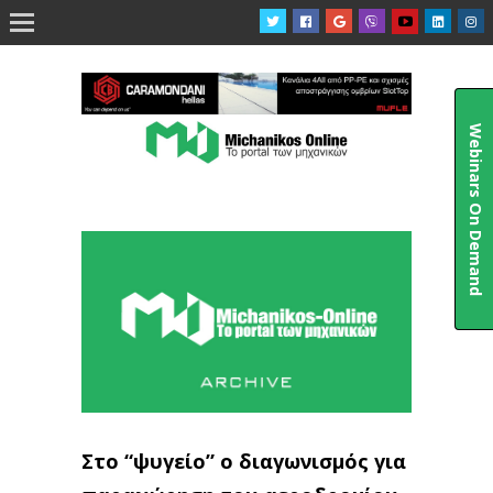

Webinars On Demand
Στο “ψυγείο” ο διαγωνισμός για