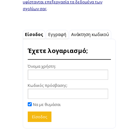
υφίστανται επεξεργασία τα δεδομένα των
σχολίων σας
.
Είσοδος
Εγγραφή
Ανάκτηση κωδικού
Έχετε λογαριασμό;
Όνομα χρήστη:
Κωδικός πρόσβασης:
Να με θυμάσαι