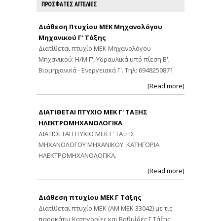
ΠΡΟΣΦΑΤΕΣ ΑΓΓΕΛΙΕΣ
Διάθεση Πτυχίου ΜΕΚ Μηχανολόγου
Μηχανικού Γ' Τάξης
Διατίθεται πτυχίο ΜΕΚ Μηχανολόγου
Μηχανικού: Η/Μ Γ', Υδραυλικά υπό πίεση Β',
Βιομηχανικά - Ενεργειακά Γ'. Τηλ: 6948250871
[Read more]
ΔΙΑΤΙΘΕΤΑΙ ΠΤΥΧΙΟ ΜΕΚ Γ' ΤΑΞΗΣ
ΗΛΕΚΤΡΟΜΗΧΑΝΟΛΟΓΙΚΑ
ΔΙΑΤΙΘΕΤΑΙ ΠΤΥΧΙΟ ΜΕΚ Γ' ΤΑΞΗΣ
ΜΗΧΑΝΟΛΟΓΟΥ ΜΗΧΑΝΙΚΟΥ. ΚΑΤΗΓΟΡΙΑ
ΗΛΕΚΤΡΟΜΗΧΑΝΟΛΟΓΙΚΑ.
[Read more]
Διάθεση πτυχίου ΜΕΚ Γ Τάξης
Διατίθεται πτυχίο ΜΕΚ (ΑΜ ΜΕΚ 33042) με τις
παρακάτω Κατηγορίες και Βαθμίδες Γ Τάξης: