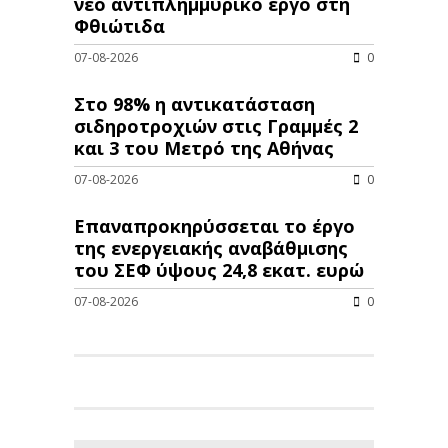
νέo αντιπλημμυρικό έργο στη
Φθιώτιδα
07-08-2026
0
Στο 98% η αντικατάσταση
σιδηροτροχιών στις Γραμμές 2
και 3 του Μετρό της Αθήνας
07-08-2026
0
Επαναπροκηρύσσεται το έργο
της ενεργειακής αναβάθμισης
του ΣΕΦ ύψους 24,8 εκατ. ευρώ
07-08-2026
0