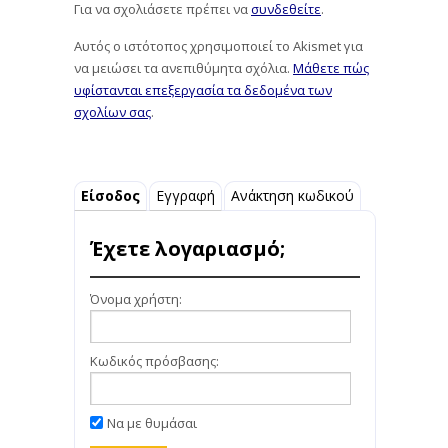
Για να σχολιάσετε πρέπει να
συνδεθείτε
.
Αυτός ο ιστότοπος χρησιμοποιεί το Akismet για
να μειώσει τα ανεπιθύμητα σχόλια.
Μάθετε πώς
υφίστανται επεξεργασία τα δεδομένα των
σχολίων σας
.
Είσοδος
Εγγραφή
Ανάκτηση κωδικού
Έχετε λογαριασμό;
Όνομα χρήστη:
Κωδικός πρόσβασης:
Να με θυμάσαι