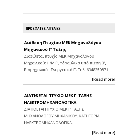
ΠΡΟΣΦΑΤΕΣ ΑΓΓΕΛΙΕΣ
Διάθεση Πτυχίου ΜΕΚ Μηχανολόγου
Μηχανικού Γ' Τάξης
Διατίθεται πτυχίο ΜΕΚ Μηχανολόγου
Μηχανικού: Η/Μ Γ', Υδραυλικά υπό πίεση Β',
Βιομηχανικά - Ενεργειακά Γ'. Τηλ: 6948250871
[Read more]
ΔΙΑΤΙΘΕΤΑΙ ΠΤΥΧΙΟ ΜΕΚ Γ' ΤΑΞΗΣ
ΗΛΕΚΤΡΟΜΗΧΑΝΟΛΟΓΙΚΑ
ΔΙΑΤΙΘΕΤΑΙ ΠΤΥΧΙΟ ΜΕΚ Γ' ΤΑΞΗΣ
ΜΗΧΑΝΟΛΟΓΟΥ ΜΗΧΑΝΙΚΟΥ. ΚΑΤΗΓΟΡΙΑ
ΗΛΕΚΤΡΟΜΗΧΑΝΟΛΟΓΙΚΑ.
[Read more]