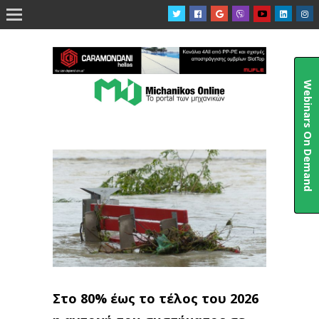

Webinars On Demand
Στο 80% έως το τέλος του 2026