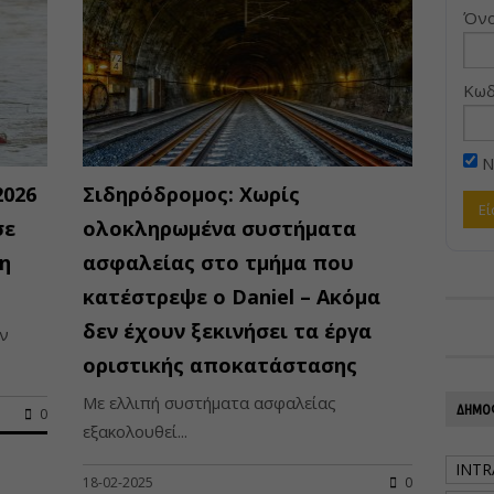
Όνο
Κωδ
Ν
2026
Σιδηρόδρομος: Χωρίς
σε
ολοκληρωμένα συστήματα
η
ασφαλείας στο τμήμα που
κατέστρεψε ο Daniel – Ακόμα
δεν έχουν ξεκινήσει τα έργα
ν
οριστικής αποκατάστασης
Με ελλιπή συστήματα ασφαλείας
ΔΗΜΟΦ
0
εξακολουθεί...
INTR
18-02-2025
0