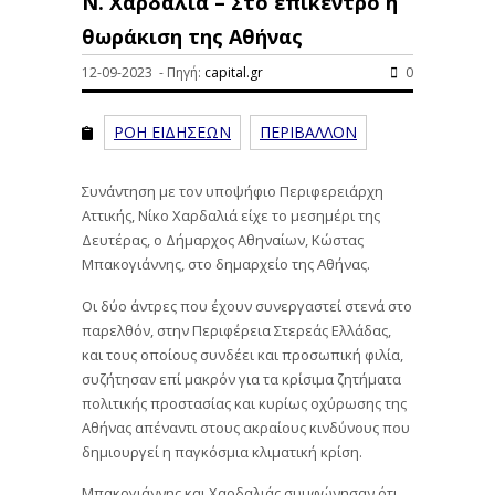
Ν. Χαρδαλιά – Στο επίκεντρο η
θωράκιση της Αθήνας
12-09-2023 - Πηγή:
capital.gr
0
ΡΟΗ ΕΙΔΗΣΕΩΝ
ΠΕΡΙΒΑΛΛΟΝ
Συνάντηση με τον υποψήφιο Περιφερειάρχη
Αττικής, Νίκο Χαρδαλιά είχε το μεσημέρι της
Δευτέρας, ο Δήμαρχος Αθηναίων, Κώστας
Μπακογιάννης, στο δημαρχείο της Αθήνας.
Οι δύο άντρες που έχουν συνεργαστεί στενά στο
παρελθόν, στην Περιφέρεια Στερεάς Ελλάδας,
και τους οποίους συνδέει και προσωπική φιλία,
συζήτησαν επί μακρόν για τα κρίσιμα ζητήματα
πολιτικής προστασίας και κυρίως οχύρωσης της
Αθήνας απέναντι στους ακραίους κινδύνους που
δημιουργεί η παγκόσμια κλιματική κρίση.
Μπακογιάννης και Χαρδαλιάς συμφώνησαν ότι