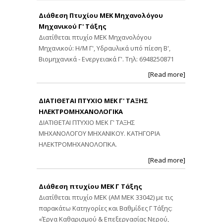
Διάθεση Πτυχίου ΜΕΚ Μηχανολόγου
Μηχανικού Γ' Τάξης
Διατίθεται πτυχίο ΜΕΚ Μηχανολόγου
Μηχανικού: Η/Μ Γ', Υδραυλικά υπό πίεση Β',
Βιομηχανικά - Ενεργειακά Γ'. Τηλ: 6948250871
[Read more]
ΔΙΑΤΙΘΕΤΑΙ ΠΤΥΧΙΟ ΜΕΚ Γ' ΤΑΞΗΣ
ΗΛΕΚΤΡΟΜΗΧΑΝΟΛΟΓΙΚΑ
ΔΙΑΤΙΘΕΤΑΙ ΠΤΥΧΙΟ ΜΕΚ Γ' ΤΑΞΗΣ
ΜΗΧΑΝΟΛΟΓΟΥ ΜΗΧΑΝΙΚΟΥ. ΚΑΤΗΓΟΡΙΑ
ΗΛΕΚΤΡΟΜΗΧΑΝΟΛΟΓΙΚΑ.
[Read more]
Διάθεση πτυχίου ΜΕΚ Γ Τάξης
Διατίθεται πτυχίο ΜΕΚ (ΑΜ ΜΕΚ 33042) με τις
παρακάτω Κατηγορίες και Βαθμίδες Γ Τάξης:
«Έργα Καθαρισμού & Επεξεργασίας Νερού,