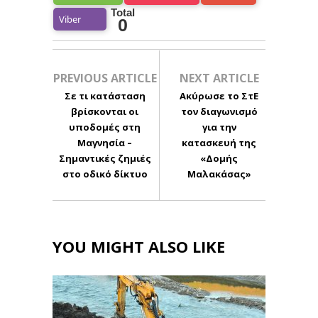
Total
Viber
0
PREVIOUS ARTICLE
NEXT ARTICLE
Σε τι κατάσταση
Ακύρωσε το ΣτΕ
βρίσκονται οι
τον διαγωνισμό
υποδομές στη
για την
Μαγνησία –
κατασκευή της
Σημαντικές ζημιές
«Δομής
στο οδικό δίκτυο
Μαλακάσας»
YOU MIGHT ALSO LIKE