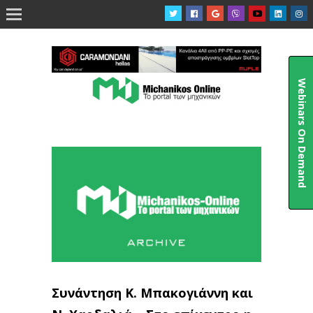

Webinars On Demand
Συνάντηση Κ. Μπακογιάννη και