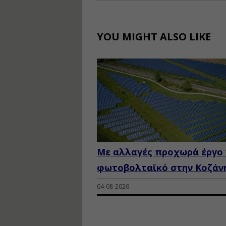
YOU MIGHT ALSO LIKE
Με αλλαγές προχωρά έργο 
φωτοβολταϊκό στην Κοζάν
04-08-2026