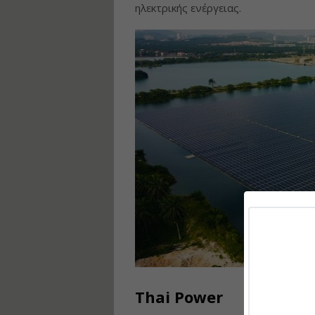
ηλεκτρικής ενέργειας.
Thai Power