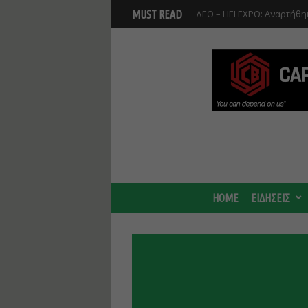
Βοιωτία: Αναστολή λειτου
MUST READ
Προφυλακίστηκαν οι τρεις
HOME
ΕΙΔΗΣΕΙΣ