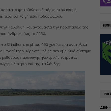
ο παράκτιο φωτοβολταϊκό πάρκο στον κόσμο,
με περίπου 70 γήπεδα ποδοσφαίρου.
ΣΕΜΙΝ
στην Ταϊλάνδη, και αντανακλά την προσπάθεια της
ρου άνθρακα έως το 2050.
στο Sirindhorn, περίπου 660 χιλιόμετρα ανατολικά
το μεγαλύτερο υδρο-πλωτό ηλιακό υβριδικό σύστημα
ο μεθόδους παραγωγής ηλεκτρικής ενέργειας,
γωγής Ηλεκτρισμού της Ταϊλάνδης.
ΠΡΟΣΦ
ΔΕΘ –