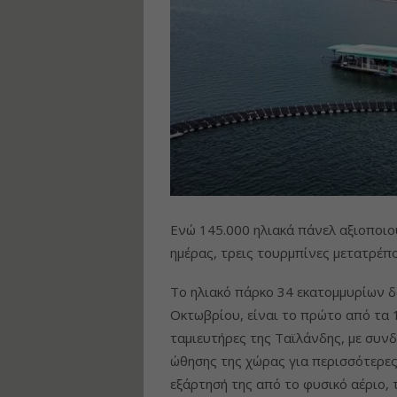
Ενώ 145.000 ηλιακά πάνελ αξιοποιού
ημέρας, τρεις τουρμπίνες μετατρέπο
Το ηλιακό πάρκο 34 εκατομμυρίων δ
Οκτωβρίου, είναι το πρώτο από τα 
ταμιευτήρες της Ταϊλάνδης, με συνδ
ώθησης της χώρας για περισσότερες
εξάρτησή της από το φυσικό αέριο,