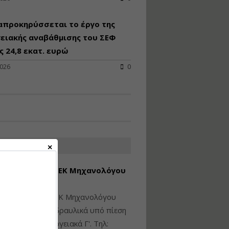
Υγιεινή και Ασφάλεια
απροκηρύσσεται το έργο της
στα Ιδιωτικά και
Δημόσια Έργα
ειακής αναβάθμισης του ΣΕΦ
 24,8 εκατ. ευρώ
Εισηγητής:
Ζήσης Παπασταμάτης
2026
0
Τιμή από: €145.00
Διάρκεια: 7 ώρες
Διαδικασία Έκδοσης
Οικοδομικών Αδειών
μέσω του e-Άδειες –
ΑΤΕΣ ΑΓΓΕΛΙΕΣ
Παραδείγματα
Εφαρμογής
εση Πτυχίου ΜΕΚ Μηχανολόγου
Εισηγήτρια:
Αναστασία Μητρακάκη
νικού Γ' Τάξης
Τιμή από: €165.00
ίθεται πτυχίο ΜΕΚ Μηχανολόγου
Διάρκεια: 9 ώρες
ικού: Η/Μ Γ', Υδραυλικά υπό πίεση
ιομηχανικά - Ενεργειακά Γ'. Τηλ: