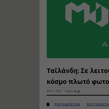
Ταϊλάνδη: Σε λειτ
κόσμο πλωτό φωτο
09-11-2021 - Πηγή:
ot.gr
ΡΟΗ ΕΙΔΗΣΕΩΝ
ΦΩΤΟΒΟΛΤΑ