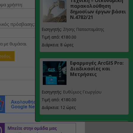
Τεχνική – Οικονομική
μα χρήστη:
παρακολούθηση
δημοσίων έργων βάσει
Ν.4782/21
ικός πρόσβασης:
Εισηγητής:
Ζήσης Παπασταμάτης
Τιμή από: €180.00
α με θυμάσαι
Διάρκεια: 8 ώρες
Εφαρμογές ArcGIS Pro:
Διαδικασίες και
Μετρήσεις
Εισηγητής:
Ευθύμιος Γεωργίου
Τιμή από: €180.00
Διάρκεια: 12 ώρες
Σχεδιασμός, μελέτη
και τεχνική