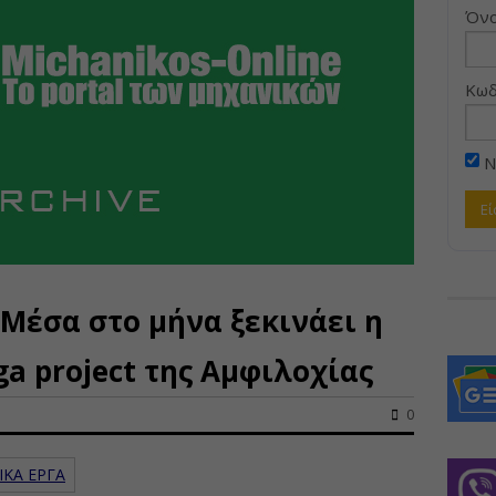
Όνο
Κωδ
Ν
 Μέσα στο μήνα ξεκινάει η
a project της Αμφιλοχίας
0
ΙΚΑ ΕΡΓΑ