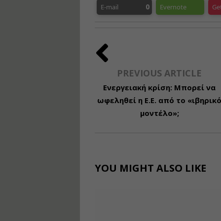
0
E-mail
Evernote
Ge
PREVIOUS ARTICLE
Ενεργειακή κρίση: Μπορεί να
ωφεληθεί η Ε.Ε. από το «ιβηρικ
μοντέλο»;
YOU MIGHT ALSO LIKE