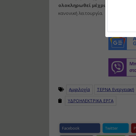
ολοκληρωθεί μέχρι το τέλος το
κανονική λειτουργία.
Αμφιλοχία
ΤΕΡΝΑ Ενεργειακή
ΥΔΡΟΗΛΕΚΤΡΙΚΑ ΕΡΓΑ
Facebook
Twitter
P