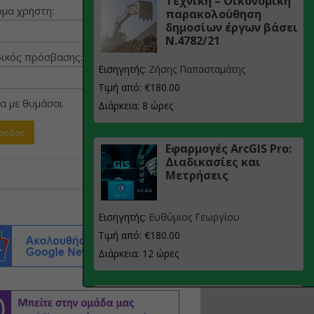
Τεχνική – Οικονομική
μα χρήστη:
παρακολούθηση
δημοσίων έργων βάσει
Ν.4782/21
ικός πρόσβασης:
Εισηγητής:
Ζήσης Παπασταμάτης
Τιμή από: €180.00
α με θυμάσαι
Διάρκεια: 8 ώρες
Εφαρμογές ArcGIS Pro:
Διαδικασίες και
Μετρήσεις
Εισηγητής:
Ευθύμιος Γεωργίου
Τιμή από: €180.00
Διάρκεια: 12 ώρες
Σχεδιασμός, μελέτη
και τεχνική