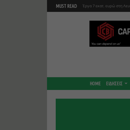
Γ. Στάσσης: Προχωρούν και
MUST READ
Center - Χτίζουμε μια πιο
HOME
ΕΙΔΗΣΕΙΣ