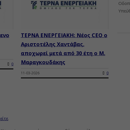
Οδοπο
Υπεύθ
μενο
ΤΕΡΝΑ ΕΝΕΡΓΕΙΑΚΗ: Νέος CEO ο
Αριστοτέλης Χαντάβας,
αποχωρεί μετά από 30 έτη ο Μ.
Μαραγκουδάκης
0
11-03-2026
0
είτε
.