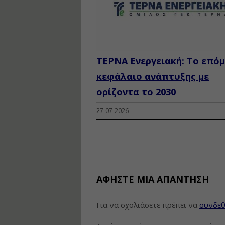
ΤΕΡΝΑ Ενεργειακή: Το επό
κεφάλαιο ανάπτυξης με
ορίζοντα το 2030
27-07-2026
ΑΦΉΣΤΕ ΜΙΑ ΑΠΆΝΤΗΣΗ
Για να σχολιάσετε πρέπει να
συνδεθ