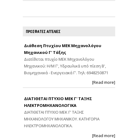
ΠΡΟΣΦΑΤΕΣ ΑΓΓΕΛΙΕΣ
Διάθεση Πτυχίου ΜΕΚ Μηχανολόγου
Μηχανικού Γ' Τάξης
Διατίθεται πτυχίο ΜΕΚ Μηχανολόγου
Μηχανικού: Η/Μ Γ', Υδραυλικά υπό πίεση Β',
Βιομηχανικά - Ενεργειακά Γ'. Τηλ: 6948250871
[Read more]
ΔΙΑΤΙΘΕΤΑΙ ΠΤΥΧΙΟ ΜΕΚ Γ' ΤΑΞΗΣ
ΗΛΕΚΤΡΟΜΗΧΑΝΟΛΟΓΙΚΑ
ΔΙΑΤΙΘΕΤΑΙ ΠΤΥΧΙΟ ΜΕΚ Γ' ΤΑΞΗΣ
ΜΗΧΑΝΟΛΟΓΟΥ ΜΗΧΑΝΙΚΟΥ. ΚΑΤΗΓΟΡΙΑ
ΗΛΕΚΤΡΟΜΗΧΑΝΟΛΟΓΙΚΑ.
[Read more]