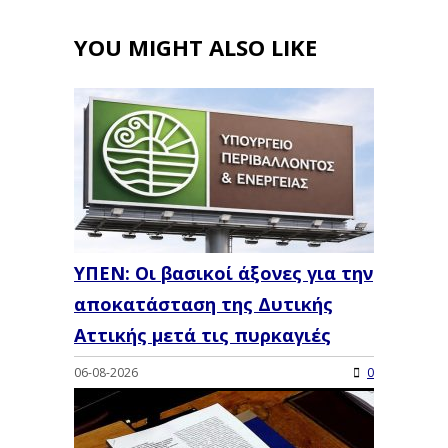
YOU MIGHT ALSO LIKE
ΥΠΕΝ: Oι βασικοί άξονες για την
αποκατάσταση της Δυτικής
Αττικής μετά τις πυρκαγιές
06-08-2026
0