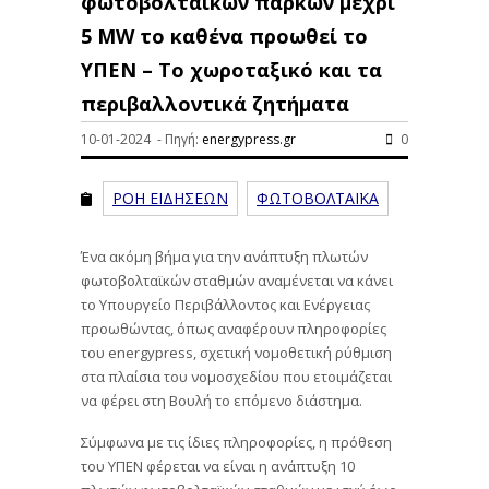
φωτοβολταϊκών πάρκων μέχρι
5 MW το καθένα προωθεί το
ΥΠΕΝ – Το χωροταξικό και τα
περιβαλλοντικά ζητήματα
10-01-2024 - Πηγή:
energypress.gr
0
ΡΟΗ ΕΙΔΗΣΕΩΝ
ΦΩΤΟΒΟΛΤΑΪΚΑ
Ένα ακόμη βήμα για την ανάπτυξη πλωτών
φωτοβολταϊκών σταθμών αναμένεται να κάνει
το Υπουργείο Περιβάλλοντος και Ενέργειας
προωθώντας, όπως αναφέρουν πληροφορίες
του energypress, σχετική νομοθετική ρύθμιση
στα πλαίσια του νομοσχεδίου που ετοιμάζεται
να φέρει στη Βουλή το επόμενο διάστημα.
Σύμφωνα με τις ίδιες πληροφορίες, η πρόθεση
του ΥΠΕΝ φέρεται να είναι η ανάπτυξη 10