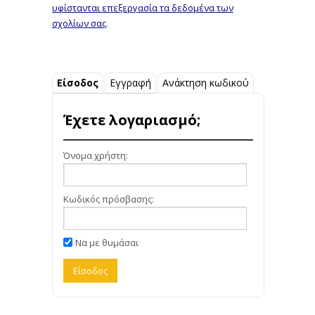
υφίστανται επεξεργασία τα δεδομένα των
σχολίων σας
.
Είσοδος
Εγγραφή
Ανάκτηση κωδικού
Έχετε λογαριασμό;
Όνομα χρήστη:
Κωδικός πρόσβασης:
Να με θυμάσαι