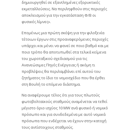
δημιουργηθεί σε εξαντλημένες εξορυκτικές
εκμεταλλεύσεις. Να περιληφθούν στις περιοχές
αποκλεισμού για την εγκατάσταση Φ/Β οι
φυσικές λίμνες».
Επομένως μια πρώτη σκέψη για την φιλοξενία
τέτοιων έργων στις προαναφερόμενες περιοχές
υπάρχει και μένει να φανεί σε ποιο βαθμό και με
ποιο τρόπο θα αποτυπωθεί στα τελικά κείμενα
του χωροταξικού σχεδιασμού για τις
Ανανεώσιμες Πηγές Ενέργειας ή ακόμη τι
προβλέψεις θα περιλαμβάνει επί αυτού του
ζητήματος το ίδιο το νομοσχέδιο που θα έρθει
στη Βουλή το επόμενο διάστημα.
Να αναφέρουμε τέλος ότι για τους πλωτούς
φωτοβολταϊκούς σταθμούς αναμένεται να τεθεί
μέγιστο όριο ισχύος 10 MW ανά φυσικό ή νομικό
πρόσωπο και για συνδεδεμένα με αυτό νομικά
πρόσωπα που ενδέχεται να έχουν στην κατοχή
τους αντίστοιχους σταθμούς.