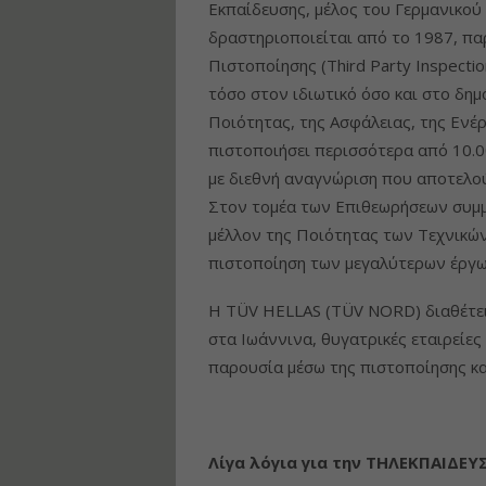
Εκπαίδευσης, μέλος του Γερμανικ
δραστηριοποιείται από το 1987, πα
Πιστοποίησης (Third Party Inspectio
τόσο στον ιδιωτικό όσο και στο δημ
Ποιότητας, της Ασφάλειας, της Ενέρ
πιστοποιήσει περισσότερα από 10.0
με διεθνή αναγνώριση που αποτελού
Στον τομέα των Επιθεωρήσεων συμμε
μέλλον της Ποιότητας των Τεχνικών
πιστοποίηση των μεγαλύτερων έργω
Η TÜV HELLAS (TÜV NORD) διαθέτει
στα Ιωάννινα, θυγατρικές εταιρείες
παρουσία μέσω της πιστοποίησης κα
Λίγα λόγια για την ΤΗΛΕΚΠΑΙΔΕΥ