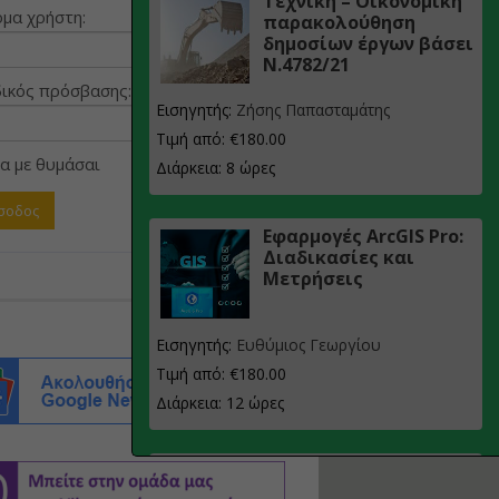
Τεχνική – Οικονομική
μα χρήστη:
παρακολούθηση
δημοσίων έργων βάσει
Ν.4782/21
ικός πρόσβασης:
Εισηγητής:
Ζήσης Παπασταμάτης
Τιμή από: €180.00
α με θυμάσαι
Διάρκεια: 8 ώρες
Εφαρμογές ArcGIS Pro:
Διαδικασίες και
Μετρήσεις
Εισηγητής:
Ευθύμιος Γεωργίου
Τιμή από: €180.00
Διάρκεια: 12 ώρες
Σχεδιασμός, μελέτη
και τεχνική