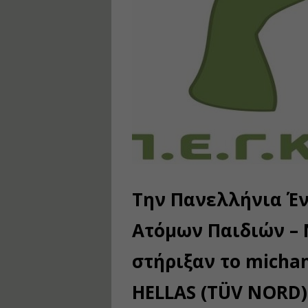
Την Πανελλήνια Έ
Ατόμων Παιδιών –
στήριξαν το michan
HELLAS (TÜV NORD)