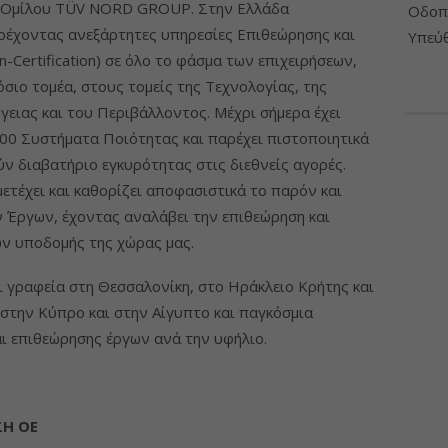
ού Ομίλου TÜV NORD GROUP. Στην Ελλάδα
Οδοπο
ρέχοντας ανεξάρτητες υπηρεσίες Επιθεώρησης και
Υπεύθ
n-Certification) σε όλο το φάσμα των επιχειρήσεων,
όσιο τομέα, στους τομείς της Τεχνολογίας, της
γειας και του Περιβάλλοντος. Μέχρι σήμερα έχει
00 Συστήματα Ποιότητας και παρέχει πιστοποιητικά
ν διαβατήριο εγκυρότητας στις διεθνείς αγορές.
τέχει και καθορίζει αποφασιστικά το παρόν και
 Έργων, έχοντας αναλάβει την επιθεώρηση και
ν υποδομής της χώρας μας.
 γραφεία στη Θεσσαλονίκη, στο Ηράκλειο Κρήτης και
 στην Κύπρο και στην Αίγυπτο και παγκόσμια
ι επιθεώρησης έργων ανά την υφήλιο.
ΣΗ ΟΕ