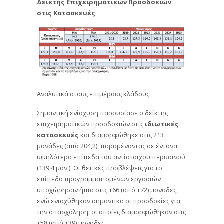
Δείκτης Επιχειρηματικών Προσδοκιών
στις Κατασκευές
Αναλυτικά στους επιμέρους κλάδους:
Σημαντική ενίσχυση παρουσίασε ο δείκτης
επιχειρηματικών προσδοκιών στις
ιδιωτικές
κατασκευές
και διαμορφώθηκε στις 213
μονάδες (από 204,2), παραμένοντας σε έντονα
υψηλότερα επίπεδα του αντίστοιχου περυσινού
(139,4 μον.). Οι θετικές προβλέψεις για το
επίπεδο προγραμματισμένων εργασιών
υποχώρησαν ήπια στις +66 (από +72) μονάδες,
ενώ ενισχύθηκαν σημαντικά οι προσδοκίες για
την απασχόληση, οι οποίες διαμορφώθηκαν στις
+58 (από +39) μονάδες.