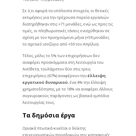
Σε ό,τι αφορά τα υπόλοιπα στοιχεία, οι θετικές
εκτιμήσεις για την τρέχουσα πορεία εργασιών
διατηρήθηκαν στις +71 μονάδες, ενώ ως προς τις
τιμές, οι πληθωριστικές τάσεις ενισχύθηκαν σε
σχέση με τον προηγούμενο μήνα (+59 μονάδες
το σχετικό ισοζύγιο από +50 τον Απρίλιο).
Τέλος, μόλις το 5% των επιχειρήσεων δεν
αναφέρει προσκόμματα στη λειτουργία του.
Αντίθετα, τουλάχιστον δύο στις τρεις
επιχειρήσεις (67%) αναφέρουν την
έλλειψη
εργατικού δυναμικού
, ένα 4% την έλλειψη
χρηματοδότησης, με το 18% να αναφέρει άλλους
συγκυριακούς παράγοντες ως βασικά εμπόδια
λειτουργίας τους.
Τα δημόσια έργα
Οριακά πτωτικά κινείται ο δείκτης
επιχειρηματικών προσδοκιών στις κατασκευές