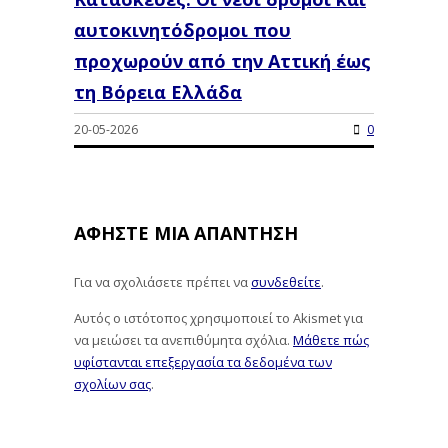
αυτοκινητόδρομοι που
προχωρούν από την Αττική έως
τη Βόρεια Ελλάδα
20-05-2026
0
ΑΦΉΣΤΕ ΜΙΑ ΑΠΆΝΤΗΣΗ
Για να σχολιάσετε πρέπει να
συνδεθείτε
.
Αυτός ο ιστότοπος χρησιμοποιεί το Akismet για
να μειώσει τα ανεπιθύμητα σχόλια.
Μάθετε πώς
υφίστανται επεξεργασία τα δεδομένα των
σχολίων σας
.