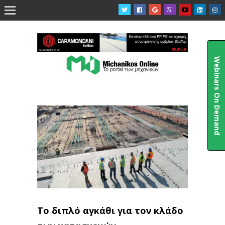

Webinars On Demand
Το διπλό αγκάθι για τον κλάδο