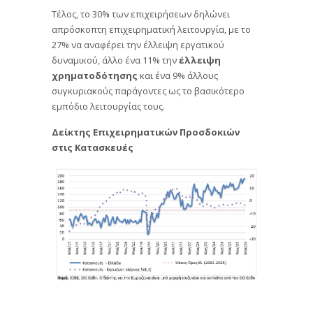
Τέλος, το 30% των επιχειρήσεων δηλώνει
απρόσκοπτη επιχειρηματική λειτουργία, με το
27% να αναφέρει την έλλειψη εργατικού
δυναμικού, άλλο ένα 11% την
έλλειψη
χρηματοδότησης
και ένα 9% άλλους
συγκυριακούς παράγοντες ως το βασικότερο
εμπόδιο λειτουργίας τους.
Δείκτης Επιχειρηματικών Προσδοκιών
στις Κατασκευές