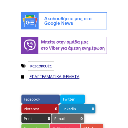
κατασκευές
ΕΠΑΓΓΕΛΜΑΤΙΚΑ ΘΕΜΑΤΑ
Facebook
Twitter
0
0
Pinterest
Linkedin
0
0
Print
E-mail