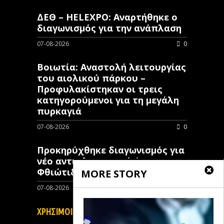
ΔΕΘ – HELEXPO: Αναρτήθηκε ο
διαγωνισμός για την ανάπλαση
07-08-2026
0
Βοιωτία: Αναστολή λειτουργίας
του αιολικού πάρκου –
Προφυλακίστηκαν οι τρεις
κατηγορούμενοι για τη μεγάλη
πυρκαγιά
07-08-2026
0
Προκηρύχθηκε διαγωνισμός για
νέo αντιπλημμυρικό έργο στη
Φθιώτιδα
MORE STORY
07-08-2026
0
ΧΡΗΣΙΜΟΙ ΣΥΝΔΕΣΜΟΙ