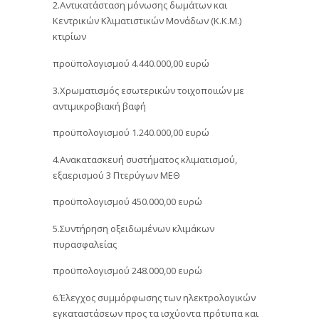
2.Αντικατάσταση μόνωσης δωμάτων και
Κεντρικών Κλιματιστικών Μονάδων (Κ.Κ.Μ.)
κτιρίων
προϋπολογισμού 4.440.000,00 ευρώ
3.Χρωματισμός εσωτερικών τοιχοποιιών με
αντιμικροβιακή βαφή
προϋπολογισμού 1.240.000,00 ευρώ
4.Ανακατασκευή συστήματος κλιματισμού,
εξαερισμού 3 Πτερύγων ΜΕΘ
προϋπολογισμού 450.000,00 ευρώ
5.Συντήρηση οξειδωμένων κλιμάκων
πυρασφαλείας
προϋπολογισμού 248.000,00 ευρώ
6.Έλεγχος συμμόρφωσης των ηλεκτρολογικών
εγκαταστάσεων προς τα ισχύοντα πρότυπα και