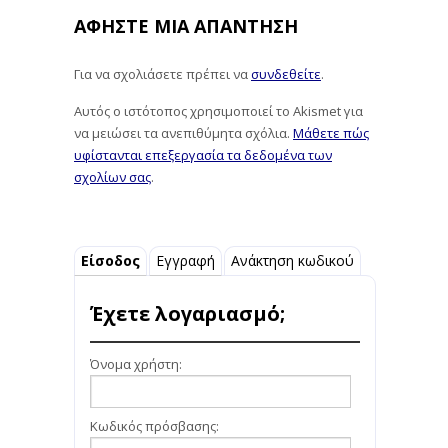
ΑΦΉΣΤΕ ΜΙΑ ΑΠΆΝΤΗΣΗ
Για να σχολιάσετε πρέπει να
συνδεθείτε
.
Αυτός ο ιστότοπος χρησιμοποιεί το Akismet για
να μειώσει τα ανεπιθύμητα σχόλια.
Μάθετε πώς
υφίστανται επεξεργασία τα δεδομένα των
σχολίων σας
.
Είσοδος
Εγγραφή
Ανάκτηση κωδικού
Έχετε λογαριασμό;
Όνομα χρήστη:
Κωδικός πρόσβασης: