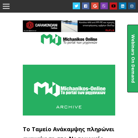

Webinars On Demand
Το Ταμείο Ανάκαμψης πληρώνει