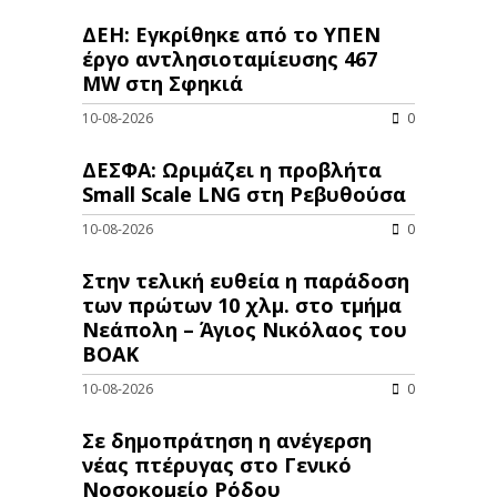
ΔΕΗ: Εγκρίθηκε από το ΥΠΕΝ
έργο αντλησιοταμίευσης 467
MW στη Σφηκιά
10-08-2026
0
ΔΕΣΦΑ: Ωριμάζει η προβλήτα
Small Scale LNG στη Ρεβυθούσα
10-08-2026
0
Στην τελική ευθεία η παράδοση
των πρώτων 10 χλμ. στο τμήμα
Νεάπολη – Άγιος Νικόλαος του
ΒΟΑΚ
10-08-2026
0
Σε δημοπράτηση η ανέγερση
νέας πτέρυγας στο Γενικό
Νοσοκομείο Ρόδου