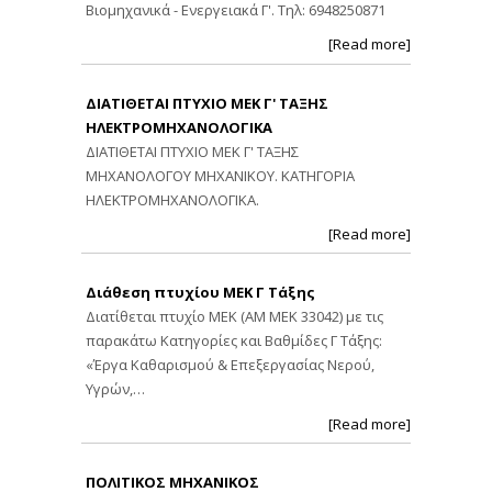
Βιομηχανικά - Ενεργειακά Γ'. Τηλ: 6948250871
[Read more]
ΔΙΑΤΙΘΕΤΑΙ ΠΤΥΧΙΟ ΜΕΚ Γ' ΤΑΞΗΣ
ΗΛΕΚΤΡΟΜΗΧΑΝΟΛΟΓΙΚΑ
ΔΙΑΤΙΘΕΤΑΙ ΠΤΥΧΙΟ ΜΕΚ Γ' ΤΑΞΗΣ
ΜΗΧΑΝΟΛΟΓΟΥ ΜΗΧΑΝΙΚΟΥ. ΚΑΤΗΓΟΡΙΑ
ΗΛΕΚΤΡΟΜΗΧΑΝΟΛΟΓΙΚΑ.
[Read more]
Διάθεση πτυχίου ΜΕΚ Γ Τάξης
Διατίθεται πτυχίο ΜΕΚ (ΑΜ ΜΕΚ 33042) με τις
παρακάτω Κατηγορίες και Βαθμίδες Γ Τάξης:
«Έργα Καθαρισμού & Επεξεργασίας Νερού,
Υγρών,…
[Read more]
ΠΟΛΙΤΙΚΟΣ ΜΗΧΑΝΙΚΟΣ