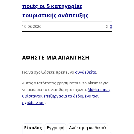
ποιές οι 5 κατηγορίες
τουριστικής ανάπτυξης
10-08-2026
0
ΑΦΉΣΤΕ ΜΙΑ ΑΠΆΝΤΗΣΗ
Για να σχολιάσετε πρέπει να
συνδεθείτε
.
Αυτός ο ιστότοπος χρησιμοποιεί το Akismet για
να μειώσει τα ανεπιθύμητα σχόλια.
Μάθετε πώς
υφίστανται επεξεργασία τα δεδομένα των
σχολίων σας
.
Είσοδος
Εγγραφή
Ανάκτηση κωδικού