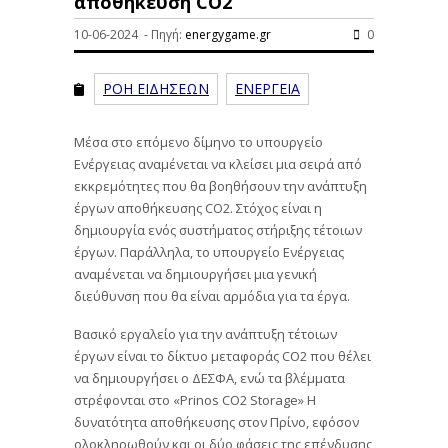
αποθήκευση CO2
10-06-2024 - Πηγή:
energygame.gr
0
ΡΟΗ ΕΙΔΗΣΕΩΝ
ΕΝΕΡΓΕΙΑ
Μέσα στο επόμενο δίμηνο το υπουργείο
Ενέργειας αναμένεται να κλείσει μια σειρά από
εκκρεμότητες που θα βοηθήσουν την ανάπτυξη
έργων αποθήκευσης CO2. Στόχος είναι η
δημιουργία ενός συστήματος στήριξης τέτοιων
έργων. Παράλληλα, το υπουργείο Ενέργειας
αναμένεται να δημιουργήσει μια γενική
διεύθυνση που θα είναι αρμόδια για τα έργα.
Βασικό εργαλείο για την ανάπτυξη τέτοιων
έργων είναι το δίκτυο μεταφοράς CO2 που θέλει
να δημιουργήσει ο ΔΕΣΦΑ, ενώ τα βλέμματα
στρέφονται στο «Prinos CO2 Storage» Η
δυνατότητα αποθήκευσης στον Πρίνο, εφόσον
ολοκληρωθούν και οι δύο φάσεις της επένδυσης