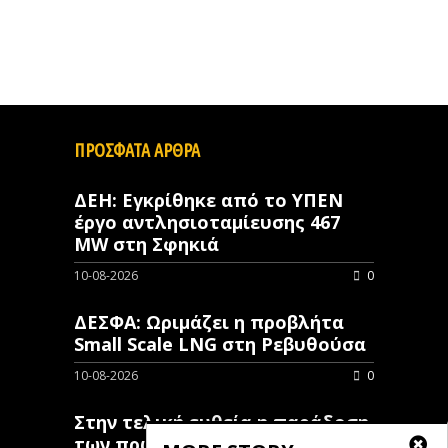
ΠΡΟΣΦΑΤΑ ΑΡΘΡΑ
ΔΕΗ: Εγκρίθηκε από το ΥΠΕΝ
έργο αντλησιοταμίευσης 467
MW στη Σφηκιά
10-08-2026
0
ΔΕΣΦΑ: Ωριμάζει η προβλήτα
Small Scale LNG στη Ρεβυθούσα
10-08-2026
0
Στην τελική ευθεία η παράδοση
των πρώτων 10 χλμ. στο τμήμα