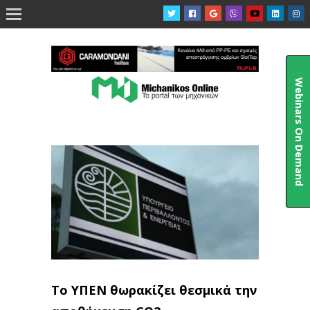

Webinars On Demand
Το ΥΠΕΝ θωρακίζει θεσμικά την