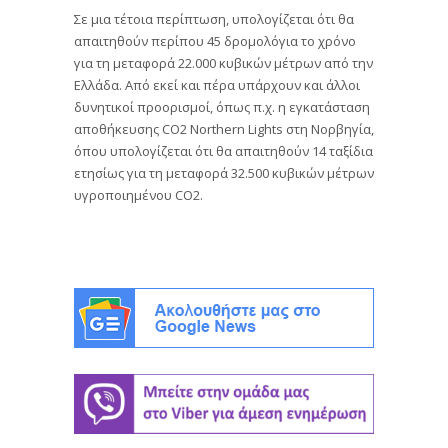
Σε μια τέτοια περίπτωση, υπολογίζεται ότι θα
απαιτηθούν περίπου 45 δρομολόγια το χρόνο
για τη μεταφορά 22.000 κυβικών μέτρων από την
Ελλάδα. Από εκεί και πέρα υπάρχουν και άλλοι
δυνητικοί προορισμοί, όπως π.χ. η εγκατάσταση
αποθήκευσης CO2 Northern Lights στη Νορβηγία,
όπου υπολογίζεται ότι θα απαιτηθούν 14 ταξίδια
ετησίως για τη μεταφορά 32.500 κυβικών μέτρων
υγροποιημένου CO2.