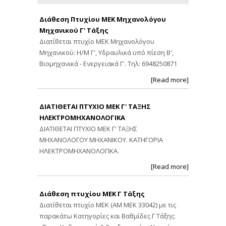
Διάθεση Πτυχίου ΜΕΚ Μηχανολόγου
Μηχανικού Γ' Τάξης
Διατίθεται πτυχίο ΜΕΚ Μηχανολόγου
Μηχανικού: Η/Μ Γ', Υδραυλικά υπό πίεση Β',
Βιομηχανικά - Ενεργειακά Γ'. Τηλ: 6948250871
[Read more]
ΔΙΑΤΙΘΕΤΑΙ ΠΤΥΧΙΟ ΜΕΚ Γ' ΤΑΞΗΣ
ΗΛΕΚΤΡΟΜΗΧΑΝΟΛΟΓΙΚΑ
ΔΙΑΤΙΘΕΤΑΙ ΠΤΥΧΙΟ ΜΕΚ Γ' ΤΑΞΗΣ
ΜΗΧΑΝΟΛΟΓΟΥ ΜΗΧΑΝΙΚΟΥ. ΚΑΤΗΓΟΡΙΑ
ΗΛΕΚΤΡΟΜΗΧΑΝΟΛΟΓΙΚΑ.
[Read more]
Διάθεση πτυχίου ΜΕΚ Γ Τάξης
Διατίθεται πτυχίο ΜΕΚ (ΑΜ ΜΕΚ 33042) με τις
παρακάτω Κατηγορίες και Βαθμίδες Γ Τάξης: