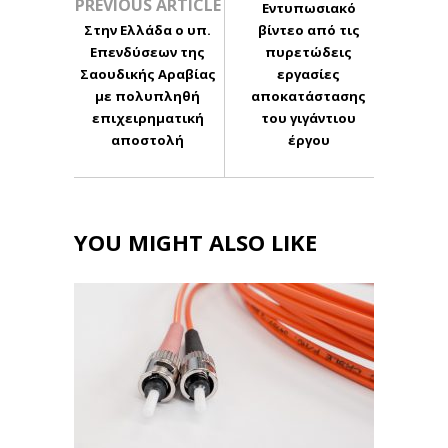
PREVIOUS ARTICLE
Εντυπωσιακό
Στην Ελλάδα ο υπ.
βίντεο από τις
Επενδύσεων της
πυρετώδεις
Σαουδικής Αραβίας
εργασίες
με πολυπληθή
αποκατάστασης
επιχειρηματική
του γιγάντιου
αποστολή
έργου
YOU MIGHT ALSO LIKE