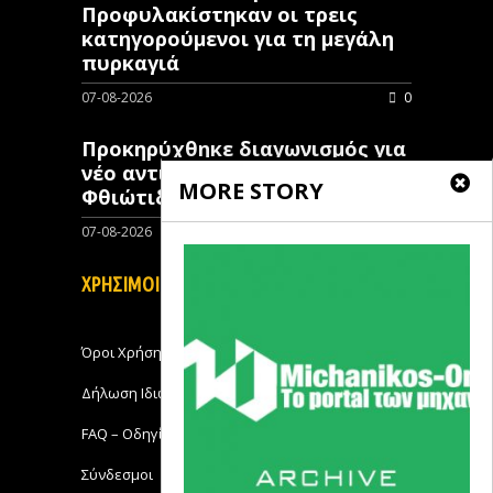
Προφυλακίστηκαν οι τρεις
κατηγορούμενοι για τη μεγάλη
πυρκαγιά
07-08-2026
0
Προκηρύχθηκε διαγωνισμός για
νέo αντιπλημμυρικό έργο στη
MORE STORY
Φθιώτιδα
07-08-2026
0
ΧΡΗΣΙΜΟΙ ΣΥΝΔΕΣΜΟΙ
Όροι Χρήσης
Δήλωση Ιδιωτικότητας
FAQ – Οδηγίες Χρήσης
Σύνδεσμοι