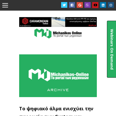

Webinars On Demand
Το ψηφιακό άλμα ενισχύει την