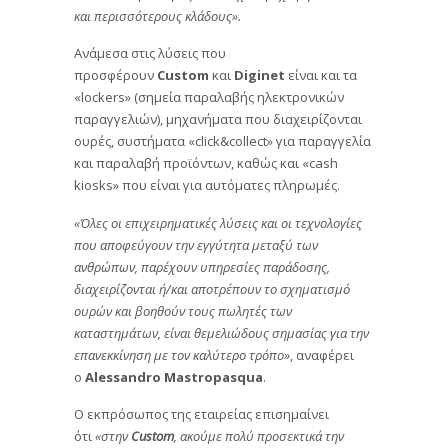
και περισσότερους κλάδους».
Ανάμεσα στις λύσεις που
προσφέρουν
Custom
και
Diginet
είναι και τα
«lockers» (σημεία παραλαβής ηλεκτρονικών
παραγγελιών), μηχανήματα που διαχειρίζονται
ουρές, συστήματα «click&collect» για παραγγελία
και παραλαβή προϊόντων, καθώς και «cash
kiosks» που είναι για αυτόματες πληρωμές.
«Όλες οι επιχειρηματικές λύσεις και οι τεχνολογίες
που αποφεύγουν την εγγύτητα μεταξύ των
ανθρώπων, παρέχουν υπηρεσίες παράδοσης,
διαχειρίζονται ή/και αποτρέπουν το σχηματισμό
ουρών και βοηθούν τους πωλητές των
καταστημάτων, είναι θεμελιώδους σημασίας για την
επανεκκίνηση με τον καλύτερο τρόπο»
, αναφέρει
ο
Alessandro Mastropasqua
.
Ο εκπρόσωπος της εταιρείας επισημαίνει
ότι
«στην
Custom
, ακούμε πολύ προσεκτικά την