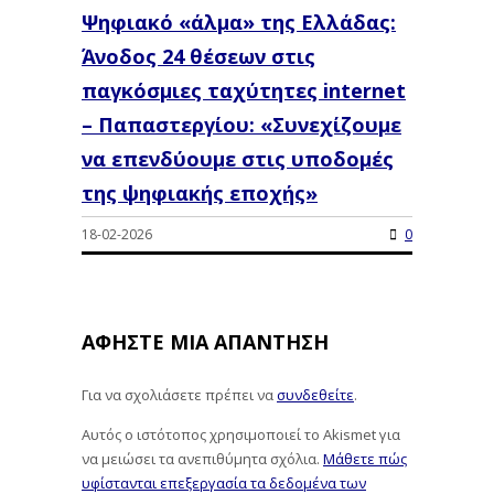
Ψηφιακό «άλμα» της Ελλάδας:
Άνοδος 24 θέσεων στις
παγκόσμιες ταχύτητες internet
– Παπαστεργίου: «Συνεχίζουμε
να επενδύουμε στις υποδομές
της ψηφιακής εποχής»
18-02-2026
0
ΑΦΉΣΤΕ ΜΙΑ ΑΠΆΝΤΗΣΗ
Για να σχολιάσετε πρέπει να
συνδεθείτε
.
Αυτός ο ιστότοπος χρησιμοποιεί το Akismet για
να μειώσει τα ανεπιθύμητα σχόλια.
Μάθετε πώς
υφίστανται επεξεργασία τα δεδομένα των