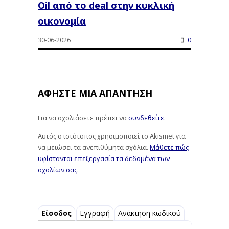
Oil από το deal στην κυκλική
οικονομία
30-06-2026
0
ΑΦΉΣΤΕ ΜΙΑ ΑΠΆΝΤΗΣΗ
Για να σχολιάσετε πρέπει να
συνδεθείτε
.
Αυτός ο ιστότοπος χρησιμοποιεί το Akismet για
να μειώσει τα ανεπιθύμητα σχόλια.
Μάθετε πώς
υφίστανται επεξεργασία τα δεδομένα των
σχολίων σας
.
Είσοδος
Εγγραφή
Ανάκτηση κωδικού