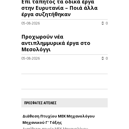
Επί τάπητος τα οδικά έργα
στην Ευρυτανία – Ποιά άλλα
έργα συζητήθηκαν
05-08-2026
0
Προχωρούν νέα
αντιπλημμυρικά έργα στο
Μεσολόγγι
05-08-2026
0
ΠΡΟΣΦΑΤΕΣ ΑΓΓΕΛΙΕΣ
Διάθεση Πτυχίου ΜΕΚ Μηχανολόγου
Μηχανικού Γ' Τάξης
Διατίθεται πτυχίο ΜΕΚ Μηχανολόγου