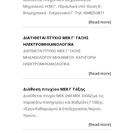
Μηχανικού: Η/Μ Γ', Υδραυλικά υπό πίεση Β',
Βιομηχανικά - Ενεργειακά Γ'. Τηλ: 6948250871
[Read more]
ΔΙΑΤΙΘΕΤΑΙ ΠΤΥΧΙΟ ΜΕΚ Γ' ΤΑΞΗΣ
ΗΛΕΚΤΡΟΜΗΧΑΝΟΛΟΓΙΚΑ
ΔΙΑΤΙΘΕΤΑΙ ΠΤΥΧΙΟ ΜΕΚ Γ' ΤΑΞΗΣ
ΜΗΧΑΝΟΛΟΓΟΥ ΜΗΧΑΝΙΚΟΥ. ΚΑΤΗΓΟΡΙΑ
ΗΛΕΚΤΡΟΜΗΧΑΝΟΛΟΓΙΚΑ.
[Read more]
Διάθεση πτυχίου ΜΕΚ Γ Τάξης
Διατίθεται πτυχίο ΜΕΚ (ΑΜ ΜΕΚ 33042) με τις
παρακάτω Κατηγορίες και Βαθμίδες Γ Τάξης:
«Έργα Καθαρισμού & Επεξεργασίας Νερού,
Υγρών,…
[Read more]