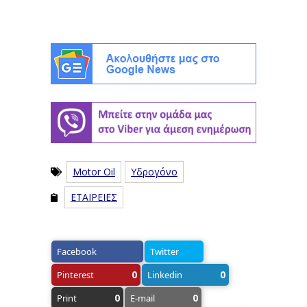
Motor Oil
Υδρογόνο
ΕΤΑΙΡΕΙΕΣ
Facebook
Twitter
0
0
Pinterest
Linkedin
0
0
Print
E-mail