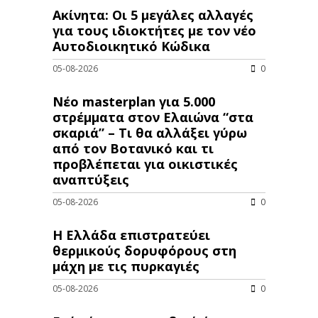
Ακίνητα: Οι 5 μεγάλες αλλαγές
για τους ιδιοκτήτες με τον νέο
Αυτοδιοικητικό Κώδικα
05-08-2026
0
Νέο masterplan για 5.000
στρέμματα στον Ελαιώνα “στα
σκαριά” – Τι θα αλλάξει γύρω
από τον Βοτανικό και τι
προβλέπεται για οικιστικές
αναπτύξεις
05-08-2026
0
Η Ελλάδα επιστρατεύει
θερμικούς δορυφόρους στη
μάχη με τις πυρκαγιές
05-08-2026
0