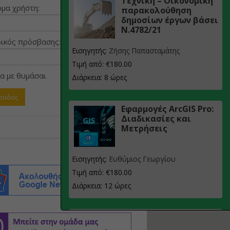
Τεχνική – Οικονομική
μα χρήστη:
παρακολούθηση
δημοσίων έργων βάσει
Ν.4782/21
ικός πρόσβασης:
Εισηγητής:
Ζήσης Παπασταμάτης
Τιμή από: €180.00
α με θυμάσαι
Διάρκεια: 8 ώρες
Εφαρμογές ArcGIS Pro:
Διαδικασίες και
Μετρήσεις
Εισηγητής:
Ευθύμιος Γεωργίου
Τιμή από: €180.00
Διάρκεια: 12 ώρες
Σχεδιασμός, μελέτη
και τεχνική