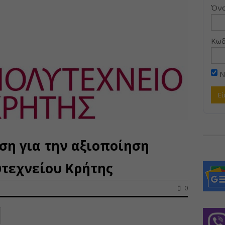
Όνο
Κωδ
Ν
ση για την αξιοποίηση
τεχνείου Κρήτης
0