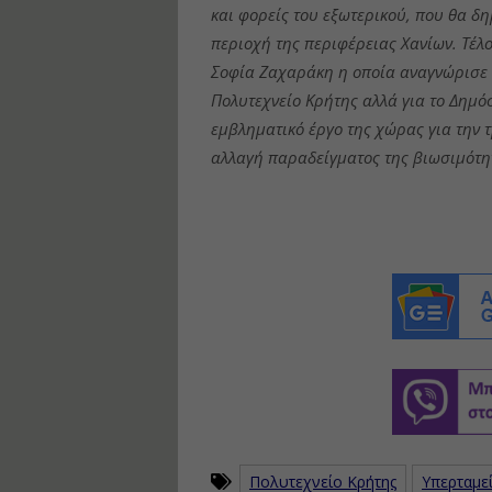
και φορείς του εξωτερικού, που θα δη
περιοχή της περιφέρειας Χανίων. Τέλ
Σοφία Ζαχαράκη η οποία αναγνώρισε α
Πολυτεχνείο Κρήτης αλλά για το Δημό
εμβληματικό έργο της χώρας για την 
αλλαγή παραδείγματος της βιωσιμότητ
Πολυτεχνείο Κρήτης
Υπερταμε