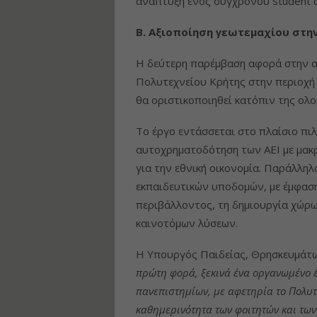
ανάπτυξη ενός σύγχρονου student c
Β. Αξιοποίηση γεωτεμαχίου στη
Η δεύτερη παρέμβαση αφορά στην α
Πολυτεχνείου Κρήτης στην περιοχή 
θα οριστικοποιηθεί κατόπιν της ολ
Το έργο εντάσσεται στο πλαίσιο πι
αυτοχρηματοδότηση των ΑΕΙ με μακρ
για την εθνική οικονομία. Παράλλη
εκπαιδευτικών υποδομών, με έμφαση
περιβάλλοντος, τη δημιουργία χώρω
καινοτόμων λύσεων.
Η Υπουργός Παιδείας, Θρησκευμάτω
πρώτη φορά, ξεκινά ένα οργανωμένο 
πανεπιστημίων, με αφετηρία το Πολυ
καθημερινότητα των φοιτητών και των