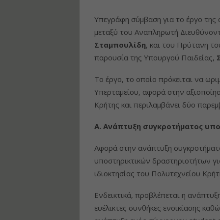
Υπεγράφη σύμβαση για το έργο της 
μεταξύ του Αναπληρωτή Διευθύνον
Σταμπουλίδη
, και του Πρύτανη τ
παρουσία της Υπουργού Παιδείας,
Το έργο, το οποίο πρόκειται να ωρ
Υπερταμείου, αφορά στην αξιοποίη
Κρήτης και περιλαμβάνει δύο παρεμ
Α. Ανάπτυξη συγκροτήματος υπ
Αφορά στην ανάπτυξη συγκροτήματο
υποστηρικτικών δραστηριοτήτων για 
ιδιοκτησίας του Πολυτεχνείου Κρήτη
Ενδεικτικά, προβλέπεται η ανάπτυξ
ευέλικτες συνθήκες ενοικίασης καθώ