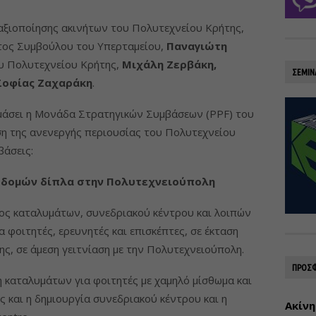
αξιοποίησης ακινήτων του Πολυτεχνείου Κρήτης,
τος Συμβούλου του Υπερταμείου,
Παναγιώτη
ου Πολυτεχνείου Κρήτης,
Μιχάλη Ζερβάκη,
ΣΕΜΙΝ
Σοφίας Ζαχαράκη
.
ιμάσει η Μονάδα Στρατηγικών Συμβάσεων (PPF) του
ση της ανενεργής περιουσίας του Πολυτεχνείου
βάσεις:
οδομών δίπλα στην Πολυτεχνειούπολη
ς καταλυμάτων, συνεδριακού κέντρου και λοιπών
φοιτητές, ερευνητές και επισκέπτες, σε έκταση
ς, σε άμεση γειτνίαση με την Πολυτεχνειούπολη.
ΠΡΟΣΦ
η καταλυμάτων για φοιτητές με χαμηλό μίσθωμα και
ς και η δημιουργία συνεδριακού κέντρου και η
Ακίνη