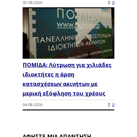
05-08-2026
0
ΠΟΜΙΔΑ: Λύτρωση για χιλιάδες
ιδιοκτήτες η άρση
κατασχέσεων ακινήτων με
μερική εξόφληση του χρέους
04-08-2026
0
ΑΦΉΣΤΕ ΜΙΑ ΑΠΆΝΤΗΣΗ