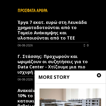
ΠΡΟΣΦΑΤΑ ΑΡΘΡΑ
Έργα 7 εκατ. ευρώ στη Λευκάδα
χρηματοδοτούνται από το
Ταμείο Ανάκαμψης και
υλοποιούνται από το ΤΕΕ
06-08-2026
0
Γ. Στάσσης: Προχωρούν και
ωριμάζουν οι συζητήσεις για το
Data Center - Χτίζουμε μια πιο
ισχυρή ΔΕΗ
MORE STORY
06-08-2026
0
Ανακαίνιση Κατοικίας: Μόλις
10% το ποσοστό των κλειστών
κατοικιών που έχουν λάβει
βεβαίωση ένταξης