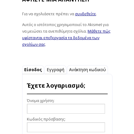
Για να σχολιάσετε πρέπει να
συνδεθείτε
.
Αυτός ο ιστότοπος χρησιμοποιεί το Akismet για
να μειώσει τα ανεπιθύμητα σχόλια.
Μάθετε πώς
υφίστανται επεξεργασία τα δεδομένα των
σχολίων σας
.
Είσοδος
Εγγραφή
Ανάκτηση κωδικού
Έχετε λογαριασμό;
Όνομα χρήστη:
Κωδικός πρόσβασης: