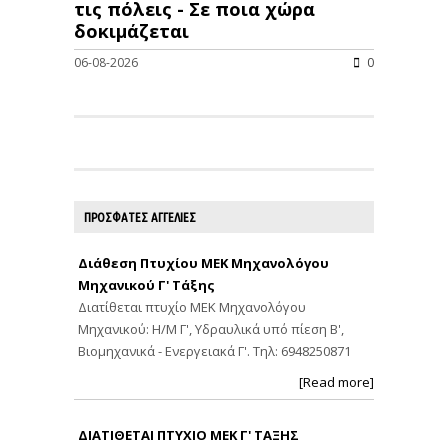
τις πόλεις - Σε ποια χώρα
δοκιμάζεται
06-08-2026
0
ΠΡΟΣΦΑΤΕΣ ΑΓΓΕΛΙΕΣ
Διάθεση Πτυχίου ΜΕΚ Μηχανολόγου
Μηχανικού Γ' Τάξης
Διατίθεται πτυχίο ΜΕΚ Μηχανολόγου
Μηχανικού: Η/Μ Γ', Υδραυλικά υπό πίεση Β',
Βιομηχανικά - Ενεργειακά Γ'. Τηλ: 6948250871
[Read more]
ΔΙΑΤΙΘΕΤΑΙ ΠΤΥΧΙΟ ΜΕΚ Γ' ΤΑΞΗΣ