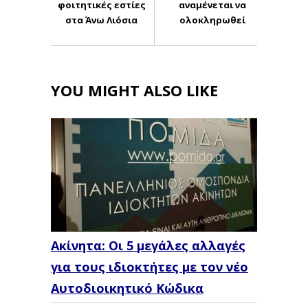
φοιτητικές εστίες
αναμένεται να
στα Άνω Λιόσια
ολοκληρωθεί
YOU MIGHT ALSO LIKE
Ακίνητα: Οι 5 μεγάλες αλλαγές
για τους ιδιοκτήτες με τον νέο
Αυτοδιοικητικό Κώδικα