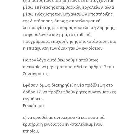
ζητήματος των διατηρητέων δεν επιτυγχάνεται
μέσω επέκτασης επεμβατικών εργαλείων, αλλά
μέσω ενίσχυσης των μηχανισμών υποστήριξης
της διατήρησης, όπως η αποτελεσματική
λειτουργία της μεταφοράς συντελεστή δόμησης,
τα φορολογικά κίνητρα, τα σταθερά
προγράμματα επιχορήγησης αποκατάστασης και
η επιτάχυνση των διοικητικών εγκρίσεων.
Για τον λόγο αυτό θεωρούμε απολύτως
αναγκαίο να μην τροποποιηθεί το άρθρο 17 του
Συντάγματος.
Εφόσον, όμως, διατηρηθεί η νέα πρόβλεψη στο
άρθρο 17, να προβλεφθούν ρητές συνταγματικές
εγγυήσεις.
Ειδικότερα:
α) να ορισθεί με αντικειμενικά και αυστηρά
κριτήρια η έννοια του εγκαταλελειμμένου
κτηρίου,