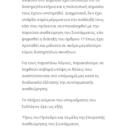
διατηρητέα κτήρια και η πολιτιστική σημασία
τους έχουν υποτιμηθεί. Διαχρονικά, δεν έχει
υπάρξει καμία μέριμνα για την ανάδειξή τους,
κάτι που πρόκειται να επαναληφθεί με την
παρούσα αναθεώρηση του Συντάγματος, εάν
ψηφισθεί η διάταξη του άρθρου 17 όπως έχει
προταθεί και μάλιστα σε ακόμα μεγαλύτερο
εύρος διατηρητέων ακινήτων.
Για τους παραπάνω λόγους, παρακαλούμε να
ληφθούν σοβαρά υπόψη οι θέσεις που
αναπτύσσονται στο υπόμνημά μας κατά τη
διαδικασία εξέτασης της συνταγματικής
αναθεώρησης.
Το πλήρες κείμενο του υπομνήματος του
Συλλόγου έχει ως εξής:
“Προς τον Πρόεδρο και τα μέλη της Επιτροπής
Αναθεώρησης του Συντάγματος