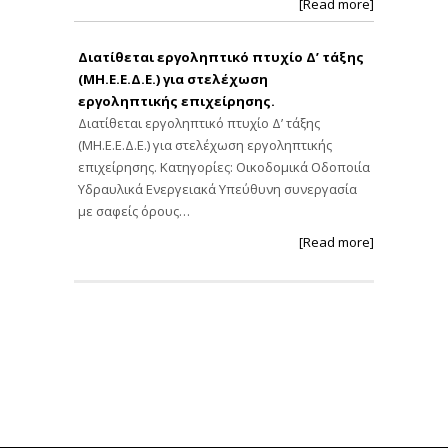
[Read more]
Διατίθεται εργοληπτικό πτυχίο Δ’ τάξης
(ΜΗ.Ε.Ε.Δ.Ε.) για στελέχωση
εργοληπτικής επιχείρησης.
Διατίθεται εργοληπτικό πτυχίο Δ’ τάξης
(ΜΗ.Ε.Ε.Δ.Ε.) για στελέχωση εργοληπτικής
επιχείρησης. Κατηγορίες: Οικοδομικά Οδοποιία
Υδραυλικά Ενεργειακά Υπεύθυνη συνεργασία
με σαφείς όρους…
[Read more]