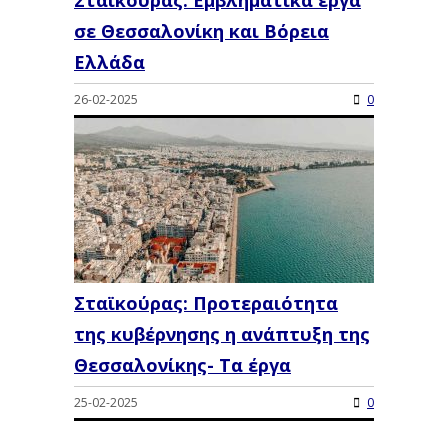
σε Θεσσαλονίκη και Βόρεια
Ελλάδα
26-02-2025
0
Σταϊκούρας: Προτεραιότητα
της κυβέρνησης η ανάπτυξη της
Θεσσαλονίκης- Τα έργα
25-02-2025
0