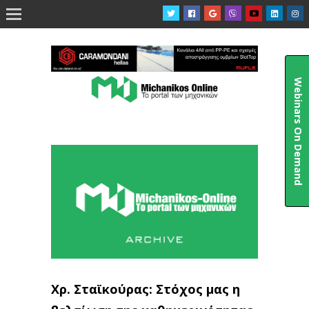

Webinars On Demand
Χρ. Σταϊκούρας: Στόχος μας η