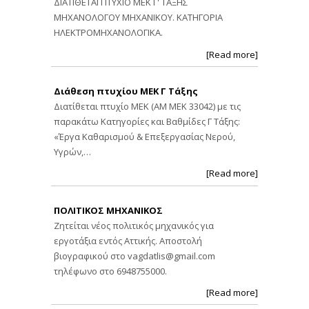
ΔΙΑΤΙΘΕΤΑΙ ΠΤΥΧΙΟ ΜΕΚ Γ' ΤΑΞΗΣ
ΜΗΧΑΝΟΛΟΓΟΥ ΜΗΧΑΝΙΚΟΥ. ΚΑΤΗΓΟΡΙΑ
ΗΛΕΚΤΡΟΜΗΧΑΝΟΛΟΓΙΚΑ.
[Read more]
Διάθεση πτυχίου ΜΕΚ Γ Τάξης
Διατίθεται πτυχίο ΜΕΚ (ΑΜ ΜΕΚ 33042) με τις
παρακάτω Κατηγορίες και Βαθμίδες Γ Τάξης:
«Έργα Καθαρισμού & Επεξεργασίας Νερού,
Υγρών,…
[Read more]
ΠΟΛΙΤΙΚΟΣ ΜΗΧΑΝΙΚΟΣ
Ζητείται νέος πολιτικός μηχανικός για
εργοτάξια εντός Αττικής. Αποστολή
βιογραφικού στο
vagdatlis@gmail.com
τηλέφωνο στο 6948755000.
[Read more]