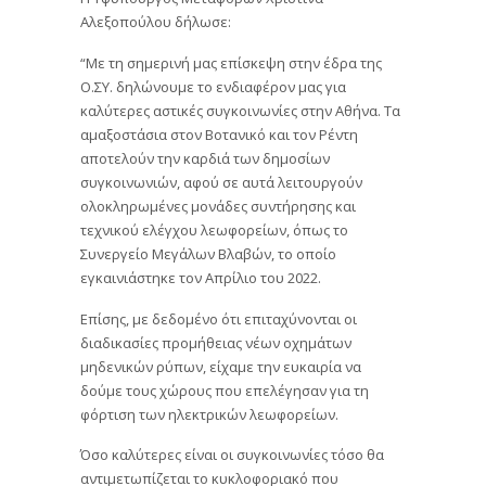
Αλεξοπούλου δήλωσε:
“Με τη σημερινή μας επίσκεψη στην έδρα της
Ο.ΣΥ. δηλώνουμε το ενδιαφέρον μας για
καλύτερες αστικές συγκοινωνίες στην Αθήνα. Τα
αμαξοστάσια στον Βοτανικό και τον Ρέντη
αποτελούν την καρδιά των δημοσίων
συγκοινωνιών, αφού σε αυτά λειτουργούν
ολοκληρωμένες μονάδες συντήρησης και
τεχνικού ελέγχου λεωφορείων, όπως το
Συνεργείο Μεγάλων Βλαβών, το οποίο
εγκαινιάστηκε τον Απρίλιο του 2022.
Επίσης, με δεδομένο ότι επιταχύνονται οι
διαδικασίες προμήθειας νέων οχημάτων
μηδενικών ρύπων, είχαμε την ευκαιρία να
δούμε τους χώρους που επελέγησαν για τη
φόρτιση των ηλεκτρικών λεωφορείων.
Όσο καλύτερες είναι οι συγκοινωνίες τόσο θα
αντιμετωπίζεται το κυκλοφοριακό που