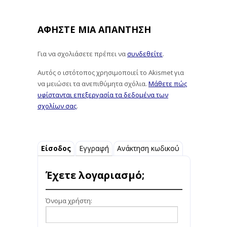
ΑΦΉΣΤΕ ΜΙΑ ΑΠΆΝΤΗΣΗ
Για να σχολιάσετε πρέπει να
συνδεθείτε
.
Αυτός ο ιστότοπος χρησιμοποιεί το Akismet για
να μειώσει τα ανεπιθύμητα σχόλια.
Μάθετε πώς
υφίστανται επεξεργασία τα δεδομένα των
σχολίων σας
.
Είσοδος
Εγγραφή
Ανάκτηση κωδικού
Έχετε λογαριασμό;
Όνομα χρήστη: