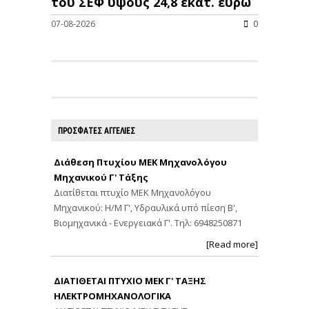
του ΣΕΦ ύψους 24,8 εκατ. ευρώ
07-08-2026
0
ΠΡΟΣΦΑΤΕΣ ΑΓΓΕΛΙΕΣ
Διάθεση Πτυχίου ΜΕΚ Μηχανολόγου
Μηχανικού Γ' Τάξης
Διατίθεται πτυχίο ΜΕΚ Μηχανολόγου
Μηχανικού: Η/Μ Γ', Υδραυλικά υπό πίεση Β',
Βιομηχανικά - Ενεργειακά Γ'. Τηλ: 6948250871
[Read more]
ΔΙΑΤΙΘΕΤΑΙ ΠΤΥΧΙΟ ΜΕΚ Γ' ΤΑΞΗΣ
ΗΛΕΚΤΡΟΜΗΧΑΝΟΛΟΓΙΚΑ