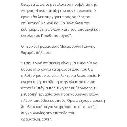
θεωρείται ως το μεγαλύτερο πρόβλημα της
Αθήνας. Η αναδιάταξη του συγκοινωνιακού
έργου θα λειτουργήσει προς όφελος του
επιβατικού κοινού και θα βελτιώσει την
καθημερινότητα όλων, κάτι που αποτελεί και
εντολή του Πρωθυπουργού”.
Ο Γενικός Γραμματέας Μεταφορών Γιάννης
Ξιφαράς δήλωσε:
“Η σημερινή επίσκεψη είναι μια ευκαιρία να
δούμε από κοντά τα αμαξοστάσια που θα
φιλοξενήσουν τα νέα ηλεκτρικά λεωφορεία. Η
ενεργειακή μετάβαση στην ηλεκτροκίνηση
αποτελεί πάγια πολιτική της κυβέρνησης. Η
μεθοδική εργασία των προηγούμενων ετών,
πλέον, αποδίδει καρπούς. Όμως, έχουμε αρκετή
δουλειά ακόμα για να φτάσουμε τις αστικές
συγκοινωνίες στο επίπεδο που
οραματιζόμαστε”.