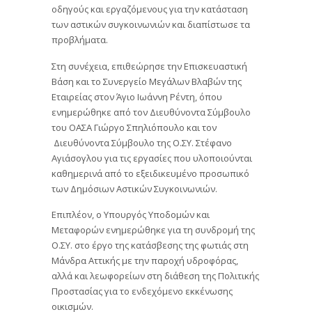
οδηγούς και εργαζόμενους για την κατάσταση
των αστικών συγκοινωνιών και διαπίστωσε τα
προβλήματα.
Στη συνέχεια, επιθεώρησε την Επισκευαστική
Βάση και το Συνεργείο Μεγάλων Βλαβών της
Εταιρείας στον Άγιο Ιωάννη Ρέντη, όπου
ενημερώθηκε από τον Διευθύνοντα Σύμβουλο
του ΟΑΣΑ Γιώργο Σπηλιόπουλο και τον
Διευθύνοντα Σύμβουλο της Ο.ΣΥ. Στέφανο
Αγιάσογλου για τις εργασίες που υλοποιούνται
καθημερινά από το εξειδικευμένο προσωπικό
των Δημόσιων Αστικών Συγκοινωνιών.
Επιπλέον, ο Υπουργός Υποδομών και
Μεταφορών ενημερώθηκε για τη συνδρομή της
Ο.ΣΥ. στο έργο της κατάσβεσης της φωτιάς στη
Μάνδρα Αττικής με την παροχή υδροφόρας,
αλλά και λεωφορείων στη διάθεση της Πολιτικής
Προστασίας για το ενδεχόμενο εκκένωσης
οικισμών.