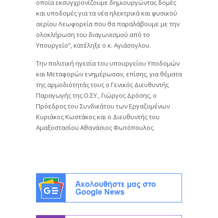
οποία εκσυγχρονίζουμε δημιουργώντας δομές
και υποδομές για τα νέα ηλεκτρικά και φυσικού
αερίου Λεωφορεία που θα παραλάβουμε με την
ολοκλήρωση του διαγωνισμού από το
Υπουργείο”, κατέληξε ο κ. Αγιάσογλου.
Την πολιτική ηγεσία του υπουργείου Υποδομών
και Μεταφορών ενημέρωσαν, επίσης, για θέματα
της αρμοδιότητάς τους ο Γενικός Διευθυντής
Παραγωγής της Ο.ΣΥ., Γιώργος Δρόσης, ο
Πρόεδρος του Συνδικάτου των Εργαζομένων
Κυριάκος Κωστάκος και ο Διευθυντής του
Αμαξοστασίου Αθανάσιος Φωτόπουλος.