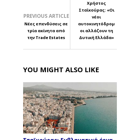
Χρήστος
Σταϊκούρας: «Οι
PREVIOUS ARTICLE
νέοι
Nέες επενδύσεις σε
αυτοκινητόδρομ
τρία ακίνητα από
οι αλλάζουν τη
την Trade Estates
Δυτική Ελλάδα»
YOU MIGHT ALSO LIKE
Σταϊκούρας: Εμβληματικά έργα