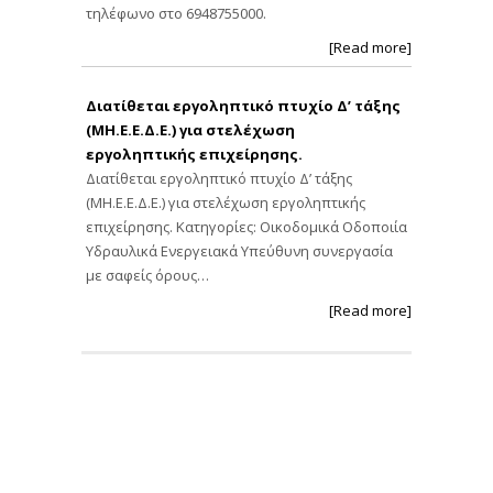
τηλέφωνο στο 6948755000.
[Read more]
Διατίθεται εργοληπτικό πτυχίο Δ’ τάξης
(ΜΗ.Ε.Ε.Δ.Ε.) για στελέχωση
εργοληπτικής επιχείρησης.
Διατίθεται εργοληπτικό πτυχίο Δ’ τάξης
(ΜΗ.Ε.Ε.Δ.Ε.) για στελέχωση εργοληπτικής
επιχείρησης. Κατηγορίες: Οικοδομικά Οδοποιία
Υδραυλικά Ενεργειακά Υπεύθυνη συνεργασία
με σαφείς όρους…
[Read more]