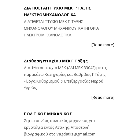
ΔΙΑΤΙΘΕΤΑΙ ΠΤΥΧΙΟ ΜΕΚ Γ' ΤΑΞΗΣ
ΗΛΕΚΤΡΟΜΗΧΑΝΟΛΟΓΙΚΑ
ΔΙΑΤΙΘΕΤΑΙ ΠΤΥΧΙΟ ΜΕΚ Γ' ΤΑΞΗΣ
ΜΗΧΑΝΟΛΟΓΟΥ ΜΗΧΑΝΙΚΟΥ. ΚΑΤΗΓΟΡΙΑ
ΗΛΕΚΤΡΟΜΗΧΑΝΟΛΟΓΙΚΑ.
[Read more]
Διάθεση πτυχίου ΜΕΚ Γ Τάξης
Διατίθεται πτυχίο ΜΕΚ (ΑΜ ΜΕΚ 33042) με τις
παρακάτω Κατηγορίες και Βαθμίδες Γ Τάξης:
«Έργα Καθαρισμού & Επεξεργασίας Νερού,
Υγρών,…
[Read more]
ΠΟΛΙΤΙΚΟΣ ΜΗΧΑΝΙΚΟΣ
Ζητείται νέος πολιτικός μηχανικός για
εργοτάξια εντός Αττικής. Αποστολή
βιογραφικού στο
vagdatlis@gmail.com