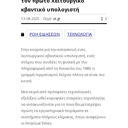
τον πρώτο λειτουργικό
κβαντικό υπολογιστή
13-08-2025 - Πηγή:
ot.gr
0
ΡΟΗ ΕΙΔΗΣΕΩΝ
ΤΕΧΝΟΛΟΓΙΑ
Στην κούρσα για την κατασκευή ενός
λειτουργικού κβαντικού υπολογιστή, ενός
στόχου που συνδέει τη φυσική με την
πληροφορική από τη δεκαετία του 1980, η
γραμμή τερματισμού δείχνει πλέον να είναι πιο
κοντά.
Μια σειρά από πρόσφατες τεχνολογικές
εξελίξεις ωθεί κορυφαίες εταιρείες τεχνολογίας
να ανταγωνίζονται για το ποια θα μετατρέψει
πρώτη τα εργαστηριακά πειράματα σε
συστήματα πλήρους κλίμακας, όπως αναφέρουν
οι Financial Times.