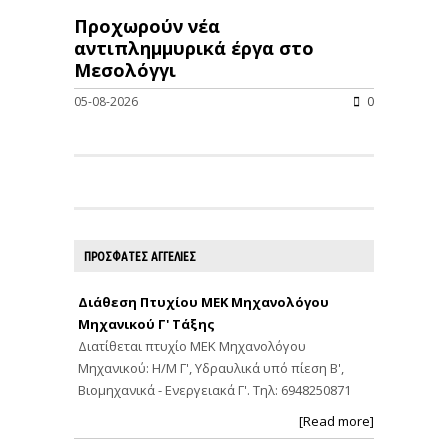
Προχωρούν νέα
αντιπλημμυρικά έργα στο
Μεσολόγγι
05-08-2026
0
ΠΡΟΣΦΑΤΕΣ ΑΓΓΕΛΙΕΣ
Διάθεση Πτυχίου ΜΕΚ Μηχανολόγου
Μηχανικού Γ' Τάξης
Διατίθεται πτυχίο ΜΕΚ Μηχανολόγου
Μηχανικού: Η/Μ Γ', Υδραυλικά υπό πίεση Β',
Βιομηχανικά - Ενεργειακά Γ'. Τηλ: 6948250871
[Read more]