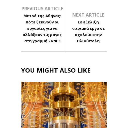
PREVIOUS ARTICLE
NEXT ARTICLE
Μετρό της Αθήνας:
Πότε ξεκινούν οι
Σε εξέλιξη
εργασίες για να
κτιριακά έργα σε
αλλάξουν τις ράγες
σχολεία στην
στη γραμμή 2 και 3
Ηλιούπολη
YOU MIGHT ALSO LIKE