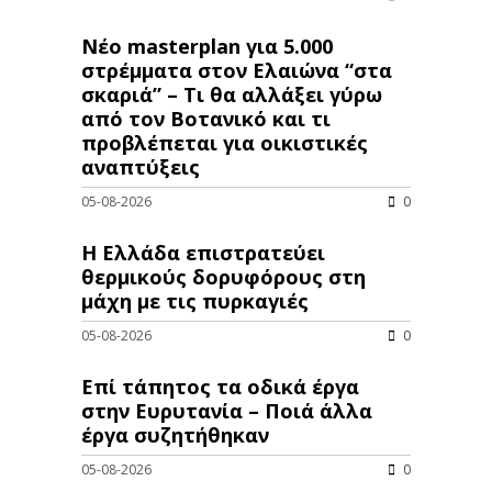
Νέο masterplan για 5.000
στρέμματα στον Ελαιώνα “στα
σκαριά” – Τι θα αλλάξει γύρω
από τον Βοτανικό και τι
προβλέπεται για οικιστικές
αναπτύξεις
05-08-2026
0
Η Ελλάδα επιστρατεύει
θερμικούς δορυφόρους στη
μάχη με τις πυρκαγιές
05-08-2026
0
Επί τάπητος τα οδικά έργα
στην Ευρυτανία – Ποιά άλλα
έργα συζητήθηκαν
05-08-2026
0