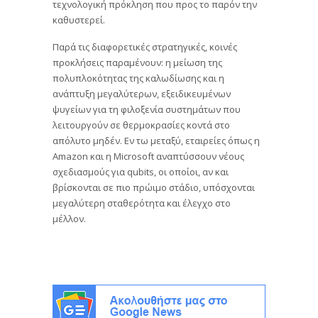
τεχνολογική πρόκληση που προς το παρόν την
καθυστερεί.
Παρά τις διαφορετικές στρατηγικές, κοινές
προκλήσεις παραμένουν: η μείωση της
πολυπλοκότητας της καλωδίωσης και η
ανάπτυξη μεγαλύτερων, εξειδικευμένων
ψυγείων για τη φιλοξενία συστημάτων που
λειτουργούν σε θερμοκρασίες κοντά στο
απόλυτο μηδέν. Εν τω μεταξύ, εταιρείες όπως η
Amazon και η Microsoft αναπτύσσουν νέους
σχεδιασμούς για qubits, οι οποίοι, αν και
βρίσκονται σε πιο πρώιμο στάδιο, υπόσχονται
μεγαλύτερη σταθερότητα και έλεγχο στο
μέλλον.