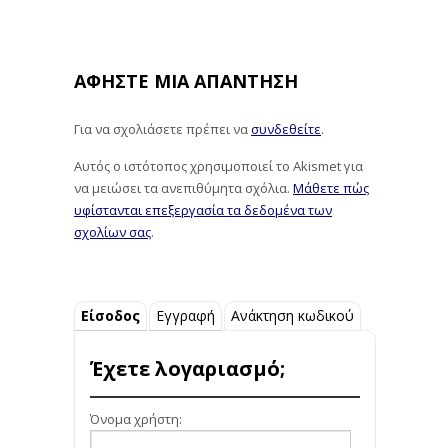
ΑΦΉΣΤΕ ΜΙΑ ΑΠΆΝΤΗΣΗ
Για να σχολιάσετε πρέπει να
συνδεθείτε
.
Αυτός ο ιστότοπος χρησιμοποιεί το Akismet για
να μειώσει τα ανεπιθύμητα σχόλια.
Μάθετε πώς
υφίστανται επεξεργασία τα δεδομένα των
σχολίων σας
.
Είσοδος
Εγγραφή
Ανάκτηση κωδικού
Έχετε λογαριασμό;
Όνομα χρήστη: