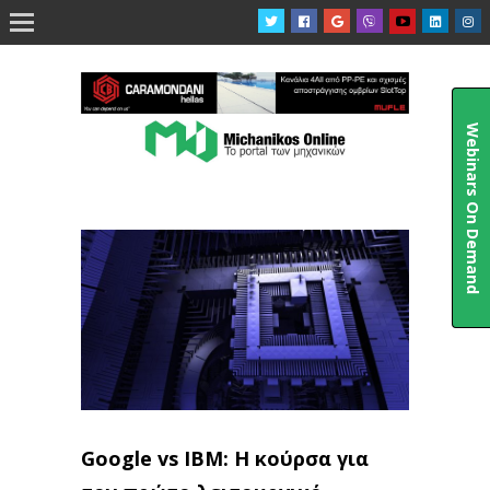

Webinars On Demand
Google vs IBM: Η κούρσα για