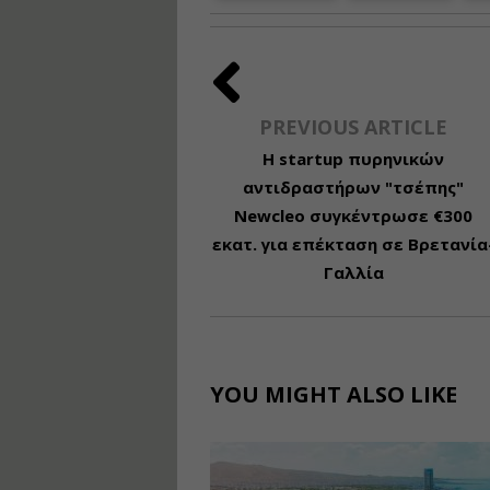
PREVIOUS ARTICLE
Η startup πυρηνικών
αντιδραστήρων "τσέπης"
Newcleo συγκέντρωσε €300
εκατ. για επέκταση σε Βρετανία
Γαλλία
YOU MIGHT ALSO LIKE