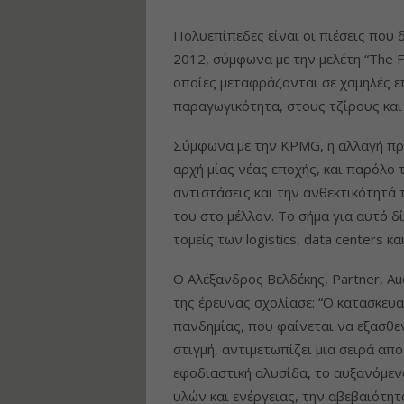
Πολυεπίπεδες είναι οι πιέσεις που 
2012, σύμφωνα με την μελέτη “The Fu
οποίες μεταφράζονται σε χαμηλές επ
παραγωγικότητα, στους τζίρους και
Σύμφωνα με την KPMG, η αλλαγή προ
αρχή μίας νέας εποχής, και παρόλο 
αντιστάσεις και την ανθεκτικότητά 
του στο μέλλον. Το σήμα για αυτό 
τομείς των logistics, data centers 
Ο Αλέξανδρος Βελδέκης, Partner, A
της έρευνας σχολίασε: “Ο κατασκευ
πανδημίας, που φαίνεται να εξασθεν
στιγμή, αντιμετωπίζει μια σειρά απ
εφοδιαστική αλυσίδα, το αυξανόμε
υλών και ενέργειας, την αβεβαιότητ