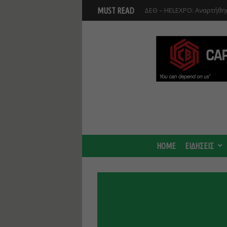
Βοιωτία: Αναστολή λειτου
MUST READ
Προφυλακίστηκαν οι τρεις
HOME
ΕΙΔΗΣΕΙΣ