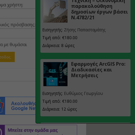
Τεχνική – Οικονομική
μα χρήστη:
παρακολούθηση
δημοσίων έργων βάσει
Ν.4782/21
ικός πρόσβασης:
Εισηγητής:
Ζήσης Παπασταμάτης
Τιμή από: €180.00
α με θυμάσαι
Διάρκεια: 8 ώρες
Εφαρμογές ArcGIS Pro:
Διαδικασίες και
Μετρήσεις
Εισηγητής:
Ευθύμιος Γεωργίου
Τιμή από: €180.00
Διάρκεια: 12 ώρες
Σχεδιασμός, μελέτη
και τεχνική