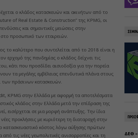
δέχεται ο κλάδος κατασκευών και ακινήτων από το
ture of Real Estate & Construction” της KPMG, οι
ενδύσεις και σημαντικές μειώσεις στην
ΣΕΜΙΝ
 στο προσωπικό των εταιρειών.
ς το καλύτερο που συντελείται από το 2018 είναι η
τον ερχομό της πανδημίας ο κλάδος δείχνει τις
του, κάτι που προσδίδει αισιοδοξία για την πορεία
δίνουν τα μεγάλης εμβέλειας επενδυτικά πλάνα στους
και των πράσινων κατασκευών.
udit, KPMG στην Ελλάδα με αφορμή τα αποτελέσματα
αστικός κλάδος στην Ελλάδα μετά την επίδραση της
εί, εισέρχεται σε μια μορφή ανάπτυξης. Την ίδια
ΠΡΟΣΦ
ό νέες προκλήσεις με κυριότερη τη διαταραχή στην
νο κατασκευαστικό κόστος λόγω αύξησης πρώτων
ΔΕΘ –
α από τις νέες γεωπολιτικές ανισορροπίες και τη