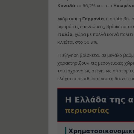
Καναδά
το 66,2% και στο
Ηνωμένο
Ακόμα και η
Γερμανία
, η οποία θεω
αφορά τις επενδύσεις, βρίσκεται σ
Ιταλία
, χώρα με πολλά κοινά πολιτι
κινείται στο 50,9%.
Η εξήγηση βρίσκεται σε μεγάλο βαθ
χαρακτηρίζουν τις μεσογειακές χώρε
ταυτόχρονα ως στέγη, ως αποταμίευ
ελάχιστο περιθώριο για τη διοχέτε