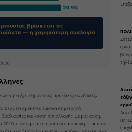
Επεξε
ΠΟΛΙ
Ζητεί
εργοτ
βιογ
τηλέ
Ελληνες
Διατ
ακίνητα έχει σημαντικές πρακτικές συνέπειες.
τάξης
εργο
το δεν μετατρέπεται εύκολα σε μετρητά
Διατί
διαδικασίες και κόστη συναλλαγής. Σε μια κρίση,
(ΜΗ.Ε
ο 2010, η ακίνητη περιουσία δεν προσφέρει ασπίδα.
επιχε
α ότι η ιδιότητα του εκατομμυριούχου δεν σημαίνει