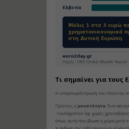
Τι σημαίνει για τους 
Η υπερσυγκέντρωση του πλούτου σε 
Πρώτον, η
ρευστότητα
. Ένα ακίνη
-τουλάχιστον όχι χωρίς χρονοβόρες 
όπως αυτή που βίωσε η χώρα μετά τ
Η έκθεση της UBS σημειώνει εύγλωττ