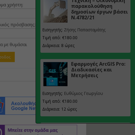
Τεχνική – Οικονομική
μα χρήστη:
παρακολούθηση
δημοσίων έργων βάσει
Ν.4782/21
ικός πρόσβασης:
Εισηγητής:
Ζήσης Παπασταμάτης
Τιμή από: €180.00
α με θυμάσαι
Διάρκεια: 8 ώρες
Εφαρμογές ArcGIS Pro:
Διαδικασίες και
Μετρήσεις
Εισηγητής:
Ευθύμιος Γεωργίου
Τιμή από: €180.00
Διάρκεια: 12 ώρες
Σχεδιασμός, μελέτη
και τεχνική