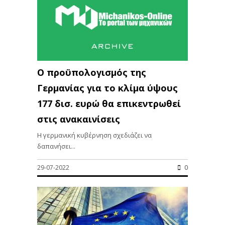
Ο προϋπολογισμός της
Γερμανίας για το κλίμα ύψους
177 δισ. ευρώ θα επικεντρωθεί
στις ανακαινίσεις
Η γερμανική κυβέρνηση σχεδιάζει να
δαπανήσει...
29-07-2022
0