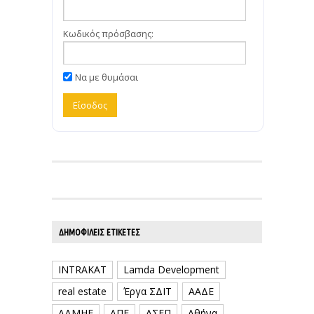
Κωδικός πρόσβασης:
Να με θυμάσαι
ΔΗΜΟΦΙΛΕΊΣ ΕΤΙΚΈΤΕΣ
INTRAKAT
Lamda Development
real estate
Έργα ΣΔΙΤ
ΑΑΔΕ
ΑΔΜΗΕ
ΑΠΕ
ΑΣΕΠ
Αθήνα