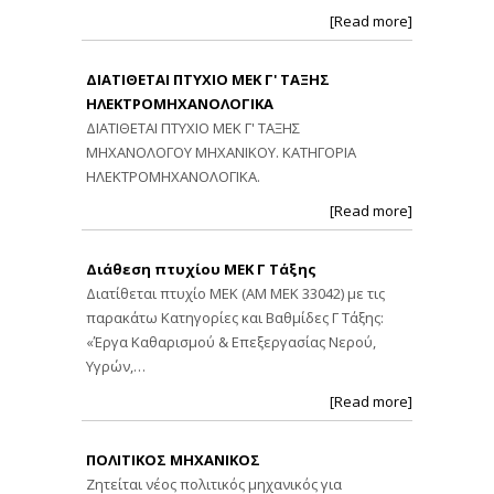
[Read more]
ΔΙΑΤΙΘΕΤΑΙ ΠΤΥΧΙΟ ΜΕΚ Γ' ΤΑΞΗΣ
ΗΛΕΚΤΡΟΜΗΧΑΝΟΛΟΓΙΚΑ
ΔΙΑΤΙΘΕΤΑΙ ΠΤΥΧΙΟ ΜΕΚ Γ' ΤΑΞΗΣ
ΜΗΧΑΝΟΛΟΓΟΥ ΜΗΧΑΝΙΚΟΥ. ΚΑΤΗΓΟΡΙΑ
ΗΛΕΚΤΡΟΜΗΧΑΝΟΛΟΓΙΚΑ.
[Read more]
Διάθεση πτυχίου ΜΕΚ Γ Τάξης
Διατίθεται πτυχίο ΜΕΚ (ΑΜ ΜΕΚ 33042) με τις
παρακάτω Κατηγορίες και Βαθμίδες Γ Τάξης:
«Έργα Καθαρισμού & Επεξεργασίας Νερού,
Υγρών,…
[Read more]
ΠΟΛΙΤΙΚΟΣ ΜΗΧΑΝΙΚΟΣ
Ζητείται νέος πολιτικός μηχανικός για