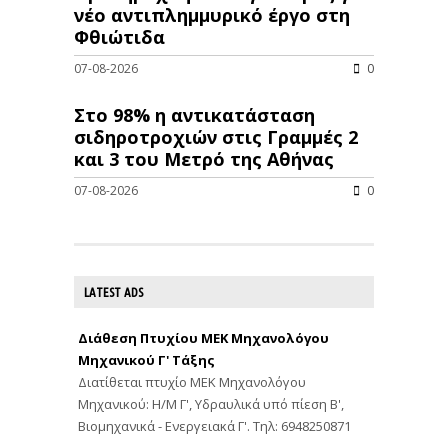
νέo αντιπλημμυρικό έργο στη
Φθιώτιδα
07-08-2026
0
Στο 98% η αντικατάσταση
σιδηροτροχιών στις Γραμμές 2
και 3 του Μετρό της Αθήνας
07-08-2026
0
LATEST ADS
Διάθεση Πτυχίου ΜΕΚ Μηχανολόγου
Μηχανικού Γ' Τάξης
Διατίθεται πτυχίο ΜΕΚ Μηχανολόγου
Μηχανικού: Η/Μ Γ', Υδραυλικά υπό πίεση Β',
Βιομηχανικά - Ενεργειακά Γ'. Τηλ: 6948250871