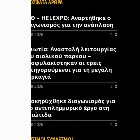
ΠΡΟΣΦΑΤΑ ΑΡΘΡΑ
ΔΕΘ – HELEXPO: Αναρτήθηκε ο
διαγωνισμός για την ανάπλαση
07-08-2026
0
Βοιωτία: Αναστολή λειτουργίας
του αιολικού πάρκου –
Προφυλακίστηκαν οι τρεις
κατηγορούμενοι για τη μεγάλη
πυρκαγιά
07-08-2026
0
Προκηρύχθηκε διαγωνισμός για
νέo αντιπλημμυρικό έργο στη
Φθιώτιδα
07-08-2026
0
ΧΡΗΣΙΜΟΙ ΣΥΝΔΕΣΜΟΙ