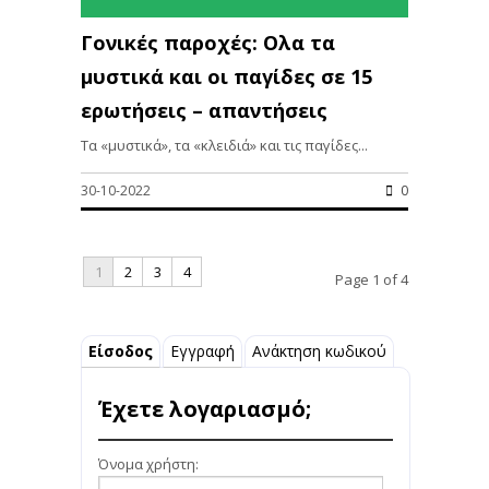
Γονικές παροχές: Ολα τα
μυστικά και οι παγίδες σε 15
ερωτήσεις – απαντήσεις
Τα «μυστικά», τα «κλειδιά» και τις παγίδες...
30-10-2022
0
1
2
3
4
Page 1 of 4
Είσοδος
Εγγραφή
Ανάκτηση κωδικού
Έχετε λογαριασμό;
Όνομα χρήστη: