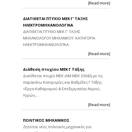
[Read more]
ΔΙΑΤΙΘΕΤΑΙ ΠΤΥΧΙΟ ΜΕΚ Γ' ΤΑΞΗΣ
ΗΛΕΚΤΡΟΜΗΧΑΝΟΛΟΓΙΚΑ
ΔΙΑΤΙΘΕΤΑΙ ΠΤΥΧΙΟ ΜΕΚ Γ' ΤΑΞΗΣ
ΜΗΧΑΝΟΛΟΓΟΥ ΜΗΧΑΝΙΚΟΥ. ΚΑΤΗΓΟΡΙΑ
ΗΛΕΚΤΡΟΜΗΧΑΝΟΛΟΓΙΚΑ.
[Read more]
Διάθεση πτυχίου ΜΕΚ Γ Τάξης
Διατίθεται πτυχίο ΜΕΚ (ΑΜ ΜΕΚ 33042) με τις
παρακάτω Κατηγορίες και Βαθμίδες Γ Τάξης:
«Έργα Καθαρισμού & Επεξεργασίας Νερού,
Υγρών,…
[Read more]
ΠΟΛΙΤΙΚΟΣ ΜΗΧΑΝΙΚΟΣ
Ζητείται νέος πολιτικός μηχανικός για