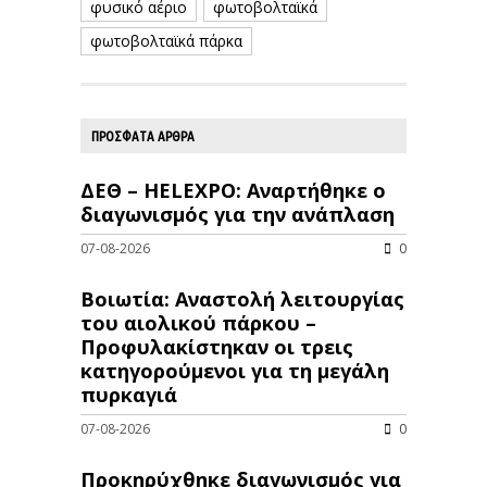
φυσικό αέριο
φωτοβολταϊκά
φωτοβολταϊκά πάρκα
ΠΡΟΣΦΑΤΑ ΑΡΘΡΑ
ΔΕΘ – HELEXPO: Αναρτήθηκε ο
διαγωνισμός για την ανάπλαση
07-08-2026
0
Βοιωτία: Αναστολή λειτουργίας
του αιολικού πάρκου –
Προφυλακίστηκαν οι τρεις
κατηγορούμενοι για τη μεγάλη
πυρκαγιά
07-08-2026
0
Προκηρύχθηκε διαγωνισμός για