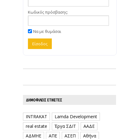
Κωδικός πρόσβασης:
Να με θυμάσαι
ΔΗΜΟΦΙΛΕΊΣ ΕΤΙΚΈΤΕΣ
INTRAKAT
Lamda Development
real estate
Έργα ΣΔΙΤ
ΑΑΔΕ
ΑΔΜΗΕ
ΑΠΕ
ΑΣΕΠ
Αθήνα